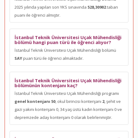
2025 yılında yapılan son YKS sınavında
528,30902
taban
puanı ile öğrenci almıştır.
İstanbul Teknik Üniversitesi Uçak Mühendisliği
bölümü hangi puan türü ile öğrenci alıyor?
İstanbul Teknik Üniversitesi Uçak Mühendisliği bölümü
SAY
puan türü ile öğrenci almaktadır.
İstanbul Teknik Üniversitesi Uçak Mühendisliği
bölümünün kontenjanı kaç?
İstanbul Teknik Üniversitesi Uçak Mühendisliği programı
genel kontenjanı 50
, okul birincisi kontenjanı
2
, şehit ve
gazi yakını kontenjanı 0, 34 yaş üstü kadın kontenjanı 0 ve
depremzede aday kontenjanı 0 olarak belirlenmiştir.