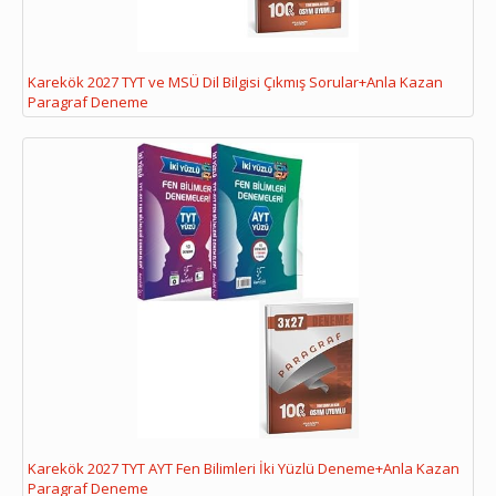
Karekök 2027 TYT ve MSÜ Dil Bilgisi Çıkmış Sorular+Anla Kazan
Paragraf Deneme
Karekök 2027 TYT AYT Fen Bilimleri İki Yüzlü Deneme+Anla Kazan
Paragraf Deneme