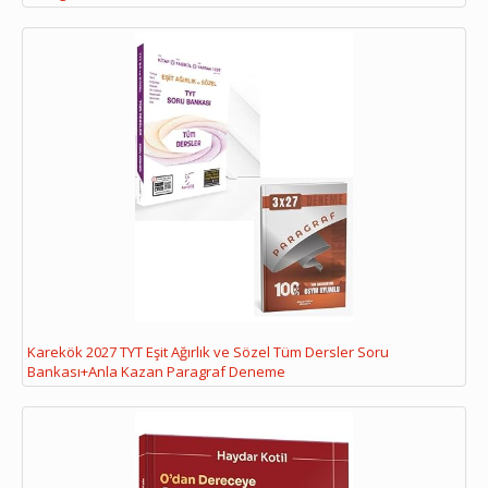
Karekök 2027 TYT Eşit Ağırlık ve Sözel Tüm Dersler Soru
Bankası+Anla Kazan Paragraf Deneme