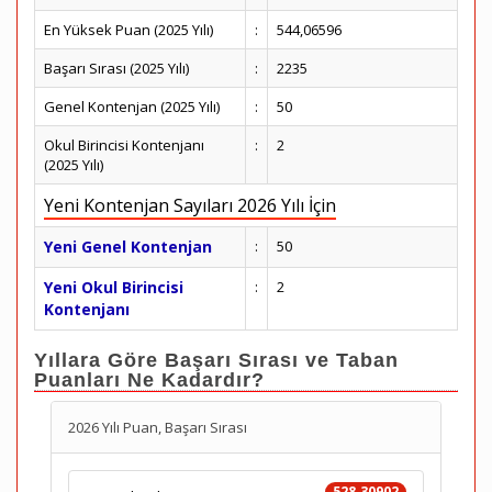
En Yüksek Puan (2025 Yılı)
:
544,06596
Başarı Sırası (2025 Yılı)
:
2235
Genel Kontenjan (2025 Yılı)
:
50
Okul Birincisi Kontenjanı
:
2
(2025 Yılı)
Yeni Kontenjan Sayıları 2026 Yılı İçin
Yeni Genel Kontenjan
:
50
Yeni Okul Birincisi
:
2
Kontenjanı
Yıllara Göre Başarı Sırası ve Taban
Puanları Ne Kadardır?
2026 Yılı Puan, Başarı Sırası
528.30902