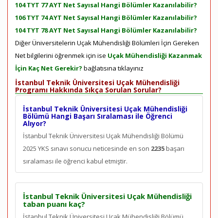
104 TYT 77 AYT Net Sayısal Hangi Bölümler Kazanılabilir?
106 TYT 74 AYT Net Sayısal Hangi Bölümler Kazanılabilir?
104 TYT 78 AYT Net Sayısal Hangi Bölümler Kazanılabilir?
Diğer Üniversitelerin Uçak Mühendisliği Bölümleri İçin Gereken
Net bilgilerini öğrenmek için ise
Uçak Mühendisliği Kazanmak
İçin Kaç Net Gerekir?
bağlatısına tıklayınız
İstanbul Teknik Üniversitesi Uçak Mühendisliği
Programı Hakkında Sıkça Sorulan Sorular?
İstanbul Teknik Üniversitesi Uçak Mühendisliği
Bölümü Hangi Başarı Sıralaması ile Öğrenci
Alıyor?
İstanbul Teknik Üniversitesi Uçak Mühendisliği Bölümü
2025 YKS sınavı sonucu neticesinde en son
2235
başarı
sıralaması ile öğrenci kabul etmiştir.
İstanbul Teknik Üniversitesi Uçak Mühendisliği
taban puanı kaç?
İstanbul Teknik Üniversitesi Uçak Mühendisliği Bölümü