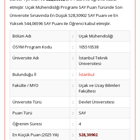
etmiştir. Uçak Mühendisliği Programı SAY Puan Türünde Son
Üniversite Sınavında En Düşük 528,30902 SAY Puanı ve En
Yüksek 544,06596 SAY Puanı ile Öğrenci kabul etmiştir.
Bölüm Adı
:
Uçak Mühendisliği
ÖSYM Program Kodu
:
105510538
Üniversite Adı
:
İstanbul Teknik
Üniversitesi
Bulunduğu İl
:
İstanbul
Fakülte / MYO
:
Uçak ve Uzay Bilimleri
Fakültesi
Üniversite Türü
:
Devlet Üniversitesi
Puan Türü
:
SAY
Öğrenim Süresi
:
4
En Küçük Puan (2025 Yılı)
:
528,30902