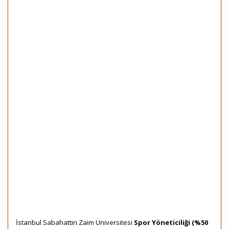
İstanbul Sabahattin Zaim Üniversitesi
Spor Yöneticiliği (%50