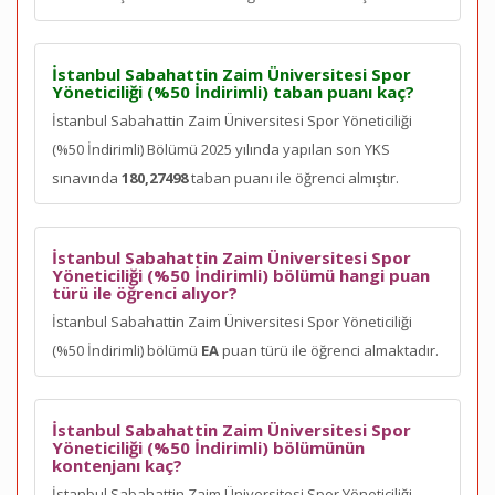
İstanbul Sabahattin Zaim Üniversitesi Spor
Yöneticiliği (%50 İndirimli) taban puanı kaç?
İstanbul Sabahattin Zaim Üniversitesi Spor Yöneticiliği
(%50 İndirimli) Bölümü 2025 yılında yapılan son YKS
sınavında
180,27498
taban puanı ile öğrenci almıştır.
İstanbul Sabahattin Zaim Üniversitesi Spor
Yöneticiliği (%50 İndirimli) bölümü hangi puan
türü ile öğrenci alıyor?
İstanbul Sabahattin Zaim Üniversitesi Spor Yöneticiliği
(%50 İndirimli) bölümü
EA
puan türü ile öğrenci almaktadır.
İstanbul Sabahattin Zaim Üniversitesi Spor
Yöneticiliği (%50 İndirimli) bölümünün
kontenjanı kaç?
İstanbul Sabahattin Zaim Üniversitesi Spor Yöneticiliği