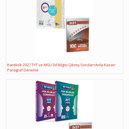
Karekök 2027 TYT ve MSÜ Dil Bilgisi Çıkmış Sorular+Anla Kazan
Paragraf Deneme