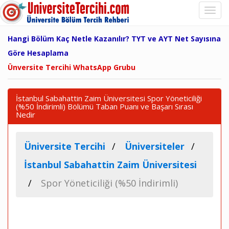
Hangi Bölüm Kaç Netle Kazanılır? TYT ve AYT Net Sayısına
Göre Hesaplama
Ünversite Tercihi WhatsApp Grubu
İstanbul Sabahattin Zaim Üniversitesi Spor Yöneticiliği
(%50 İndirimli) Bölümü Taban Puanı ve Başarı Sırası
Nedir
Üniversite Tercihi
Üniversiteler
İstanbul Sabahattin Zaim Üniversitesi
Spor Yöneticiliği (%50 İndirimli)