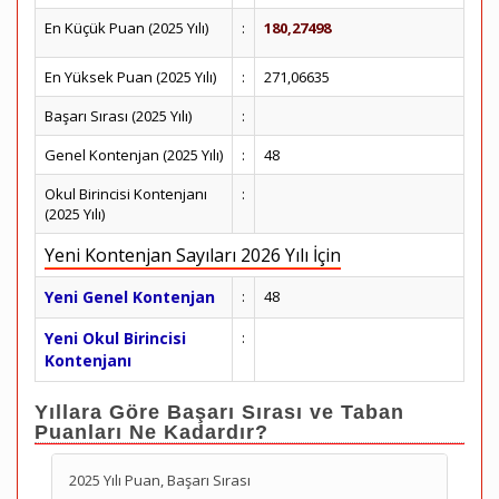
En Küçük Puan (2025 Yılı)
:
180,27498
En Yüksek Puan (2025 Yılı)
:
271,06635
Başarı Sırası (2025 Yılı)
:
Genel Kontenjan (2025 Yılı)
:
48
Okul Birincisi Kontenjanı
:
(2025 Yılı)
Yeni Kontenjan Sayıları 2026 Yılı İçin
Yeni Genel Kontenjan
:
48
Yeni Okul Birincisi
:
Kontenjanı
Yıllara Göre Başarı Sırası ve Taban
Puanları Ne Kadardır?
2025 Yılı Puan, Başarı Sırası