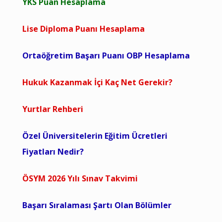
YKS Puan Hesaplama
Lise Diploma Puanı Hesaplama
Ortaöğretim Başarı Puanı OBP Hesaplama
Hukuk Kazanmak İçi Kaç Net Gerekir?
Yurtlar Rehberi
Özel Üniversitelerin Eğitim Ücretleri
Fiyatları Nedir?
ÖSYM 2026 Yılı Sınav Takvimi
Başarı Sıralaması Şartı Olan Bölümler