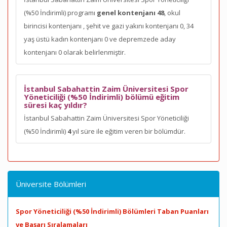
(%50 İndirimli) programı
genel kontenjanı 48
, okul
birincisi kontenjanı
, şehit ve gazi yakını kontenjanı 0, 34
yaş üstü kadın kontenjanı 0 ve depremzede aday
kontenjanı 0 olarak belirlenmiştir.
İstanbul Sabahattin Zaim Üniversitesi Spor
Yöneticiliği (%50 İndirimli) bölümü eğitim
süresi kaç yıldır?
İstanbul Sabahattin Zaim Üniversitesi Spor Yöneticiliği
(%50 İndirimli)
4
yıl süre ile eğitim veren bir bölümdür.
Üniversite Bölümleri
Spor Yöneticiliği (%50 İndirimli) Bölümleri Taban Puanları
ve Başarı Sıralamaları