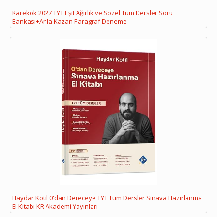
Karekök 2027 TYT Eşit Ağırlık ve Sözel Tüm Dersler Soru
Bankası+Anla Kazan Paragraf Deneme
Haydar Kotil 0'dan Dereceye TYT Tüm Dersler Sınava Hazırlanma
El Kitabı KR Akademi Yayınları