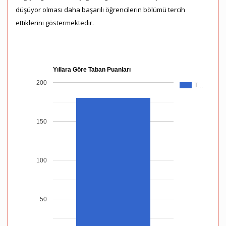
düşüyor olması daha başarılı öğrencilerin bölümü tercih
ettiklerini göstermektedir.
Yıllara Göre Taban Puanları
200
T…
150
100
50