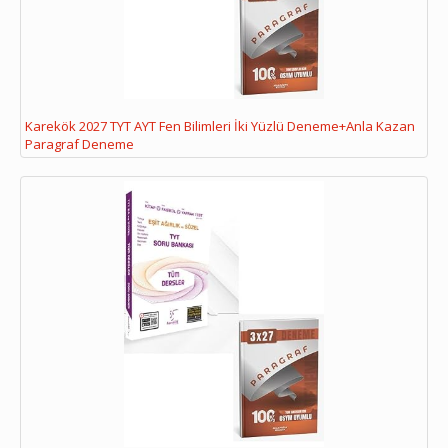
Karekök 2027 TYT AYT Fen Bilimleri İki Yüzlü Deneme+Anla Kazan
Paragraf Deneme