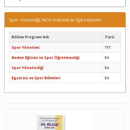
Spor Yöneticiliği (%50 İndirimli) ile ilgili bölümler
Bölüm Program Adı
Türü
Spor Yönetimi
TYT
Beden Eğitimi ve Spor Öğretmenliği
EA
Spor Yöneticiliği
EA
Egzersiz ve Spor Bilimleri
EA