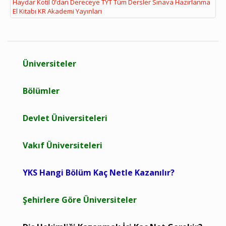
Haydar Kotil 0'dan Dereceye TYT Tüm Dersler Sınava Hazırlanma
El Kitabı KR Akademi Yayınları
Üniversiteler
Bölümler
Devlet Üniversiteleri
Vakıf Üniversiteleri
YKS Hangi Bölüm Kaç Netle Kazanılır?
Şehirlere Göre Üniversiteler