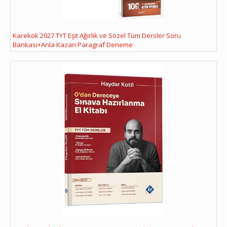
Karekök 2027 TYT Eşit Ağırlık ve Sözel Tüm Dersler Soru
Bankası+Anla Kazan Paragraf Deneme