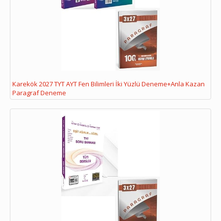
Karekök 2027 TYT AYT Fen Bilimleri İki Yüzlü Deneme+Anla Kazan
Paragraf Deneme