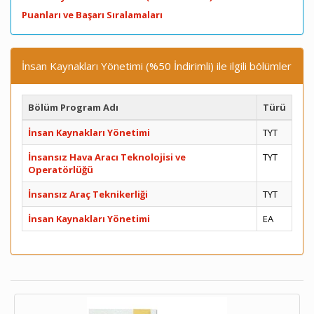
Puanları ve Başarı Sıralamaları
İnsan Kaynakları Yönetimi (%50 İndirimli) ile ilgili bölümler
Bölüm Program Adı
Türü
İnsan Kaynakları Yönetimi
TYT
İnsansız Hava Aracı Teknolojisi ve
TYT
Operatörlüğü
İnsansız Araç Teknikerliği
TYT
İnsan Kaynakları Yönetimi
EA