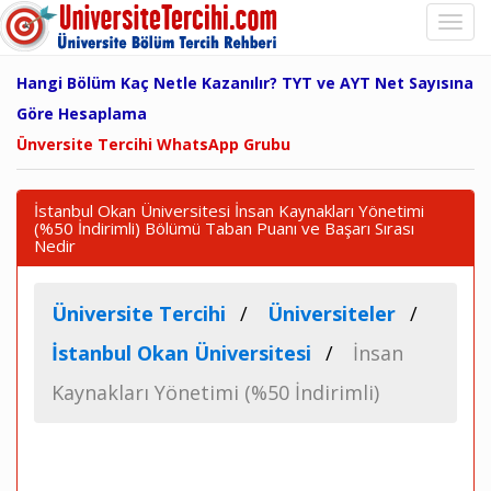
Hangi Bölüm Kaç Netle Kazanılır? TYT ve AYT Net Sayısına
Göre Hesaplama
Ünversite Tercihi WhatsApp Grubu
İstanbul Okan Üniversitesi İnsan Kaynakları Yönetimi
(%50 İndirimli) Bölümü Taban Puanı ve Başarı Sırası
Nedir
Üniversite Tercihi
Üniversiteler
İstanbul Okan Üniversitesi
İnsan
Kaynakları Yönetimi (%50 İndirimli)