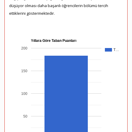
düşüyor olması daha başarılı öğrencilerin bölümü tercih
ettiklerini göstermektedir.
Yıllara Göre Taban Puanları
200
T…
150
100
50