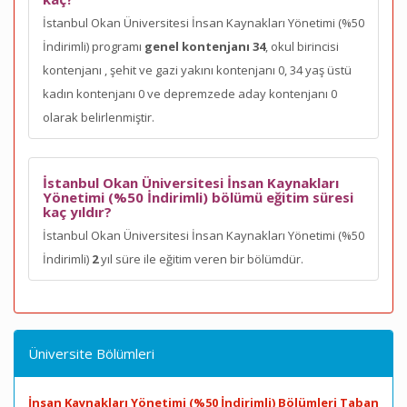
İstanbul Okan Üniversitesi İnsan Kaynakları Yönetimi (%50
İndirimli) programı
genel kontenjanı 34
, okul birincisi
kontenjanı
, şehit ve gazi yakını kontenjanı 0, 34 yaş üstü
kadın kontenjanı 0 ve depremzede aday kontenjanı 0
olarak belirlenmiştir.
İstanbul Okan Üniversitesi İnsan Kaynakları
Yönetimi (%50 İndirimli) bölümü eğitim süresi
kaç yıldır?
İstanbul Okan Üniversitesi İnsan Kaynakları Yönetimi (%50
İndirimli)
2
yıl süre ile eğitim veren bir bölümdür.
Üniversite Bölümleri
İnsan Kaynakları Yönetimi (%50 İndirimli) Bölümleri Taban