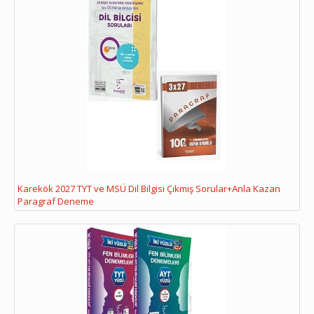
Karekök 2027 TYT ve MSÜ Dil Bilgisi Çıkmış Sorular+Anla Kazan
Paragraf Deneme