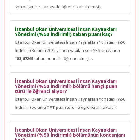
son
başarı sıralaması ile öğrenci kabul etmiştir.
İstanbul Okan Üniversitesi İnsan Kaynakları
Yönetimi (%50 İndirimli) taban puanı kaç?
İstanbul Okan Üniversitesi İnsan Kaynakları Yönetimi (%50
İndirimli) Bölümü 2025 yılında yapılan son YKS sınavında
183,67265
taban puanı ile öğrenci almıştır.
İstanbul Okan Üniversitesi İnsan Kaynakları
Yönetimi (%50 İndirimli) bölümü hangi puan
türü ile öğrenci alıyor?
İstanbul Okan Üniversitesi İnsan Kaynakları Yönetimi (%50
İndirimli) bölümü
TYT
puan türü ile öğrenci almaktadır.
İstanbul Okan Üniversitesi İnsan Kaynakları
Yönetimi (%50 İndirimli) bölümünün kontenjanı
kaç?