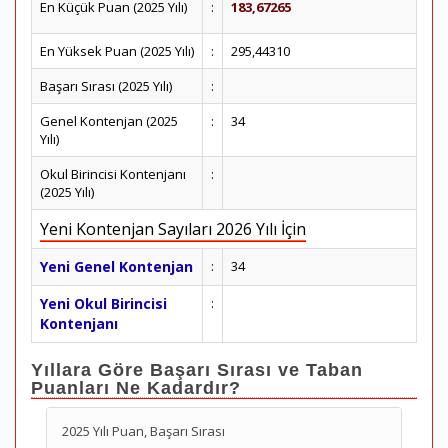
En Küçük Puan (2025 Yılı)
:
183,67265
En Yüksek Puan (2025 Yılı)
:
295,44310
Başarı Sırası (2025 Yılı)
:
Genel Kontenjan (2025
:
34
Yılı)
Okul Birincisi Kontenjanı
:
(2025 Yılı)
Yeni Kontenjan Sayıları 2026 Yılı İçin
Yeni Genel Kontenjan
:
34
Yeni Okul Birincisi
:
Kontenjanı
Yıllara Göre Başarı Sırası ve Taban
Puanları Ne Kadardır?
2025 Yılı Puan, Başarı Sırası