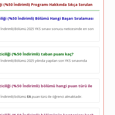
iği (%50 İndirimli) Programı Hakkında Sıkça Sorulan
iliği (%50 İndirimli) Bölümü Hangi Başarı Sıralaması
50 İndirimli) Bölümü 2025 YKS sınavı sonucu neticesinde en son
iciliği (%50 İndirimli) taban puanı kaç?
0 İndirimli) Bölümü 2025 yılında yapılan son YKS sınavında
iciliği (%50 İndirimli) bölümü hangi puan türü ile
0 İndirimli) bölümü
EA
puan türü ile öğrenci almaktadır.