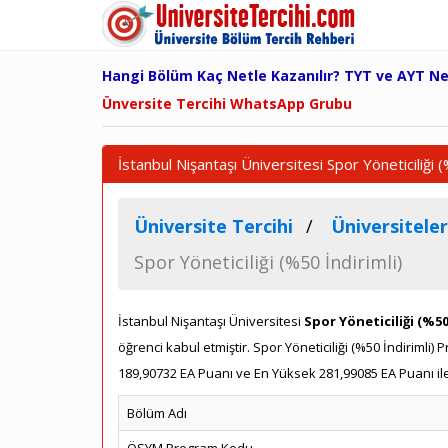
Hangi Bölüm Kaç Netle Kazanılır? TYT ve AYT N
Ünversite Tercihi WhatsApp Grubu
İstanbul Nişantaşı Üniversitesi Spor Yöneticiliği
Üniversite Tercihi
Üniversiteler
Spor Yöneticiliği (%50 İndirimli)
İstanbul Nişantaşı Üniversitesi
Spor Yöneticiliği (%50
öğrenci kabul etmiştir. Spor Yöneticiliği (%50 İndirim
189,90732 EA Puanı ve En Yüksek 281,99085 EA Puanı ile
Bölüm Adı