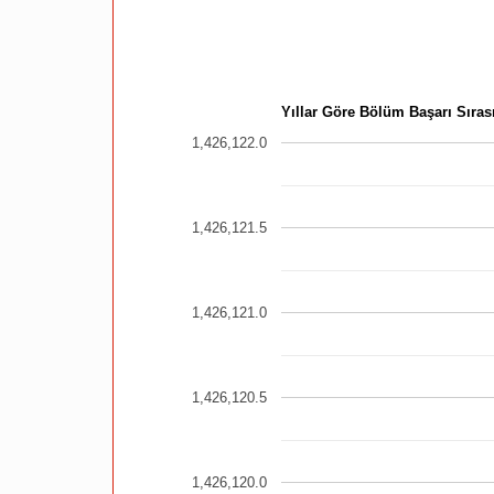
Yıllar Göre Bölüm Başarı Sırası
1,426,122.0
1,426,121.5
1,426,121.0
1,426,120.5
1,426,120.0