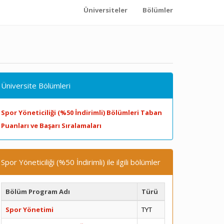
Üniversiteler
Bölümler
Üniversite Bölümleri
Spor Yöneticiliği (%50 İndirimli) Bölümleri Taban
Puanları ve Başarı Sıralamaları
Spor Yöneticiliği (%50 İndirimli) ile ilgili bölümler
Bölüm Program Adı
Türü
Spor Yönetimi
TYT