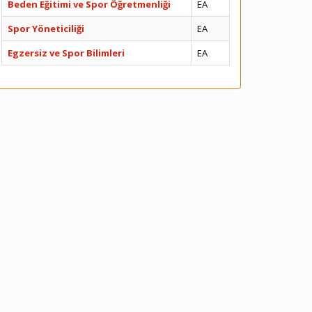
Beden Eğitimi ve Spor Öğretmenliği
EA
Spor Yöneticiliği
EA
Egzersiz ve Spor Bilimleri
EA