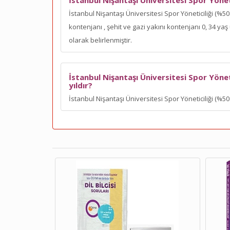
İstanbul Nişantaşı Üniversitesi Spor Yönet
İstanbul Nişantaşı Üniversitesi Spor Yöneticiliği (%50
kontenjanı
, şehit ve gazi yakını kontenjanı 0, 34 
olarak belirlenmiştir.
İstanbul Nişantaşı Üniversitesi Spor Yönet
yıldır?
İstanbul Nişantaşı Üniversitesi Spor Yöneticiliği (%50 