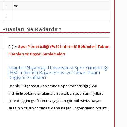
:
58
:
n Puanları Ne Kadardır?
Diğer
Spor Yöneticiliği (%50 İndirimli) Bölümleri Taban
Puanları ve Başarı Sıralamaları
İstanbul Nişantaşı Üniversitesi Spor Yöneticiliği
(%50 İndirimli) Başarı Sırası ve Taban Puanı
Değişim Grafikleri
İstanbul Nişantaşı Üniversitesi Spor Yöneticiliği (%50
İndirimli) bölümü sıralamaları ve taban puanlarını yıllara
göre değişim grafiklerini aşağıdan görebilirsiniz. Başarı
sırasının düşüyor olması daha başarılı öğrencilerin bölümü