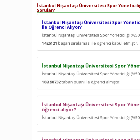
İstanbul Nişantaşı Üniversitesi Spor Yöneticil
Sorular?
İstanbul Nişantaşı Üniversitesi Spor Yönetic
ile Öğrenci Alıyor?
İstanbul Nişantaşı Üniversitesi Spor Yöneticiliği (%
1426121
başarı sıralaması ile öğrenci kabul etmiştir.
İstanbul Nişantaşı Üniversitesi Spor Yönet
İstanbul Nişantaşı Üniversitesi Spor Yöneticiliği (%5
189,90732
taban puanı ile öğrenci almıştır.
İstanbul Nişantaşı Üniversitesi Spor Yönet
öğrenci alıyor?
İstanbul Nişantaşı Üniversitesi Spor Yöneticiliği (%5