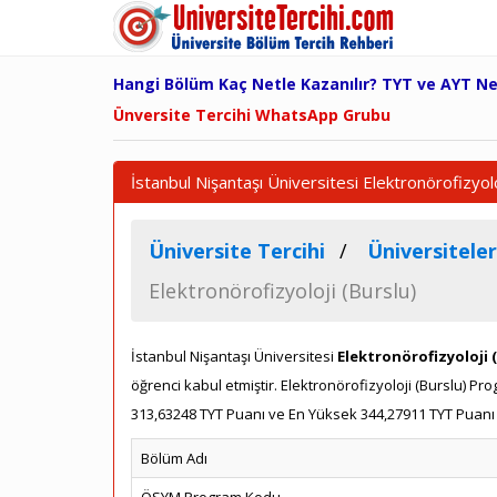
Hangi Bölüm Kaç Netle Kazanılır? TYT ve AYT N
Ünversite Tercihi WhatsApp Grubu
İstanbul Nişantaşı Üniversitesi Elektronörofizyol
Üniversite Tercihi
Üniversiteler
Elektronörofizyoloji (Burslu)
İstanbul Nişantaşı Üniversitesi
Elektronörofizyoloji 
öğrenci kabul etmiştir. Elektronörofizyoloji (Burslu) 
313,63248 TYT Puanı ve En Yüksek 344,27911 TYT Puanı i
Bölüm Adı