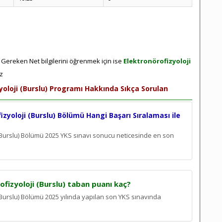
n Gereken Net bilgilerini öğrenmek için ise
Elektronörofizyoloji
ız
zyoloji (Burslu) Programı Hakkında Sıkça Sorulan
izyoloji (Burslu) Bölümü Hangi Başarı Sıralaması ile
i (Burslu) Bölümü 2025 YKS sınavı sonucu neticesinde en son
ofizyoloji (Burslu) taban puanı kaç?
 (Burslu) Bölümü 2025 yılında yapılan son YKS sınavında