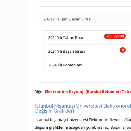
2024 Yılı Puan, Başarı Sırası
305.37700
2024 Yılı Taban Puanı
0
2024 Yılı Başarı Sırası
2024 Yılı Kontenjanı
Diğer
Elektronörofizyoloji (Burslu) Bölümleri Taba
İstanbul Nişantaşı Üniversitesi Elektronörof
Değişim Grafikleri
İstanbul Nişantaşı Üniversitesi Elektronörofizyoloji (Bu
değişim grafiklerini aşağıdan görebilirsiniz. Başarı sır