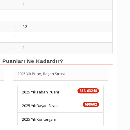
:
1
:
10
:
:
1
n Puanları Ne Kadardır?
2025 Yılı Puan, Başarı Sırası
313.63248
2025 Yılı Taban Puanı
698602
2025 Yılı Başarı Sırası
2025 Yılı Kontenjanı