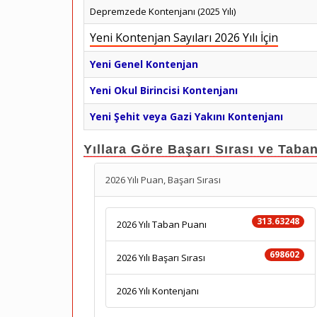
Depremzede Kontenjanı (2025 Yılı)
Yeni Kontenjan Sayıları 2026 Yılı İçin
Yeni Genel Kontenjan
Yeni Okul Birincisi Kontenjanı
Yeni Şehit veya Gazi Yakını Kontenjanı
Yıllara Göre Başarı Sırası ve Taba
2026 Yılı Puan, Başarı Sırası
313.63248
2026 Yılı Taban Puanı
698602
2026 Yılı Başarı Sırası
2026 Yılı Kontenjanı