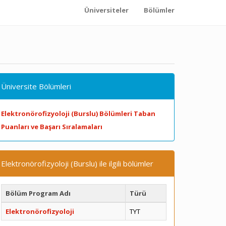
Üniversiteler
Bölümler
Üniversite Bölümleri
Elektronörofizyoloji (Burslu) Bölümleri Taban
Puanları ve Başarı Sıralamaları
Elektronörofizyoloji (Burslu) ile ilgili bölümler
Bölüm Program Adı
Türü
Elektronörofizyoloji
TYT