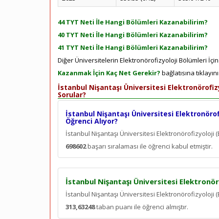
44 TYT Neti İle Hangi Bölümleri Kazanabilirim?
40 TYT Neti İle Hangi Bölümleri Kazanabilirim?
41 TYT Neti İle Hangi Bölümleri Kazanabilirim?
Diğer Üniversitelerin Elektronörofizyoloji Bölümleri İçi
Kazanmak İçin Kaç Net Gerekir?
bağlatısına tıklayın
İstanbul Nişantaşı Üniversitesi Elektronörofi
Sorular?
İstanbul Nişantaşı Üniversitesi Elektronörof
Öğrenci Alıyor?
İstanbul Nişantaşı Üniversitesi Elektronörofizyoloj
698602
başarı sıralaması ile öğrenci kabul etmiştir.
İstanbul Nişantaşı Üniversitesi Elektronör
İstanbul Nişantaşı Üniversitesi Elektronörofizyoloji
313,63248
taban puanı ile öğrenci almıştır.