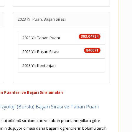
2023 Yılı Puan, Başarı Sırası
303.04724
2023 Yılı Taban Puanı
846671
2023 Yılı Başarı Sırası
2023 Yılı Kontenjanı
n Puanları ve Başarı Sıralamaları
izyoloji (Burslu) Başarı Sırası ve Taban Puanı
rslu) bölümü sıralamaları ve taban puanlarını yıllara göre
asının düşüyor olması daha başarılı öğrencilerin bölümü tercih