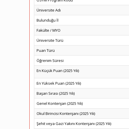
ÖSYM Program Kodu
Üniversite Adı
Bulunduğu İl
Fakülte / MYO
Üniversite Türü
Puan Türü
Öğrenim Süresi
En Küçük Puan (2025 Yılı)
En Yüksek Puan (2025 Yılı)
Başarı Sırası (2025 Yılı)
Genel Kontenjan (2025 Yılı)
Okul Birincisi Kontenjanı (2025 Yılı)
Şehit veya Gazi Yakını Kontenjanı (2025 Yılı)