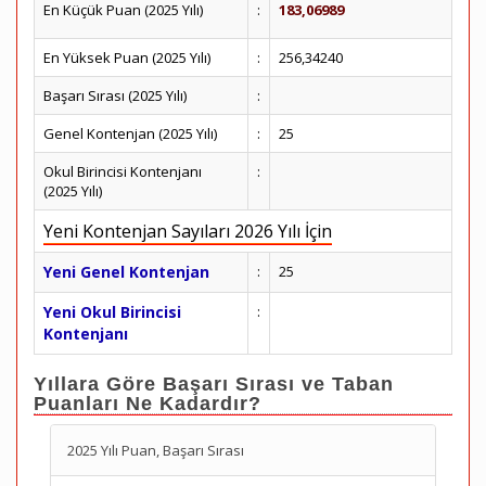
En Küçük Puan (2025 Yılı)
:
183,06989
En Yüksek Puan (2025 Yılı)
:
256,34240
Başarı Sırası (2025 Yılı)
:
Genel Kontenjan (2025 Yılı)
:
25
Okul Birincisi Kontenjanı
:
(2025 Yılı)
Yeni Kontenjan Sayıları 2026 Yılı İçin
Yeni Genel Kontenjan
:
25
Yeni Okul Birincisi
:
Kontenjanı
Yıllara Göre Başarı Sırası ve Taban
Puanları Ne Kadardır?
2025 Yılı Puan, Başarı Sırası