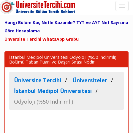
Hangi Bölüm Kaç Netle Kazanılır? TYT ve AYT Net Sayısına
Göre Hesaplama
Ünversite Tercihi WhatsApp Grubu
İstanbul Medipol Üniversitesi Odyoloji (%50 İndirimli)
Bölümü Taban Puanı ve Başarı Sırası Nedir
Üniversite Tercihi
Üniversiteler
İstanbul Medipol Üniversitesi
Odyoloji (%50 İndirimli)