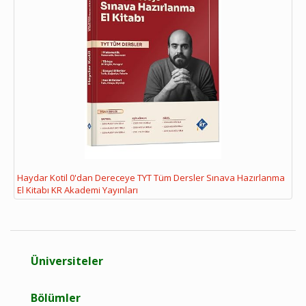
Haydar Kotil 0'dan Dereceye TYT Tüm Dersler Sınava Hazırlanma
El Kitabı KR Akademi Yayınları
Üniversiteler
Bölümler