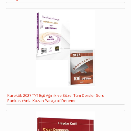
Karekök 2027 TYT Eşit Ağırlık ve Sözel Tüm Dersler Soru
Bankası+Anla Kazan Paragraf Deneme