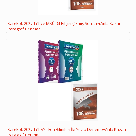
Karekök 2027 TYT ve MSÜ Dil Bilgisi Çıkmış Sorular+Anla Kazan
Paragraf Deneme
Karekök 2027 TYT AYT Fen Bilimleri İki Yüzlü Deneme+Anla Kazan
Paragraf Deneme