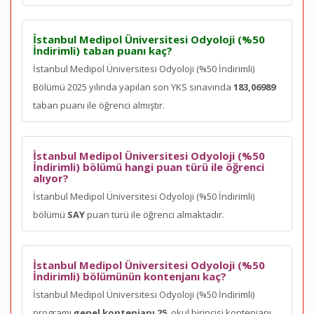
İstanbul Medipol Üniversitesi Odyoloji (%50
İndirimli) taban puanı kaç?
İstanbul Medipol Üniversitesi Odyoloji (%50 İndirimli)
Bölümü 2025 yılında yapılan son YKS sınavında
183,06989
taban puanı ile öğrenci almıştır.
İstanbul Medipol Üniversitesi Odyoloji (%50
İndirimli) bölümü hangi puan türü ile öğrenci
alıyor?
İstanbul Medipol Üniversitesi Odyoloji (%50 İndirimli)
bölümü
SAY
puan türü ile öğrenci almaktadır.
İstanbul Medipol Üniversitesi Odyoloji (%50
İndirimli) bölümünün kontenjanı kaç?
İstanbul Medipol Üniversitesi Odyoloji (%50 İndirimli)
programı
genel kontenjanı 25
, okul birincisi kontenjanı
,