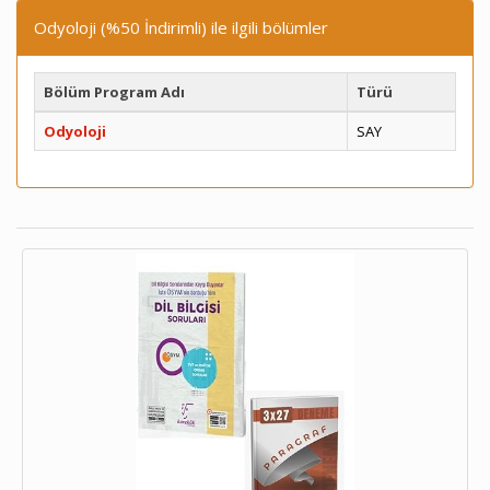
Odyoloji (%50 İndirimli) ile ilgili bölümler
Bölüm Program Adı
Türü
Odyoloji
SAY