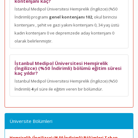
kontenjanı kaç?
İstanbul Medipol Üniversitesi Hemşirelik (İngilizce) (%50
İndirimli) programı
genel kontenjanı 102
, okul birincisi
kontenjanı
, şehit ve gazi yakını kontenjanı 0, 34 yaş üstü
kadın kontenjanı 0 ve depremzede aday kontenjanı 0
olarak belirlenmiştir.
İstanbul Medipol Üniversitesi Hemşirelik
(İngilizce) (%50 İndirimli) bölümü eğitim süresi
kaç yıldır?
İstanbul Medipol Üniversitesi Hemşirelik (İngilizce) (%50
İndirimli)
4
yıl süre ile eğitim veren bir bölümdür.
Üniversite Bölümleri
Hemşirelik (İngilizce) (%50 İndirimli) Bölümleri Taban