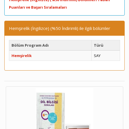
Puanları ve Başarı Sıralamaları
Hemşirelik (İngilizce) (%50 İndirimli) ile ilgili bölümler
Bölüm Program Adı
Türü
Hemşirelik
SAY