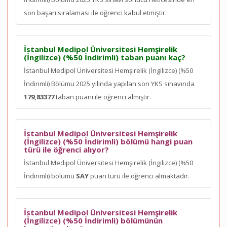
son
başarı sıralaması ile öğrenci kabul etmiştir.
İstanbul Medipol Üniversitesi Hemşirelik
(İngilizce) (%50 İndirimli) taban puanı kaç?
İstanbul Medipol Üniversitesi Hemşirelik (İngilizce) (%50
İndirimli) Bölümü 2025 yılında yapılan son YKS sınavında
179,83377
taban puanı ile öğrenci almıştır.
İstanbul Medipol Üniversitesi Hemşirelik
(İngilizce) (%50 İndirimli) bölümü hangi puan
türü ile öğrenci alıyor?
İstanbul Medipol Üniversitesi Hemşirelik (İngilizce) (%50
İndirimli) bölümü
SAY
puan türü ile öğrenci almaktadır.
İstanbul Medipol Üniversitesi Hemşirelik
(İngilizce) (%50 İndirimli) bölümünün