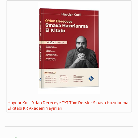
Haydar Kotil 0'dan Dereceye TYT Tüm Dersler Sınava Hazırlanma
El Kitabı KR Akademi Yayınları