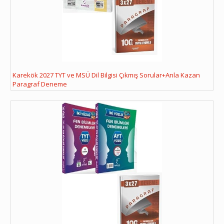
Karekök 2027 TYT ve MSÜ Dil Bilgisi Çıkmış Sorular+Anla Kazan
Paragraf Deneme