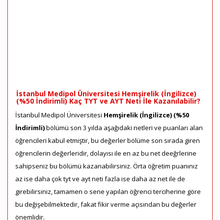
İstanbul Medipol Üniversitesi Hemşirelik (İngilizce)
(%50 İndirimli) Kaç TYT ve AYT Neti İle Kazanılabilir?
İstanbul Medipol Üniversitesi
Hemşirelik (İngilizce) (%50
İndirimli)
bölümü son 3 yılda aşağıdaki netleri ve puanları alan
öğrencileri kabul etmiştir, bu değerler bölüme son sırada giren
öğrencilerin değerleridir, dolayısı ile en az bu net deeğrlerine
sahipseniz bu bölümü kazanabilirsiniz. Örta öğretim puanınız
az ise daha çok tyt ve ayt neti fazla ise daha az net ile de
girebilirsiniz, tamamen o sene yapılan öğrenci terciherine göre
bu değişebilmektedir, fakat fikir verme açısından bu değerler
önemlidir.