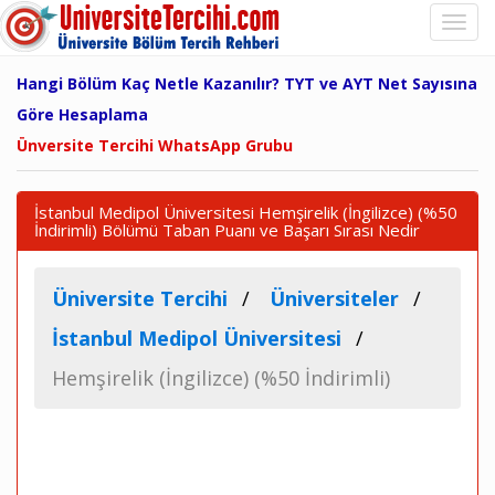
Hangi Bölüm Kaç Netle Kazanılır? TYT ve AYT Net Sayısına
Göre Hesaplama
Ünversite Tercihi WhatsApp Grubu
İstanbul Medipol Üniversitesi Hemşirelik (İngilizce) (%50
İndirimli) Bölümü Taban Puanı ve Başarı Sırası Nedir
Üniversite Tercihi
Üniversiteler
İstanbul Medipol Üniversitesi
Hemşirelik (İngilizce) (%50 İndirimli)