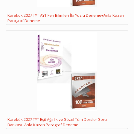
Karekök 2027 TYT AYT Fen Bilimleri İki Yüzlü Deneme+Anla Kazan
Paragraf Deneme
Karekök 2027 TYT Eşit Ağırlık ve Sözel Tüm Dersler Soru
Bankası+Anla Kazan Paragraf Deneme