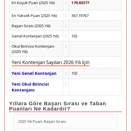
En Küçük Puan (2025 Yılı)
:
179,83377
En Yüksek Puan (2025 Yılı)
:
367,19767
Başarı Sırası (2025 Yılı)
:
Genel Kontenjan (2025 Yılı)
:
102
Okul Birincisi Kontenjanı
:
(2025 Yılı)
Yeni Kontenjan Sayıları 2026 Yılı İçin
Yeni Genel Kontenjan
:
102
Yeni Okul Birincisi
:
Kontenjanı
Yıllara Göre Başarı Sırası ve Taban
Puanları Ne Kadardır?
2025 Yılı Puan, Başarı Sırası