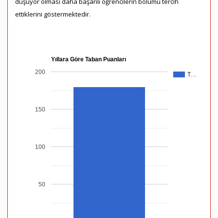
düşüyor olması daha başarılı öğrencilerin bölümü tercih
ettiklerini göstermektedir.
Yıllara Göre Taban Puanları
200
T…
150
100
50