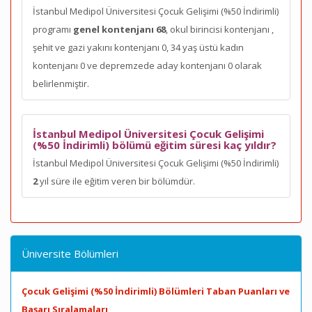
İstanbul Medipol Üniversitesi Çocuk Gelişimi (%50 İndirimli)
programı
genel kontenjanı 68
, okul birincisi kontenjanı
,
şehit ve gazi yakını kontenjanı 0, 34 yaş üstü kadın
kontenjanı 0 ve depremzede aday kontenjanı 0 olarak
belirlenmiştir.
İstanbul Medipol Üniversitesi Çocuk Gelişimi
(%50 İndirimli) bölümü eğitim süresi kaç yıldır?
İstanbul Medipol Üniversitesi Çocuk Gelişimi (%50 İndirimli)
2
yıl süre ile eğitim veren bir bölümdür.
Üniversite Bölümleri
Çocuk Gelişimi (%50 İndirimli) Bölümleri Taban Puanları ve
Başarı Sıralamaları