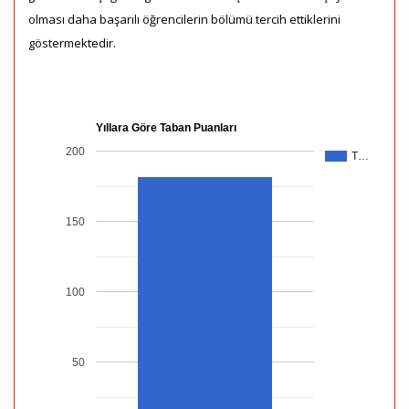
olması daha başarılı öğrencilerin bölümü tercih ettiklerini
göstermektedir.
Yıllara Göre Taban Puanları
200
T…
150
100
50