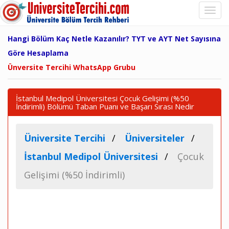
Hangi Bölüm Kaç Netle Kazanılır? TYT ve AYT Net Sayısına
Göre Hesaplama
Ünversite Tercihi WhatsApp Grubu
İstanbul Medipol Üniversitesi Çocuk Gelişimi (%50
İndirimli) Bölümü Taban Puanı ve Başarı Sırası Nedir
Üniversite Tercihi
Üniversiteler
İstanbul Medipol Üniversitesi
Çocuk
Gelişimi (%50 İndirimli)