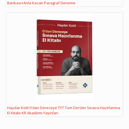
Bankası+Anla Kazan Paragraf Deneme
Haydar Kotil 0'dan Dereceye TYT Tüm Dersler Sınava Hazırlanma
El Kitabı KR Akademi Yayınları