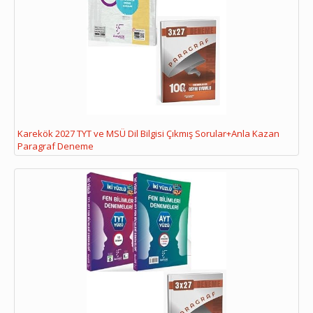
Karekök 2027 TYT ve MSÜ Dil Bilgisi Çıkmış Sorular+Anla Kazan
Paragraf Deneme