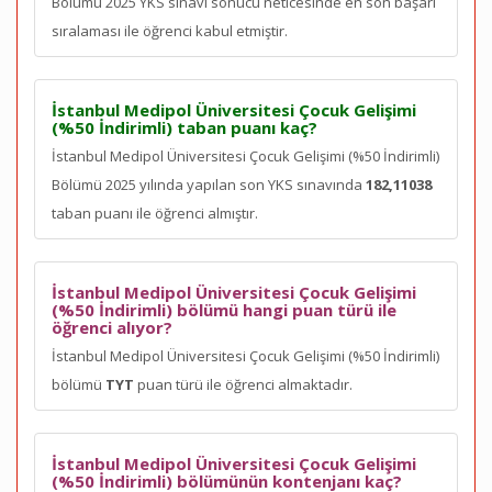
Bölümü 2025 YKS sınavı sonucu neticesinde en son
başarı
sıralaması ile öğrenci kabul etmiştir.
İstanbul Medipol Üniversitesi Çocuk Gelişimi
(%50 İndirimli) taban puanı kaç?
İstanbul Medipol Üniversitesi Çocuk Gelişimi (%50 İndirimli)
Bölümü 2025 yılında yapılan son YKS sınavında
182,11038
taban puanı ile öğrenci almıştır.
İstanbul Medipol Üniversitesi Çocuk Gelişimi
(%50 İndirimli) bölümü hangi puan türü ile
öğrenci alıyor?
İstanbul Medipol Üniversitesi Çocuk Gelişimi (%50 İndirimli)
bölümü
TYT
puan türü ile öğrenci almaktadır.
İstanbul Medipol Üniversitesi Çocuk Gelişimi
(%50 İndirimli) bölümünün kontenjanı kaç?