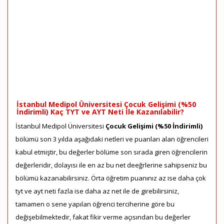
İstanbul Medipol Üniversitesi Çocuk Gelişimi (%50
İndirimli) Kaç TYT ve AYT Neti İle Kazanılabilir?
İstanbul Medipol Üniversitesi
Çocuk Gelişimi (%50 İndirimli)
bölümü son 3 yılda aşağıdaki netleri ve puanları alan öğrencileri
kabul etmiştir, bu değerler bölüme son sırada giren öğrencilerin
değerleridir, dolayısı ile en az bu net deeğrlerine sahipseniz bu
bölümü kazanabilirsiniz. Örta öğretim puanınız az ise daha çok
tyt ve ayt neti fazla ise daha az net ile de girebilirsiniz,
tamamen o sene yapılan öğrenci terciherine göre bu
değişebilmektedir, fakat fikir verme açısından bu değerler