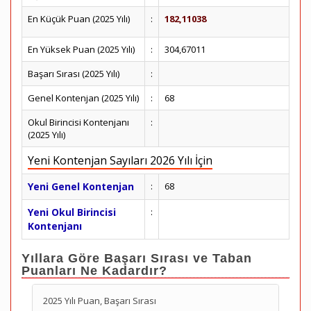
En Küçük Puan (2025 Yılı)
:
182,11038
En Yüksek Puan (2025 Yılı)
:
304,67011
Başarı Sırası (2025 Yılı)
:
Genel Kontenjan (2025 Yılı)
:
68
Okul Birincisi Kontenjanı
:
(2025 Yılı)
Yeni Kontenjan Sayıları 2026 Yılı İçin
Yeni Genel Kontenjan
:
68
Yeni Okul Birincisi
:
Kontenjanı
Yıllara Göre Başarı Sırası ve Taban
Puanları Ne Kadardır?
2025 Yılı Puan, Başarı Sırası