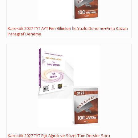
Karekök 2027 TYT AYT Fen Bilimleri İki Yüzlü Deneme+Anla Kazan
Paragraf Deneme
Karekök 2027 TYT Eşit Ağırlık ve Sözel Tüm Dersler Soru