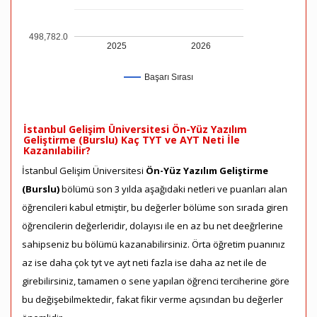
498,782.0
2025
2026
Başarı Sırası
İstanbul Gelişim Üniversitesi Ön-Yüz Yazılım
Geliştirme (Burslu) Kaç TYT ve AYT Neti İle
Kazanılabilir?
İstanbul Gelişim Üniversitesi
Ön-Yüz Yazılım Geliştirme
(Burslu)
bölümü son 3 yılda aşağıdaki netleri ve puanları alan
öğrencileri kabul etmiştir, bu değerler bölüme son sırada giren
öğrencilerin değerleridir, dolayısı ile en az bu net deeğrlerine
sahipseniz bu bölümü kazanabilirsiniz. Örta öğretim puanınız
az ise daha çok tyt ve ayt neti fazla ise daha az net ile de
girebilirsiniz, tamamen o sene yapılan öğrenci terciherine göre
bu değişebilmektedir, fakat fikir verme açısından bu değerler