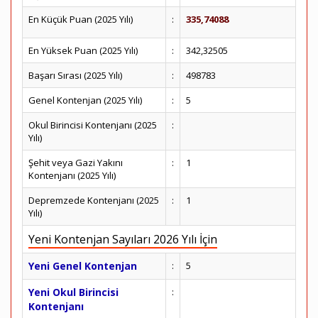
En Küçük Puan (2025 Yılı)
:
335,74088
En Yüksek Puan (2025 Yılı)
:
342,32505
Başarı Sırası (2025 Yılı)
:
498783
Genel Kontenjan (2025 Yılı)
:
5
Okul Birincisi Kontenjanı (2025
:
Yılı)
Şehit veya Gazi Yakını
:
1
Kontenjanı (2025 Yılı)
Depremzede Kontenjanı (2025
:
1
Yılı)
Yeni Kontenjan Sayıları 2026 Yılı İçin
Yeni Genel Kontenjan
:
5
Yeni Okul Birincisi
:
Kontenjanı