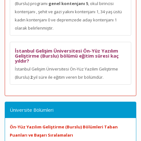
(Burslu) programı
genel kontenjanı 5
, okul birincisi
kontenjanı
, şehit ve gazi yakını kontenjanı 1, 34 yaş üstü
kadın kontenjanı 0 ve depremzede aday kontenjanı 1
olarak belirlenmiştir.
İstanbul Gelişim Üniversitesi Ön-Yüz Yazılım
Geliştirme (Burslu) bölümü eğitim süresi kaç
yıldır?
İstanbul Gelişim Üniversitesi Ön-Yüz Yazılım Geliştirme
(Burslu)
2
yıl süre ile eğitim veren bir bölümdür.
Üniversite Bölümleri
Ön-Yüz Yazılım Geliştirme (Burslu) Bölümleri Taban
Puanları ve Başarı Sıralamaları