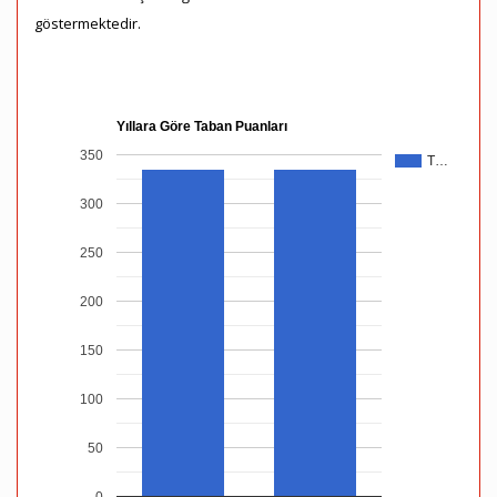
göstermektedir.
Yıllara Göre Taban Puanları
350
T…
300
250
200
150
100
50
0