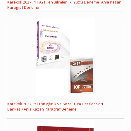
Karekök 2027 TYT AYT Fen Bilimleri İki Yüzlü Deneme+Anla Kazan
Paragraf Deneme
Karekök 2027 TYT Eşit Ağırlık ve Sözel Tüm Dersler Soru
Bankası+Anla Kazan Paragraf Deneme