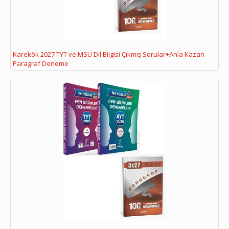
Karekök 2027 TYT ve MSÜ Dil Bilgisi Çıkmış Sorular+Anla Kazan
Paragraf Deneme