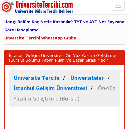
Hangi Bölüm Kaç Netle Kazanılır? TYT ve AYT Net Sayısına
Göre Hesaplama
Ünversite Tercihi WhatsApp Grubu
İstanbul Gelişim Üniversitesi Ön-Yüz Yazılım Geliştirme
(Burslu) Bölümü Taban Puanı ve Başarı Sırası Nedir
Üniversite Tercihi
Üniversiteler
İstanbul Gelişim Üniversitesi
Ön-Yüz
Yazılım Geliştirme (Burslu)