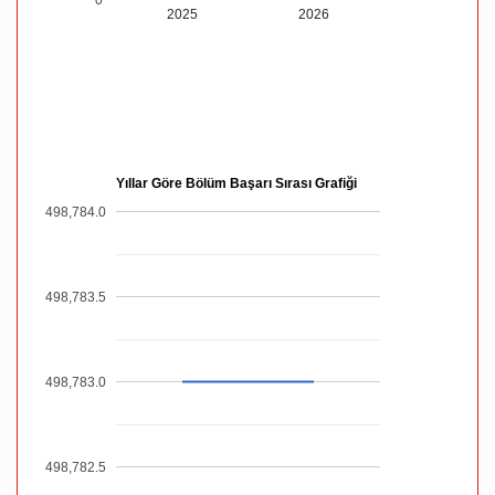
2025
2026
Yıllar Göre Bölüm Başarı Sırası Grafiği
498,784.0
498,783.5
498,783.0
498,782.5