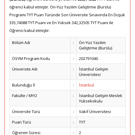
öğrenci kabul etmiştir. Ön-Yüz Yazılım Geliştirme (Burslu)
Programı TYT Puan Türünde Son Üniversite Sınavında En Düşük
335,74088 TYT Puanı ve En Yüksek 342,32505 TYT Puanı ile
Öğrenci kabul etmiştir.
Bölüm Adı
:
Ön-Yüz Yazılım
Geliştirme (Burslu)
ÖSYM Program Kodu
:
202791040
Üniversite Adı
:
İstanbul Gelişim
Üniversitesi
Bulunduğu İl
:
İstanbul
Fakülte / MYO
:
İstanbul Gelişim Meslek
Yüksekokulu
Üniversite Türü
:
Vakıf Üniversitesi
Puan Türü
:
TYT
Öğrenim Süresi
:
2