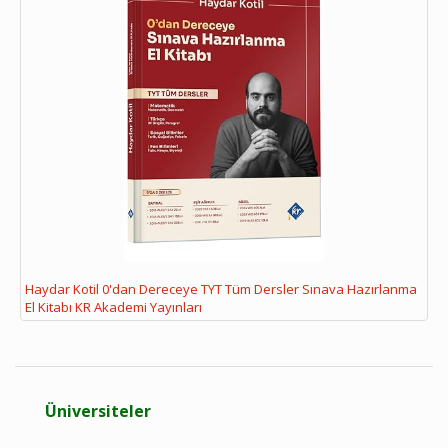
Haydar Kotil 0'dan Dereceye TYT Tüm Dersler Sınava Hazırlanma
El Kitabı KR Akademi Yayınları
Üniversiteler