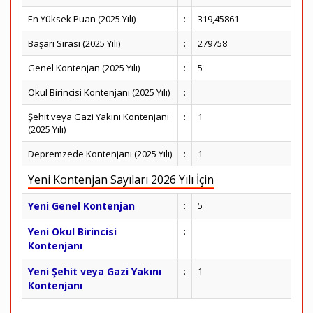
En Yüksek Puan (2025 Yılı)
:
319,45861
Başarı Sırası (2025 Yılı)
:
279758
Genel Kontenjan (2025 Yılı)
:
5
Okul Birincisi Kontenjanı (2025 Yılı)
:
Şehit veya Gazi Yakını Kontenjanı
:
1
(2025 Yılı)
Depremzede Kontenjanı (2025 Yılı)
:
1
Yeni Kontenjan Sayıları 2026 Yılı İçin
Yeni Genel Kontenjan
:
5
Yeni Okul Birincisi
:
Kontenjanı
Yeni Şehit veya Gazi Yakını
:
1
Kontenjanı