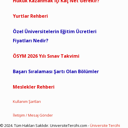
Hukuk Kazanmak İçi Kaç Net Gerekir?
Yurtlar Rehberi
Özel Üniversitelerin Eğitim Ücretleri
Fiyatları Nedir?
ÖSYM 2026 Yılı Sınav Takvimi
Başarı Sıralaması Şartı Olan Bölümler
Meslekler Rehberi
Kullanım Şartları
İletişim / Mesaj Gönder
© 2024. Tüm Hakları Saklıdır. UniversiteTercihi.com -
Üniversite Tercihi