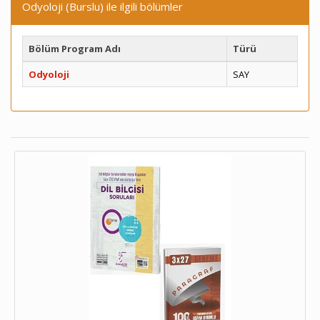
Odyoloji (Burslu) ile ilgili bölümler
Bölüm Program Adı
Türü
Odyoloji
SAY