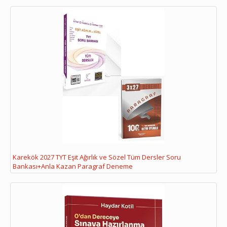
Karekök 2027 TYT Eşit Ağırlık ve Sözel Tüm Dersler Soru
Bankası+Anla Kazan Paragraf Deneme