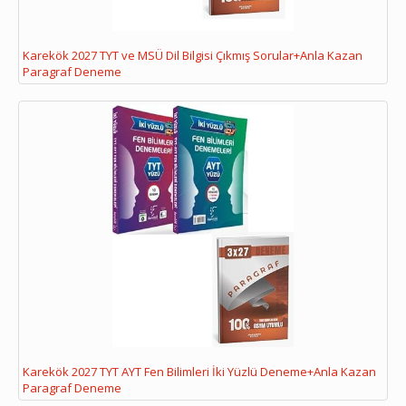
Karekök 2027 TYT ve MSÜ Dil Bilgisi Çıkmış Sorular+Anla Kazan
Paragraf Deneme
Karekök 2027 TYT AYT Fen Bilimleri İki Yüzlü Deneme+Anla Kazan
Paragraf Deneme