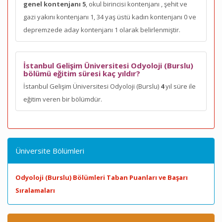
genel kontenjanı 5
, okul birincisi kontenjanı
, şehit ve
gazi yakını kontenjanı 1, 34 yaş üstü kadın kontenjanı 0 ve
depremzede aday kontenjanı 1 olarak belirlenmiştir.
İstanbul Gelişim Üniversitesi Odyoloji (Burslu)
bölümü eğitim süresi kaç yıldır?
İstanbul Gelişim Üniversitesi Odyoloji (Burslu)
4
yıl süre ile
eğitim veren bir bölümdür.
Üniversite Bölümleri
Odyoloji (Burslu) Bölümleri Taban Puanları ve Başarı
Sıralamaları