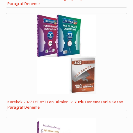
Paragraf Deneme
Karekök 2027 TYT AYT Fen Bilimleri İki Yüzlü Deneme+Anla Kazan
Paragraf Deneme