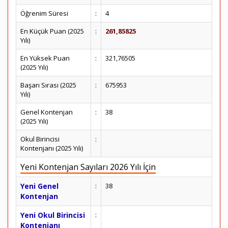
Öğrenim Süresi
:
4
En Küçük Puan (2025
:
261,85825
Yılı)
En Yüksek Puan
:
321,76505
(2025 Yılı)
Başarı Sırası (2025
:
675953
Yılı)
Genel Kontenjan
:
38
(2025 Yılı)
Okul Birincisi
:
Kontenjanı (2025 Yılı)
Yeni Kontenjan Sayıları 2026 Yılı İçin
Yeni Genel
:
38
Kontenjan
Yeni Okul Birincisi
:
Kontenjanı