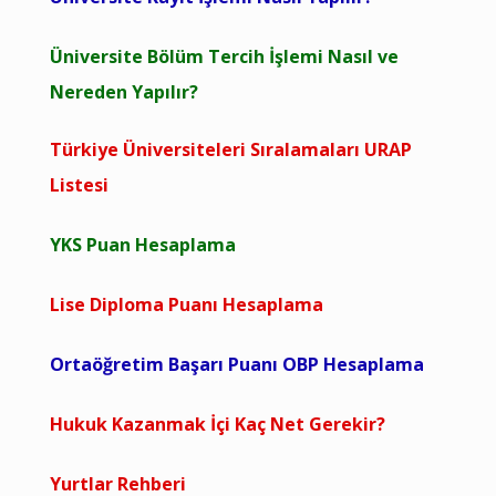
Üniversite Bölüm Tercih İşlemi Nasıl ve
Nereden Yapılır?
Türkiye Üniversiteleri Sıralamaları URAP
Listesi
YKS Puan Hesaplama
Lise Diploma Puanı Hesaplama
Ortaöğretim Başarı Puanı OBP Hesaplama
Hukuk Kazanmak İçi Kaç Net Gerekir?
Yurtlar Rehberi