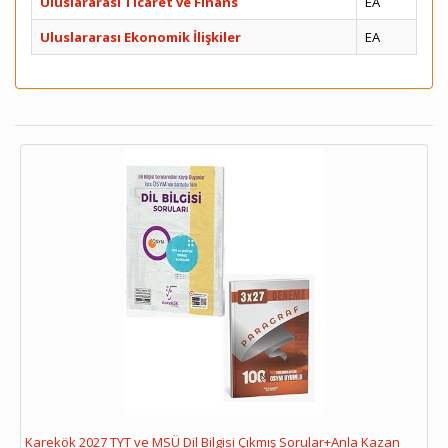
Uluslararası Ticaret ve Finans
EA
Uluslararası Ekonomik İlişkiler
EA
Karekök 2027 TYT ve MSÜ Dil Bilgisi Çıkmış Sorular+Anla Kazan