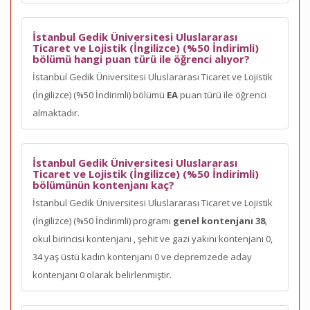
İstanbul Gedik Üniversitesi Uluslararası
Ticaret ve Lojistik (İngilizce) (%50 İndirimli)
bölümü hangi puan türü ile öğrenci alıyor?
İstanbul Gedik Üniversitesi Uluslararası Ticaret ve Lojistik
(İngilizce) (%50 İndirimli) bölümü
EA
puan türü ile öğrenci
almaktadır.
İstanbul Gedik Üniversitesi Uluslararası
Ticaret ve Lojistik (İngilizce) (%50 İndirimli)
bölümünün kontenjanı kaç?
İstanbul Gedik Üniversitesi Uluslararası Ticaret ve Lojistik
(İngilizce) (%50 İndirimli) programı
genel kontenjanı 38
,
okul birincisi kontenjanı
, şehit ve gazi yakını kontenjanı 0,
34 yaş üstü kadın kontenjanı 0 ve depremzede aday
kontenjanı 0 olarak belirlenmiştir.