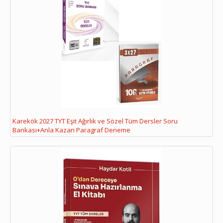
Karekök 2027 TYT Eşit Ağırlık ve Sözel Tüm Dersler Soru
Bankası+Anla Kazan Paragraf Deneme