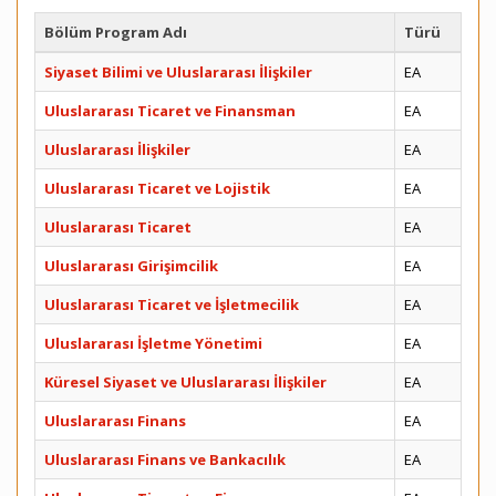
Bölüm Program Adı
Türü
Siyaset Bilimi ve Uluslararası İlişkiler
EA
Uluslararası Ticaret ve Finansman
EA
Uluslararası İlişkiler
EA
Uluslararası Ticaret ve Lojistik
EA
Uluslararası Ticaret
EA
Uluslararası Girişimcilik
EA
Uluslararası Ticaret ve İşletmecilik
EA
Uluslararası İşletme Yönetimi
EA
Küresel Siyaset ve Uluslararası İlişkiler
EA
Uluslararası Finans
EA
Uluslararası Finans ve Bankacılık
EA