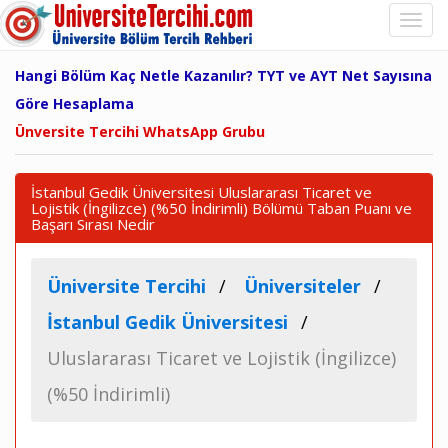
Hangi Bölüm Kaç Netle Kazanılır? TYT ve AYT Net Sayısına
Göre Hesaplama
Ünversite Tercihi WhatsApp Grubu
İstanbul Gedik Üniversitesi Uluslararası Ticaret ve
Lojistik (İngilizce) (%50 İndirimli) Bölümü Taban Puanı ve
Başarı Sırası Nedir
Üniversite Tercihi
Üniversiteler
İstanbul Gedik Üniversitesi
Uluslararası Ticaret ve Lojistik (İngilizce)
(%50 İndirimli)