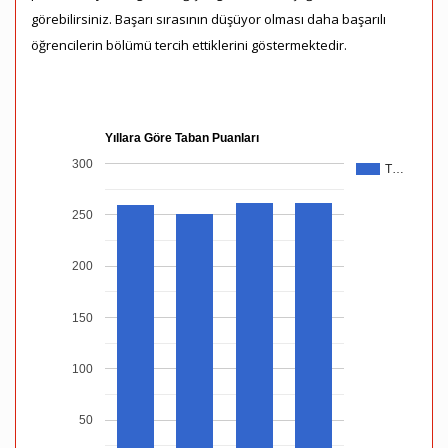
görebilirsiniz. Başarı sırasının düşüyor olması daha başarılı
öğrencilerin bölümü tercih ettiklerini göstermektedir.
Yıllara Göre Taban Puanları
300
T…
250
200
150
100
50