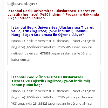
bağlatısına tıklayınız
İstanbul Gedik Üniversitesi Uluslararası Ticaret ve
Lojistik (İngilizce) (%50 İndirimli) Programı Hakkında
Sıkça Sorulan Sorular?
İstanbul Gedik Üniversitesi Uluslararası Ticaret
ve Lojistik (İngilizce) (%50 İndirimli) Bölümü
Hangi Başarı Sıralaması ile Öğrenci Alıyor?
İstanbul Gedik Üniversitesi Uluslararası Ticaret ve Lojistik
(İngilizce) (%50 İndirimli) Bölümü 2025 YKS sınavı sonucu
neticesinde en son
675953
başarı sıralaması ile öğrenci
kabul etmiştir.
İstanbul Gedik Üniversitesi Uluslararası
Ticaret ve Lojistik (İngilizce) (%50 İndirimli)
taban puanı kaç?
İstanbul Gedik Üniversitesi Uluslararası Ticaret ve Lojistik
(İngilizce) (%50 İndirimli) Bölümü 2025 yılında yapılan son
YKS sınavında
261,85825
taban puanı ile öğrenci almıştır.