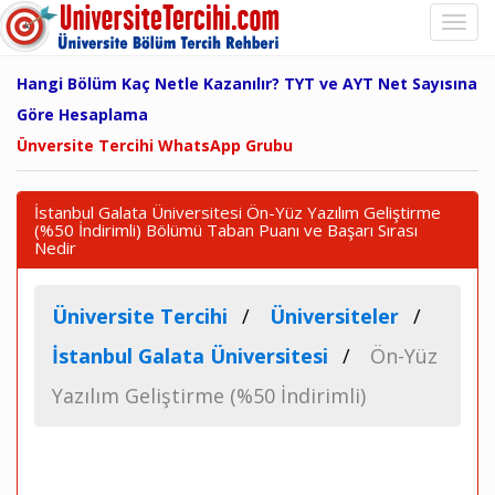
Hangi Bölüm Kaç Netle Kazanılır? TYT ve AYT Net Sayısına
Göre Hesaplama
Ünversite Tercihi WhatsApp Grubu
İstanbul Galata Üniversitesi Ön-Yüz Yazılım Geliştirme
(%50 İndirimli) Bölümü Taban Puanı ve Başarı Sırası
Nedir
Üniversite Tercihi
Üniversiteler
İstanbul Galata Üniversitesi
Ön-Yüz
Yazılım Geliştirme (%50 İndirimli)