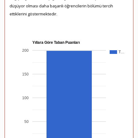
düşüyor olması daha başarılı öğrencilerin bölümü tercih
ettiklerini göstermektedir.
Yıllara Göre Taban Puanları
200
T…
150
100
50