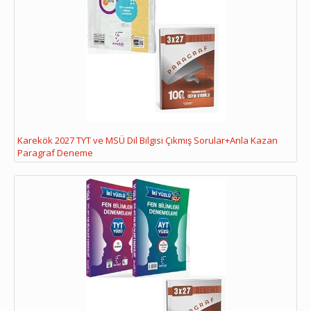
Karekök 2027 TYT ve MSÜ Dil Bilgisi Çıkmış Sorular+Anla Kazan
Paragraf Deneme