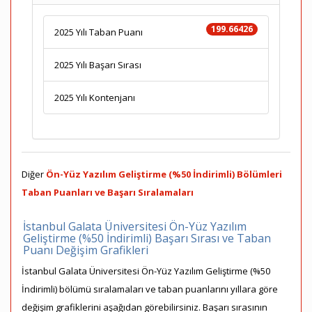
199.66426
2025 Yılı Taban Puanı
2025 Yılı Başarı Sırası
2025 Yılı Kontenjanı
Diğer
Ön-Yüz Yazılım Geliştirme (%50 İndirimli) Bölümleri
Taban Puanları ve Başarı Sıralamaları
İstanbul Galata Üniversitesi Ön-Yüz Yazılım
Geliştirme (%50 İndirimli) Başarı Sırası ve Taban
Puanı Değişim Grafikleri
İstanbul Galata Üniversitesi Ön-Yüz Yazılım Geliştirme (%50
İndirimli) bölümü sıralamaları ve taban puanlarını yıllara göre
değişim grafiklerini aşağıdan görebilirsiniz. Başarı sırasının