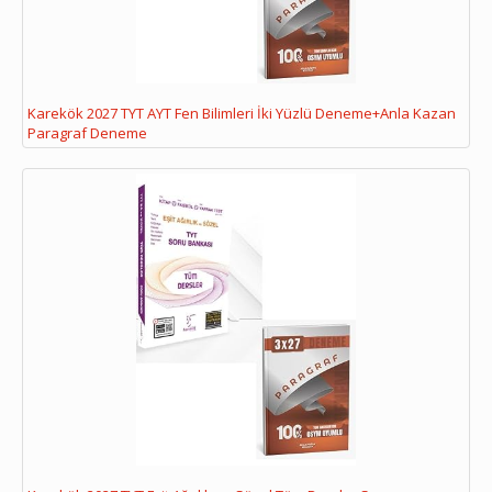
Karekök 2027 TYT AYT Fen Bilimleri İki Yüzlü Deneme+Anla Kazan
Paragraf Deneme