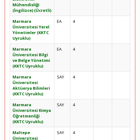
Mühendisliği
(İngilizce) (Ücretli)
Marmara
EA
4
Üniversitesi Yerel
Yönetimler (KKTC
Uyruklu)
Marmara
EA
4
Üniversitesi Bilgi
ve Belge Yönetimi
(KKTC Uyruklu)
Marmara
SAY
4
Üniversitesi
Aktüerya Bilimleri
(KKTC Uyruklu)
Marmara
SAY
4
Üniversitesi Kimya
Öğretmenliği
(KKTC Uyruklu)
Maltepe
SAY
4
Üniversitesi