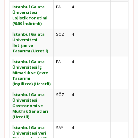
İstanbul Galata
EA
4
Üniversitesi
Lojistik Yönetimi
(%50 İndirimli)
İstanbul Galata
SÖZ
4
Üniversitesi
İletişim ve
Tasarımı (Ücretli)
İstanbul Galata
EA
4
Üniversitesi İç
Mimarlık ve Çevre
Tasarımı
(İngilizce) (Ücretli)
İstanbul Galata
SÖZ
4
Üniversitesi
Gastronomi ve
Mutfak Sanatları
(Ücretli)
İstanbul Galata
SAY
4
Üniversitesi Veri