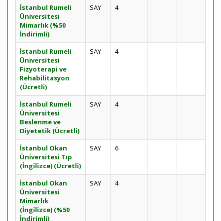
İstanbul Rumeli
SAY
4
Üniversitesi
Mimarlık (%50
İndirimli)
İstanbul Rumeli
SAY
4
Üniversitesi
Fizyoterapi ve
Rehabilitasyon
(Ücretli)
İstanbul Rumeli
SAY
4
Üniversitesi
Beslenme ve
Diyetetik (Ücretli)
İstanbul Okan
SAY
6
Üniversitesi Tıp
(İngilizce) (Ücretli)
İstanbul Okan
SAY
4
Üniversitesi
Mimarlık
(İngilizce) (%50
İndirimli)