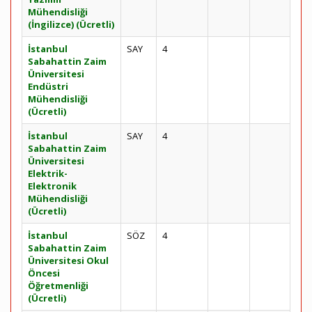
Mühendisliği
(İngilizce) (Ücretli)
İstanbul
SAY
4
Sabahattin Zaim
Üniversitesi
Endüstri
Mühendisliği
(Ücretli)
İstanbul
SAY
4
Sabahattin Zaim
Üniversitesi
Elektrik-
Elektronik
Mühendisliği
(Ücretli)
İstanbul
SÖZ
4
Sabahattin Zaim
Üniversitesi Okul
Öncesi
Öğretmenliği
(Ücretli)