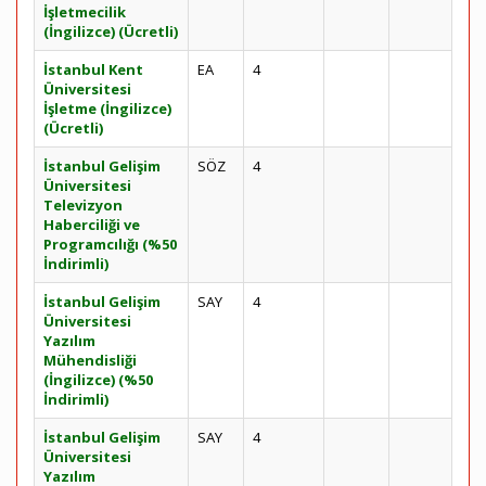
İşletmecilik
(İngilizce) (Ücretli)
İstanbul Kent
EA
4
Üniversitesi
İşletme (İngilizce)
(Ücretli)
İstanbul Gelişim
SÖZ
4
Üniversitesi
Televizyon
Haberciliği ve
Programcılığı (%50
İndirimli)
İstanbul Gelişim
SAY
4
Üniversitesi
Yazılım
Mühendisliği
(İngilizce) (%50
İndirimli)
İstanbul Gelişim
SAY
4
Üniversitesi
Yazılım