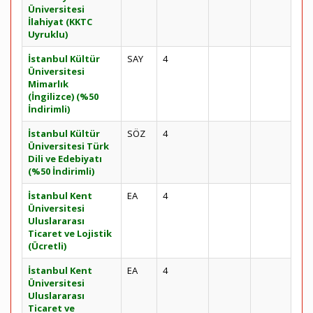
Üniversitesi
İlahiyat (KKTC
Uyruklu)
İstanbul Kültür
SAY
4
Üniversitesi
Mimarlık
(İngilizce) (%50
İndirimli)
İstanbul Kültür
SÖZ
4
Üniversitesi Türk
Dili ve Edebiyatı
(%50 İndirimli)
İstanbul Kent
EA
4
Üniversitesi
Uluslararası
Ticaret ve Lojistik
(Ücretli)
İstanbul Kent
EA
4
Üniversitesi
Uluslararası
Ticaret ve