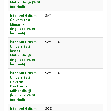
Mühendisliği (%50
İndirimli)
İstanbul Gelişim
SAY
4
Üniversitesi
Mimarlık
(İngilizce) (%50
İndirimli)
İstanbul Gelişim
SAY
4
Üniversitesi
İnşaat
Mühendisliği
(İngilizce) (%50
İndirimli)
İstanbul Gelişim
SAY
4
Üniversitesi
Elektrik-
Elektronik
Mühendisliği
(İngilizce) (%50
İndirimli)
İstanbul Gelişim
SÖZ
4