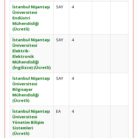
İstanbul Nişantaşı
SAY
4
Üniversitesi
Endüstri
Mühendisliği
(Ücretli)
İstanbul Nişantaşı
SAY
4
Üniversitesi
Elektrik-
Elektronik
Mühendisliği
(İngilizce) (Ücretli)
İstanbul Nişantaşı
SAY
4
Üniversitesi
Bilgisayar
Mühendisliği
(Ücretli)
İstanbul Nişantaşı
EA
4
Üniversitesi
Yönetim Bilişim
Sistemleri
(Ücretli)