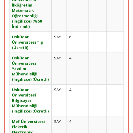
İlköğretim
Matematik
Öğretmenliği
(İngilizce) (%50
İndirimli)
Üsküdar
SAY
6
Üniversitesi Tıp
(Ücretli)
Üsküdar
SAY
4
Üniversitesi
Yazılım
Mühendisliği
(İngilizce) (Ücretli)
Üsküdar
SAY
4
Üniversitesi
Bilgisayar
Mühendisliği
(İngilizce) (Ücretli)
Mef Üniversitesi
SAY
4
Elektrik-
Elektronik