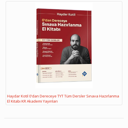
Haydar Kotil 0'dan Dereceye TYT Tüm Dersler Sınava Hazırlanma
El Kitabı KR Akademi Yayınları