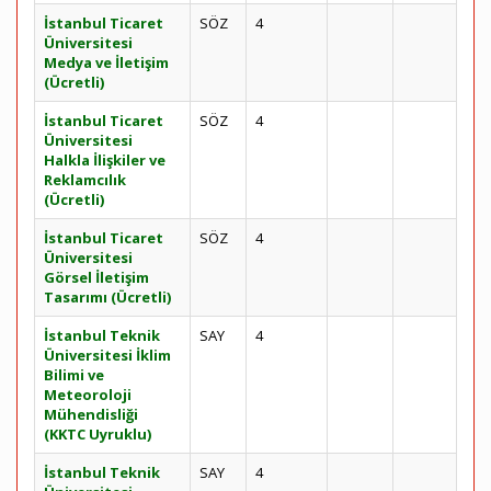
İstanbul Ticaret
SÖZ
4
Üniversitesi
Medya ve İletişim
(Ücretli)
İstanbul Ticaret
SÖZ
4
Üniversitesi
Halkla İlişkiler ve
Reklamcılık
(Ücretli)
İstanbul Ticaret
SÖZ
4
Üniversitesi
Görsel İletişim
Tasarımı (Ücretli)
İstanbul Teknik
SAY
4
Üniversitesi İklim
Bilimi ve
Meteoroloji
Mühendisliği
(KKTC Uyruklu)
İstanbul Teknik
SAY
4