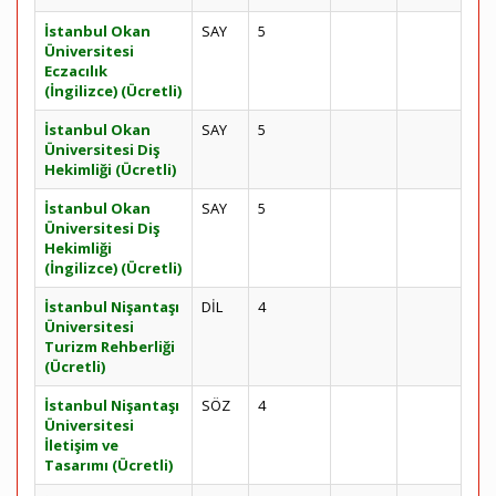
İstanbul Okan
SAY
5
Üniversitesi
Eczacılık
(İngilizce) (Ücretli)
İstanbul Okan
SAY
5
Üniversitesi Diş
Hekimliği (Ücretli)
İstanbul Okan
SAY
5
Üniversitesi Diş
Hekimliği
(İngilizce) (Ücretli)
İstanbul Nişantaşı
DİL
4
Üniversitesi
Turizm Rehberliği
(Ücretli)
İstanbul Nişantaşı
SÖZ
4
Üniversitesi
İletişim ve
Tasarımı (Ücretli)