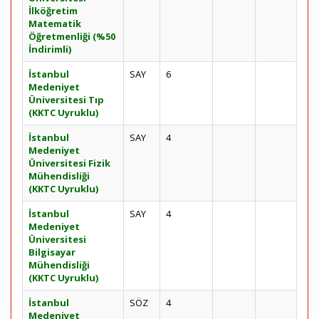
İlköğretim
Matematik
Öğretmenliği (%50
İndirimli)
İstanbul
SAY
6
Medeniyet
Üniversitesi Tıp
(KKTC Uyruklu)
İstanbul
SAY
4
Medeniyet
Üniversitesi Fizik
Mühendisliği
(KKTC Uyruklu)
İstanbul
SAY
4
Medeniyet
Üniversitesi
Bilgisayar
Mühendisliği
(KKTC Uyruklu)
İstanbul
SÖZ
4
Medeniyet