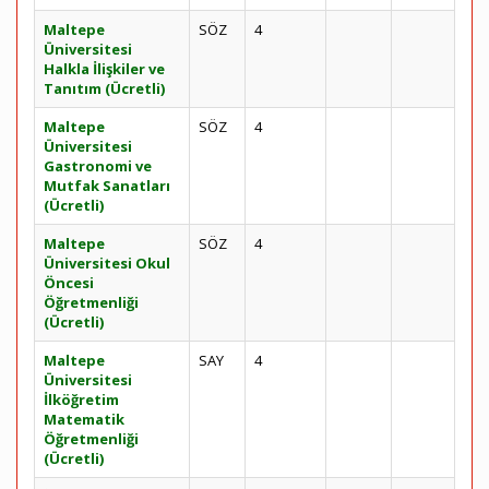
Maltepe
SÖZ
4
Üniversitesi
Halkla İlişkiler ve
Tanıtım (Ücretli)
Maltepe
SÖZ
4
Üniversitesi
Gastronomi ve
Mutfak Sanatları
(Ücretli)
Maltepe
SÖZ
4
Üniversitesi Okul
Öncesi
Öğretmenliği
(Ücretli)
Maltepe
SAY
4
Üniversitesi
İlköğretim
Matematik
Öğretmenliği
(Ücretli)