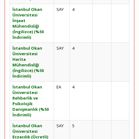
İstanbul Okan
SAY
4
Üniversitesi
İnşaat
Mühendisliği
(İngilizce) (%50
İndirimli)
İstanbul Okan
SAY
4
Üniversitesi
Harita
Mühendisliği
(İngilizce) (%50
İndirimli)
İstanbul Okan
EA
4
Üniversitesi
Rehberlik ve
Psikolojik
Danışmanlık (%50
İndirimli)
İstanbul Okan
SAY
5
Üniversitesi
Eczacılık (Ücretli)