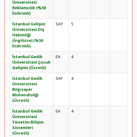
Üniversitesi
Reklamcılık (%50
İndirimli)
İstanbul Gelişim
SAY
5
Üniversitesi Diş
Hekimliği
(İngilizce) (%50
İndirimli)
İstanbul Gedik
EA
4
Üniversitesi Çocuk
Gelişimi (Ücretli)
İstanbul Gedik
SAY
4
Üniversitesi
Bilgisayar
Mühendisliği
(Ücretli)
İstanbul Gedik
EA
4
Üniversitesi
Yönetim Bilişim
Sistemleri
(Ücretli)