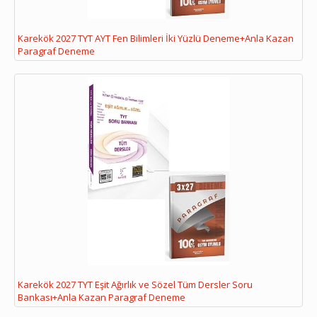
Karekök 2027 TYT AYT Fen Bilimleri İki Yüzlü Deneme+Anla Kazan
Paragraf Deneme
Karekök 2027 TYT Eşit Ağırlık ve Sözel Tüm Dersler Soru
Bankası+Anla Kazan Paragraf Deneme