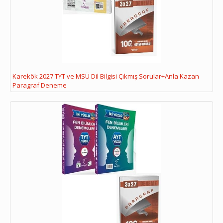
Karekök 2027 TYT ve MSÜ Dil Bilgisi Çıkmış Sorular+Anla Kazan
Paragraf Deneme