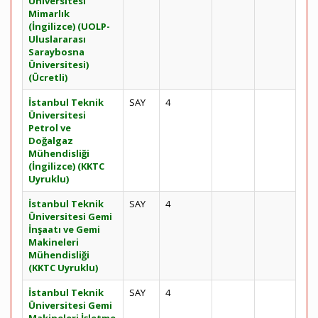
Üniversitesi
Mimarlık
(İngilizce) (UOLP-
Uluslararası
Saraybosna
Üniversitesi)
(Ücretli)
İstanbul Teknik
SAY
4
Üniversitesi
Petrol ve
Doğalgaz
Mühendisliği
(İngilizce) (KKTC
Uyruklu)
İstanbul Teknik
SAY
4
Üniversitesi Gemi
İnşaatı ve Gemi
Makineleri
Mühendisliği
(KKTC Uyruklu)
İstanbul Teknik
SAY
4
Üniversitesi Gemi