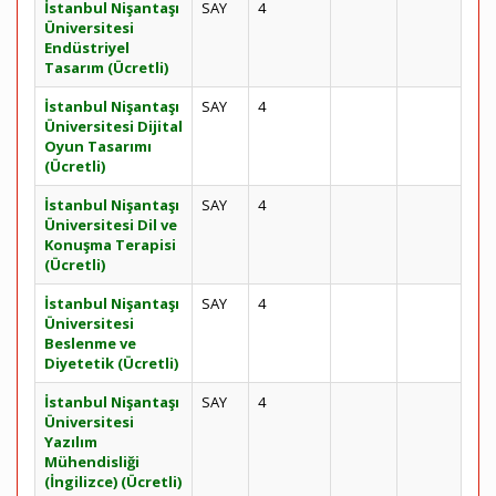
İstanbul Nişantaşı
SAY
4
Üniversitesi
Endüstriyel
Tasarım (Ücretli)
İstanbul Nişantaşı
SAY
4
Üniversitesi Dijital
Oyun Tasarımı
(Ücretli)
İstanbul Nişantaşı
SAY
4
Üniversitesi Dil ve
Konuşma Terapisi
(Ücretli)
İstanbul Nişantaşı
SAY
4
Üniversitesi
Beslenme ve
Diyetetik (Ücretli)
İstanbul Nişantaşı
SAY
4
Üniversitesi
Yazılım
Mühendisliği
(İngilizce) (Ücretli)