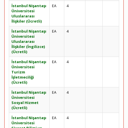
İstanbul Nişantaşı
EA
4
Üniversitesi
Uluslararası
İlişkiler (Ücretli)
İstanbul Nişantaşı
EA
4
Üniversitesi
Uluslararası
İlişkiler (İngilizce)
(Ücretli)
İstanbul Nişantaşı
EA
4
Üniversitesi
Turizm
İşletmeciliği
(Ücretli)
İstanbul Nişantaşı
EA
4
Üniversitesi
Sosyal Hizmet
(Ücretli)
İstanbul Nişantaşı
EA
4
Üniversitesi