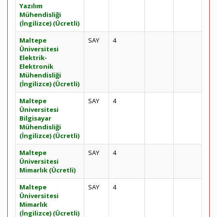
Yazılım
Mühendisliği
(İngilizce) (Ücretli)
Maltepe
SAY
4
Üniversitesi
Elektrik-
Elektronik
Mühendisliği
(İngilizce) (Ücretli)
Maltepe
SAY
4
Üniversitesi
Bilgisayar
Mühendisliği
(İngilizce) (Ücretli)
Maltepe
SAY
4
Üniversitesi
Mimarlık (Ücretli)
Maltepe
SAY
4
Üniversitesi
Mimarlık
(İngilizce) (Ücretli)