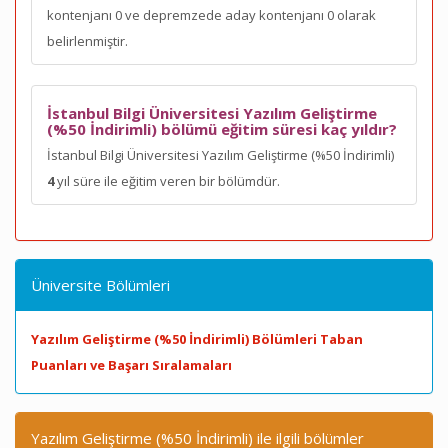
kontenjanı 0 ve depremzede aday kontenjanı 0 olarak
belirlenmiştir.
İstanbul Bilgi Üniversitesi Yazılım Geliştirme
(%50 İndirimli) bölümü eğitim süresi kaç yıldır?
İstanbul Bilgi Üniversitesi Yazılım Geliştirme (%50 İndirimli)
4
yıl süre ile eğitim veren bir bölümdür.
Üniversite Bölümleri
Yazılım Geliştirme (%50 İndirimli) Bölümleri Taban
Puanları ve Başarı Sıralamaları
Yazılım Geliştirme (%50 İndirimli) ile ilgili bölümler