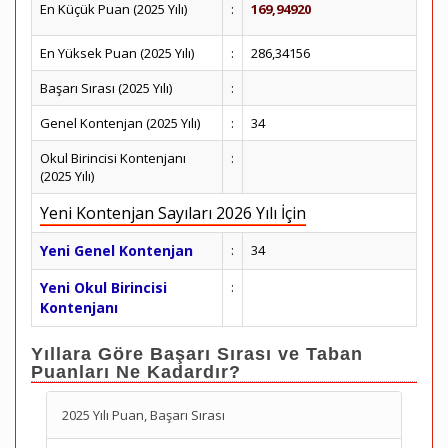
En Küçük Puan (2025 Yılı)
:
169,94920
En Yüksek Puan (2025 Yılı)
:
286,34156
Başarı Sırası (2025 Yılı)
:
Genel Kontenjan (2025 Yılı)
:
34
Okul Birincisi Kontenjanı
:
(2025 Yılı)
Yeni Kontenjan Sayıları 2026 Yılı İçin
Yeni Genel Kontenjan
:
34
Yeni Okul Birincisi
:
Kontenjanı
Yıllara Göre Başarı Sırası ve Taban
Puanları Ne Kadardır?
2025 Yılı Puan, Başarı Sırası