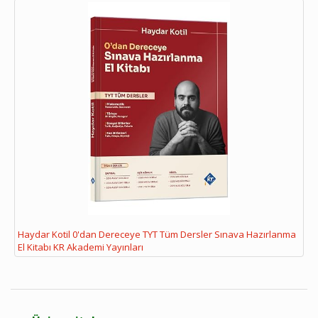
Haydar Kotil 0'dan Dereceye TYT Tüm Dersler Sınava Hazırlanma
El Kitabı KR Akademi Yayınları