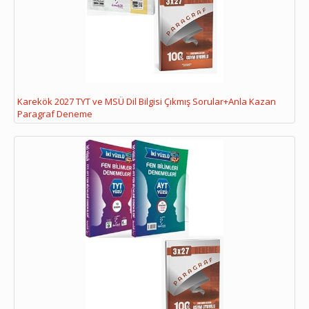
Karekök 2027 TYT ve MSÜ Dil Bilgisi Çıkmış Sorular+Anla Kazan
Paragraf Deneme