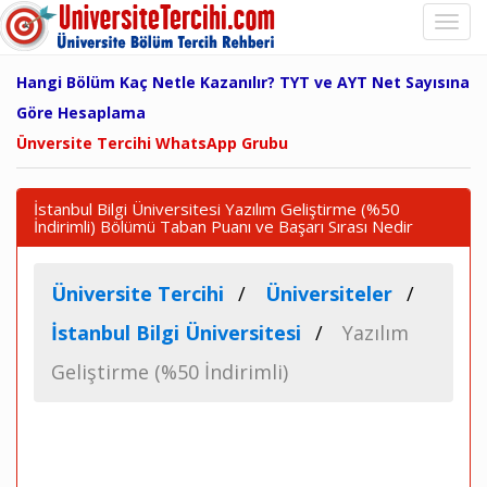
Hangi Bölüm Kaç Netle Kazanılır? TYT ve AYT Net Sayısına
Göre Hesaplama
Ünversite Tercihi WhatsApp Grubu
İstanbul Bilgi Üniversitesi Yazılım Geliştirme (%50
İndirimli) Bölümü Taban Puanı ve Başarı Sırası Nedir
Üniversite Tercihi
Üniversiteler
İstanbul Bilgi Üniversitesi
Yazılım
Geliştirme (%50 İndirimli)