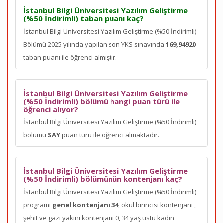
İstanbul Bilgi Üniversitesi Yazılım Geliştirme
(%50 İndirimli) taban puanı kaç?
İstanbul Bilgi Üniversitesi Yazılım Geliştirme (%50 İndirimli)
Bölümü 2025 yılında yapılan son YKS sınavında
169,94920
taban puanı ile öğrenci almıştır.
İstanbul Bilgi Üniversitesi Yazılım Geliştirme
(%50 İndirimli) bölümü hangi puan türü ile
öğrenci alıyor?
İstanbul Bilgi Üniversitesi Yazılım Geliştirme (%50 İndirimli)
bölümü
SAY
puan türü ile öğrenci almaktadır.
İstanbul Bilgi Üniversitesi Yazılım Geliştirme
(%50 İndirimli) bölümünün kontenjanı kaç?
İstanbul Bilgi Üniversitesi Yazılım Geliştirme (%50 İndirimli)
programı
genel kontenjanı 34
, okul birincisi kontenjanı
,
şehit ve gazi yakını kontenjanı 0, 34 yaş üstü kadın