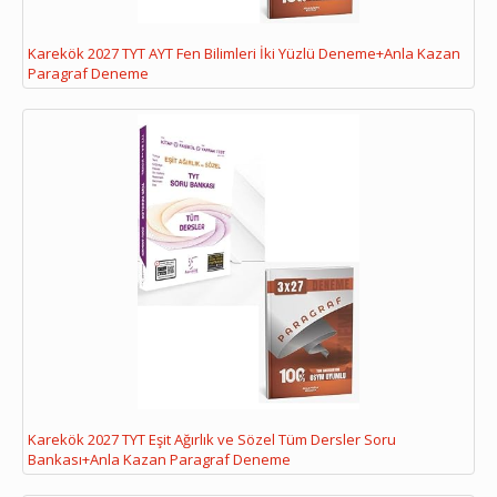
Karekök 2027 TYT AYT Fen Bilimleri İki Yüzlü Deneme+Anla Kazan
Paragraf Deneme
Karekök 2027 TYT Eşit Ağırlık ve Sözel Tüm Dersler Soru
Bankası+Anla Kazan Paragraf Deneme