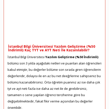
İstanbul Bilgi Üniversitesi Yazılım Geliştirme (%50
İndirimli) Kaç TYT ve AYT Neti İle Kazanılabilir?
İstanbul Bilgi Üniversitesi
Yazılım Geliştirme (%50 İndirimli)
bölümü son 3 yılda aşağıdaki netleri ve puanları alan öğrencileri
kabul etmiştir, bu değerler bölüme son sırada giren öğrencilerin
değerleridir, dolayısı ile en az bu net deeğrlerine sahipseniz bu
bölümü kazanabilirsiniz. Örta öğretim puanınız az ise daha çok
tyt ve ayt neti fazla ise daha az net ile de girebilirsiniz,
tamamen o sene yapılan öğrenci terciherine göre bu
değişebilmektedir, fakat fikir verme açısından bu değerler
önemlidir.