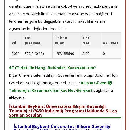
öğretim puanınız az ise daha çok tyt ve ayt neti fazla ise daha
az net ile de girebilirsiniz, tamamen o sene yapılan öğrenci
terciherine göre bu değişebilmektedir, fakat fikir verme
açısından bu değerler önemlidir.
ÖBP
Taban
TYT
Yıl
(Katsayı)
Puan
Net
AYT Net
2025
322.5 (0.12)
197.188690
5.00
0
6 TYT Neti İle Hangi Bölümleri Kazanabilirim?
Diğer Üniversitelerin Bilişim Güvenliği Teknolojisi Bölümleri İçin
Gereken Net bilgilerini öğrenmek için ise
Bilişim Güvenliği
Teknolojisi Kazanmak İçin Kaç Net Gerekir?
bağlatısına
tıklayınız
İstanbul Beykent Üniversitesi Bilişim Güvenliği
Teknolojisi (%50 İndirimli) Programı Hakkında Sıkça
Sorulan Sorular?
İstanbul Beykent Üniversitesi Bilişim Güvenliği