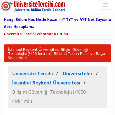
Hangi Bölüm Kaç Netle Kazanılır? TYT ve AYT Net Sayısına
Göre Hesaplama
Ünversite Tercihi WhatsApp Grubu
İstanbul Beykent Üniversitesi Bilişim Güvenliği
Teknolojisi (%50 İndirimli) Bölümü Taban Puanı ve Başarı
Sırası Nedir
Üniversite Tercihi
Üniversiteler
İstanbul Beykent Üniversitesi
Bilişim Güvenliği Teknolojisi (%50
İndirimli)