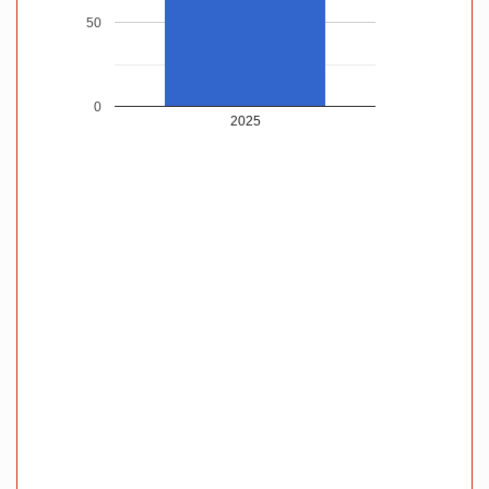
50
0
2025