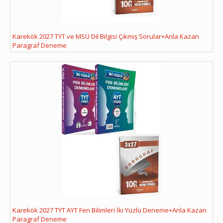
Karekök 2027 TYT ve MSÜ Dil Bilgisi Çıkmış Sorular+Anla Kazan
Paragraf Deneme
Karekök 2027 TYT AYT Fen Bilimleri İki Yüzlü Deneme+Anla Kazan
Paragraf Deneme