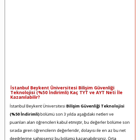
İstanbul Beykent Üniversitesi Bilişim Güvenliği
Teknolojisi (%50 İndirimli) Kaç TYT ve AYT Neti İle
Kazanılabilir?
İstanbul Beykent Üniversitesi
Bilişim Güvenliği Teknolojisi
(%50 İndirimli)
bölümü son 3 yılda aşağıdaki netleri ve
puanları alan öğrencileri kabul etmiştir, bu değerler bölüme son
sırada giren öğrencilerin değerleridir, dolayısı ile en az bu net
deeğrlerine sahipseniz bu bölümü kazanabilirsiniz. Örta