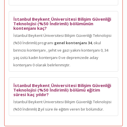
İstanbul Beykent Üniversitesi Bilişim Güvenliği
Teknolojisi (%50 İndirimli) bölümünün
kontenjanı kaç?
İstanbul Beykent Üniversitesi Bilişim Güvenliği Teknolojisi
(%50 İndirimli) programı
genel kontenjanı 34
, okul
birincisi kontenjanı
, şehit ve gazi yakını kontenjanı 0, 34
yaş üstü kadın kontenjanı 0 ve depremzede aday
kontenjanı 0 olarak belirlenmiştir.
İstanbul Beykent Üniversitesi Bilişim Güvenliği
Teknolojisi (%50 İndirimli) bölümü eğitim
süresi kaç yıldır?
İstanbul Beykent Üniversitesi Bilişim Güvenliği Teknolojisi
(%50 İndirimli)
2
yıl süre ile eğitim veren bir bölümdür.