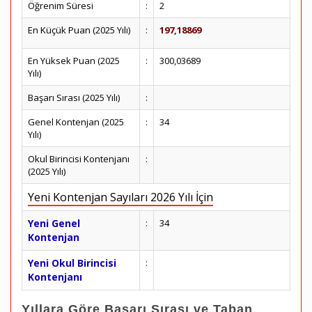
Öğrenim Süresi
:
2
En Küçük Puan (2025 Yılı)
:
197,18869
En Yüksek Puan (2025
:
300,03689
Yılı)
Başarı Sırası (2025 Yılı)
:
Genel Kontenjan (2025
:
34
Yılı)
Okul Birincisi Kontenjanı
:
(2025 Yılı)
Yeni Kontenjan Sayıları 2026 Yılı İçin
Yeni Genel
:
34
Kontenjan
Yeni Okul Birincisi
:
Kontenjanı
Yıllara Göre Başarı Sırası ve Taban