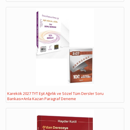
Karekök 2027 TYT Eşit Ağırlık ve Sözel Tüm Dersler Soru
Bankası+Anla Kazan Paragraf Deneme