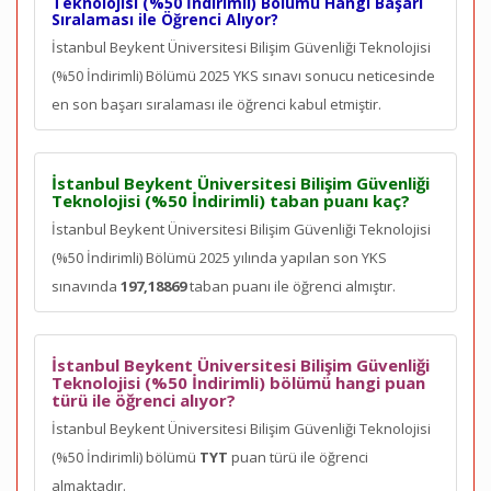
Teknolojisi (%50 İndirimli) Bölümü Hangi Başarı
Sıralaması ile Öğrenci Alıyor?
İstanbul Beykent Üniversitesi Bilişim Güvenliği Teknolojisi
(%50 İndirimli) Bölümü 2025 YKS sınavı sonucu neticesinde
en son
başarı sıralaması ile öğrenci kabul etmiştir.
İstanbul Beykent Üniversitesi Bilişim Güvenliği
Teknolojisi (%50 İndirimli) taban puanı kaç?
İstanbul Beykent Üniversitesi Bilişim Güvenliği Teknolojisi
(%50 İndirimli) Bölümü 2025 yılında yapılan son YKS
sınavında
197,18869
taban puanı ile öğrenci almıştır.
İstanbul Beykent Üniversitesi Bilişim Güvenliği
Teknolojisi (%50 İndirimli) bölümü hangi puan
türü ile öğrenci alıyor?
İstanbul Beykent Üniversitesi Bilişim Güvenliği Teknolojisi
(%50 İndirimli) bölümü
TYT
puan türü ile öğrenci
almaktadır.