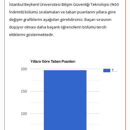
İstanbul Beykent Üniversitesi Bilişim Güvenliği Teknolojisi (%50
İndirimli) bölümü sıralamaları ve taban puanlarını yıllara göre
değişim grafiklerini aşağıdan görebilirsiniz. Başarı sırasının
düşüyor olması daha başarılı öğrencilerin bölümü tercih
ettiklerini göstermektedir.
Yıllara Göre Taban Puanları
200
T…
150
100