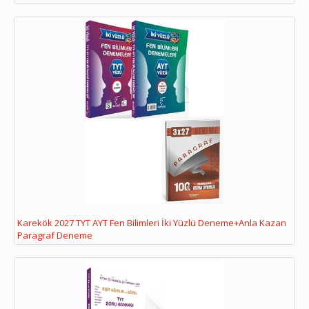
Karekök 2027 TYT AYT Fen Bilimleri İki Yüzlü Deneme+Anla Kazan
Paragraf Deneme