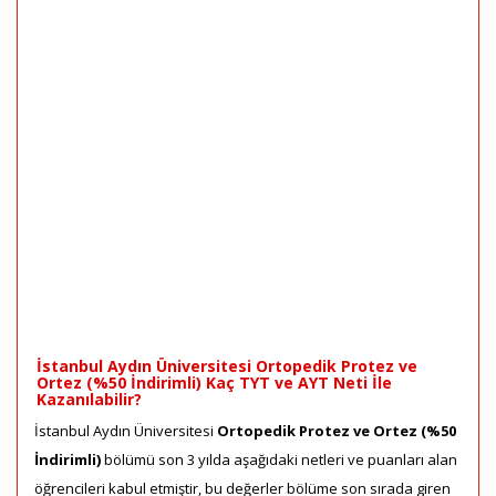
İstanbul Aydın Üniversitesi Ortopedik Protez ve
Ortez (%50 İndirimli) Kaç TYT ve AYT Neti İle
Kazanılabilir?
İstanbul Aydın Üniversitesi
Ortopedik Protez ve Ortez (%50
İndirimli)
bölümü son 3 yılda aşağıdaki netleri ve puanları alan
öğrencileri kabul etmiştir, bu değerler bölüme son sırada giren