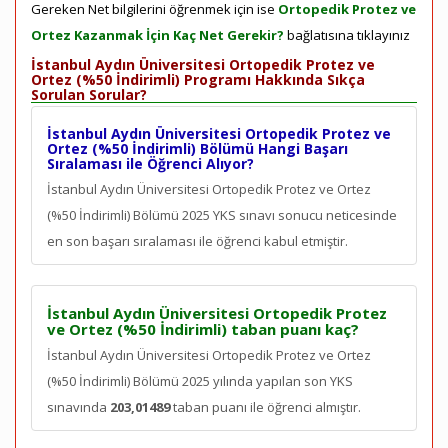
Gereken Net bilgilerini öğrenmek için ise
Ortopedik Protez ve
Ortez Kazanmak İçin Kaç Net Gerekir?
bağlatısına tıklayınız
İstanbul Aydın Üniversitesi Ortopedik Protez ve
Ortez (%50 İndirimli) Programı Hakkında Sıkça
Sorulan Sorular?
İstanbul Aydın Üniversitesi Ortopedik Protez ve
Ortez (%50 İndirimli) Bölümü Hangi Başarı
Sıralaması ile Öğrenci Alıyor?
İstanbul Aydın Üniversitesi Ortopedik Protez ve Ortez
(%50 İndirimli) Bölümü 2025 YKS sınavı sonucu neticesinde
en son
başarı sıralaması ile öğrenci kabul etmiştir.
İstanbul Aydın Üniversitesi Ortopedik Protez
ve Ortez (%50 İndirimli) taban puanı kaç?
İstanbul Aydın Üniversitesi Ortopedik Protez ve Ortez
(%50 İndirimli) Bölümü 2025 yılında yapılan son YKS
sınavında
203,01489
taban puanı ile öğrenci almıştır.