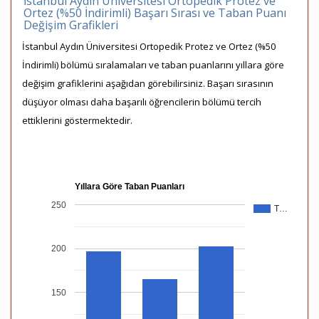
İstanbul Aydın Üniversitesi Ortopedik Protez ve
Ortez (%50 İndirimli) Başarı Sırası ve Taban Puanı
Değişim Grafikleri
İstanbul Aydın Üniversitesi Ortopedik Protez ve Ortez (%50
İndirimli) bölümü sıralamaları ve taban puanlarını yıllara göre
değişim grafiklerini aşağıdan görebilirsiniz. Başarı sırasının
düşüyor olması daha başarılı öğrencilerin bölümü tercih
ettiklerini göstermektedir.
Yıllara Göre Taban Puanları
250
T…
200
150