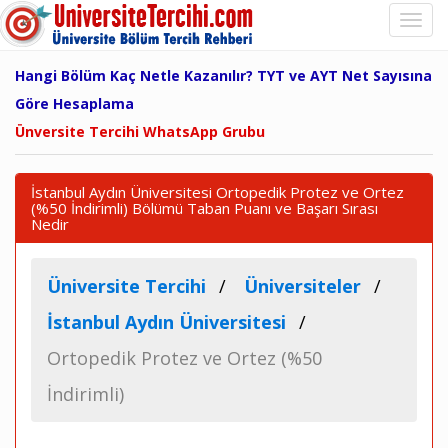
Hangi Bölüm Kaç Netle Kazanılır? TYT ve AYT Net Sayısına
Göre Hesaplama
Ünversite Tercihi WhatsApp Grubu
İstanbul Aydın Üniversitesi Ortopedik Protez ve Ortez
(%50 İndirimli) Bölümü Taban Puanı ve Başarı Sırası
Nedir
Üniversite Tercihi
Üniversiteler
İstanbul Aydın Üniversitesi
Ortopedik Protez ve Ortez (%50
İndirimli)