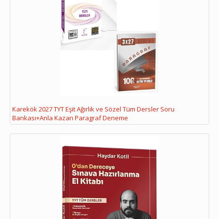
Karekök 2027 TYT Eşit Ağırlık ve Sözel Tüm Dersler Soru
Bankası+Anla Kazan Paragraf Deneme