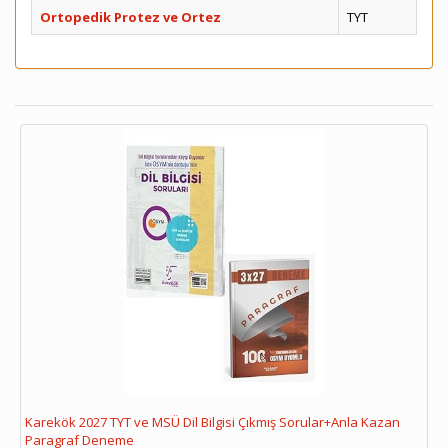
Ortopedik Protez ve Ortez
TYT
Karekök 2027 TYT ve MSÜ Dil Bilgisi Çıkmış Sorular+Anla Kazan
Paragraf Deneme