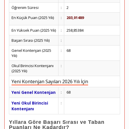
Öğrenim Süresi
:
2
En Küçük Puan (2025 Yılı)
:
203,01489
En Yüksek Puan (2025 Yılı)
:
258,85384
Başarı Sırası (2025 Yılı)
:
Genel Kontenjan (2025
:
68
Yılı)
Okul Birincisi Kontenjanı
:
(2025 Yılı)
Yeni Kontenjan Sayıları 2026 Yılı İçin
Yeni Genel Kontenjan
:
68
Yeni Okul Birincisi
:
Kontenjanı
Yıllara Göre Başarı Sırası ve Taban
Puanları Ne Kadardır?