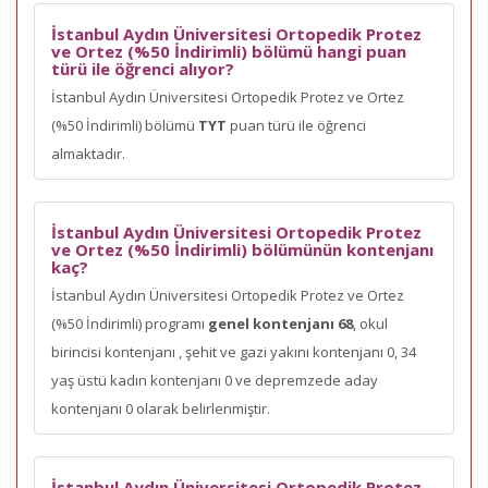
İstanbul Aydın Üniversitesi Ortopedik Protez
ve Ortez (%50 İndirimli) bölümü hangi puan
türü ile öğrenci alıyor?
İstanbul Aydın Üniversitesi Ortopedik Protez ve Ortez
(%50 İndirimli) bölümü
TYT
puan türü ile öğrenci
almaktadır.
İstanbul Aydın Üniversitesi Ortopedik Protez
ve Ortez (%50 İndirimli) bölümünün kontenjanı
kaç?
İstanbul Aydın Üniversitesi Ortopedik Protez ve Ortez
(%50 İndirimli) programı
genel kontenjanı 68
, okul
birincisi kontenjanı
, şehit ve gazi yakını kontenjanı 0, 34
yaş üstü kadın kontenjanı 0 ve depremzede aday
kontenjanı 0 olarak belirlenmiştir.
İstanbul Aydın Üniversitesi Ortopedik Protez