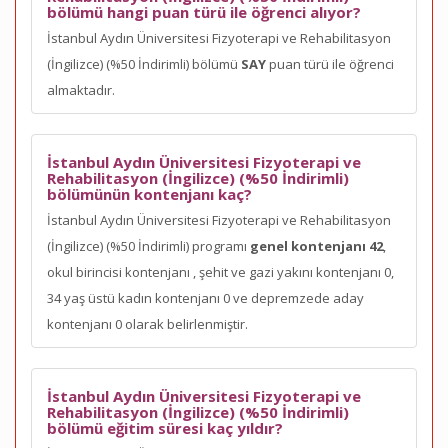
bölümü hangi puan türü ile öğrenci alıyor?
İstanbul Aydın Üniversitesi Fizyoterapi ve Rehabilitasyon
(İngilizce) (%50 İndirimli) bölümü
SAY
puan türü ile öğrenci
almaktadır.
İstanbul Aydın Üniversitesi Fizyoterapi ve
Rehabilitasyon (İngilizce) (%50 İndirimli)
bölümünün kontenjanı kaç?
İstanbul Aydın Üniversitesi Fizyoterapi ve Rehabilitasyon
(İngilizce) (%50 İndirimli) programı
genel kontenjanı 42
,
okul birincisi kontenjanı
, şehit ve gazi yakını kontenjanı 0,
34 yaş üstü kadın kontenjanı 0 ve depremzede aday
kontenjanı 0 olarak belirlenmiştir.
İstanbul Aydın Üniversitesi Fizyoterapi ve
Rehabilitasyon (İngilizce) (%50 İndirimli)
bölümü eğitim süresi kaç yıldır?