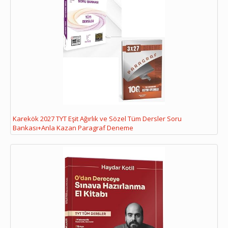
Karekök 2027 TYT Eşit Ağırlık ve Sözel Tüm Dersler Soru
Bankası+Anla Kazan Paragraf Deneme