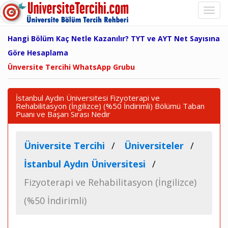
Hangi Bölüm Kaç Netle Kazanılır? TYT ve AYT Net Sayısına
Göre Hesaplama
Ünversite Tercihi WhatsApp Grubu
İstanbul Aydın Üniversitesi Fizyoterapi ve
Rehabilitasyon (İngilizce) (%50 İndirimli) Bölümü Taban
Puanı ve Başarı Sırası Nedir
Üniversite Tercihi
Üniversiteler
İstanbul Aydın Üniversitesi
Fizyoterapi ve Rehabilitasyon (İngilizce)
(%50 İndirimli)