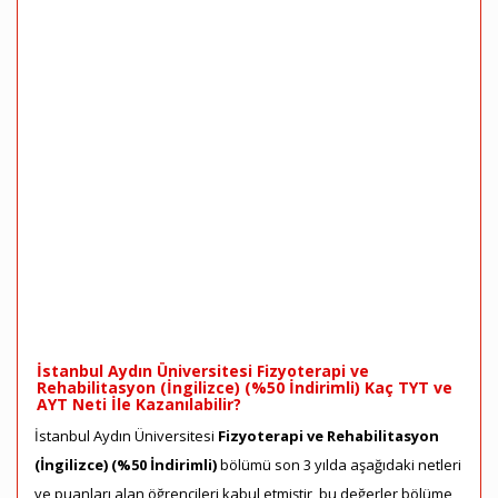
İstanbul Aydın Üniversitesi Fizyoterapi ve
Rehabilitasyon (İngilizce) (%50 İndirimli) Kaç TYT ve
AYT Neti İle Kazanılabilir?
İstanbul Aydın Üniversitesi
Fizyoterapi ve Rehabilitasyon
(İngilizce) (%50 İndirimli)
bölümü son 3 yılda aşağıdaki netleri
ve puanları alan öğrencileri kabul etmiştir, bu değerler bölüme