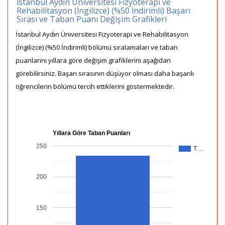
İstanbul Aydın Üniversitesi Fizyoterapi ve
Rehabilitasyon (İngilizce) (%50 İndirimli) Başarı
Sırası ve Taban Puanı Değişim Grafikleri
İstanbul Aydın Üniversitesi Fizyoterapi ve Rehabilitasyon
(İngilizce) (%50 İndirimli) bölümü sıralamaları ve taban
puanlarını yıllara göre değişim grafiklerini aşağıdan
görebilirsiniz. Başarı sırasının düşüyor olması daha başarılı
öğrencilerin bölümü tercih ettiklerini göstermektedir.
Yıllara Göre Taban Puanları
250
T…
200
150