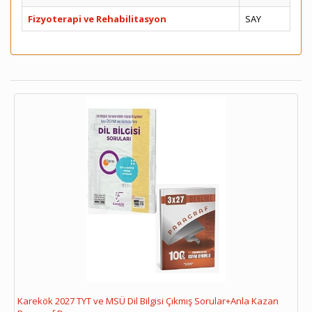
Fizyoterapi ve Rehabilitasyon
SAY
Karekök 2027 TYT ve MSÜ Dil Bilgisi Çıkmış Sorular+Anla Kazan