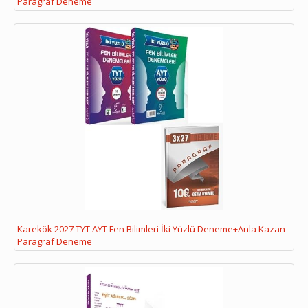
Paragraf Deneme
Karekök 2027 TYT AYT Fen Bilimleri İki Yüzlü Deneme+Anla Kazan
Paragraf Deneme