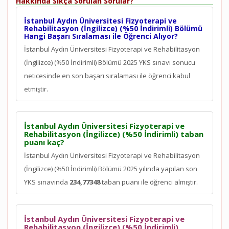
Hakkında Sıkça Sorulan Sorular?
İstanbul Aydın Üniversitesi Fizyoterapi ve
Rehabilitasyon (İngilizce) (%50 İndirimli) Bölümü
Hangi Başarı Sıralaması ile Öğrenci Alıyor?
İstanbul Aydın Üniversitesi Fizyoterapi ve Rehabilitasyon
(İngilizce) (%50 İndirimli) Bölümü 2025 YKS sınavı sonucu
neticesinde en son
başarı sıralaması ile öğrenci kabul
etmiştir.
İstanbul Aydın Üniversitesi Fizyoterapi ve
Rehabilitasyon (İngilizce) (%50 İndirimli) taban
puanı kaç?
İstanbul Aydın Üniversitesi Fizyoterapi ve Rehabilitasyon
(İngilizce) (%50 İndirimli) Bölümü 2025 yılında yapılan son
YKS sınavında
234,77348
taban puanı ile öğrenci almıştır.
İstanbul Aydın Üniversitesi Fizyoterapi ve
Rehabilitasyon (İngilizce) (%50 İndirimli)