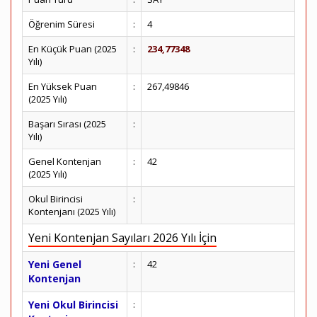
Öğrenim Süresi
:
4
En Küçük Puan (2025
:
234,77348
Yılı)
En Yüksek Puan
:
267,49846
(2025 Yılı)
Başarı Sırası (2025
:
Yılı)
Genel Kontenjan
:
42
(2025 Yılı)
Okul Birincisi
:
Kontenjanı (2025 Yılı)
Yeni Kontenjan Sayıları 2026 Yılı İçin
Yeni Genel
:
42
Kontenjan
Yeni Okul Birincisi
: