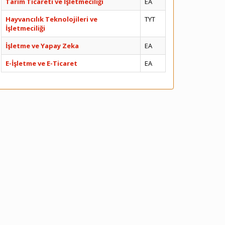
Tarım Ticareti ve İşletmeciliği
EA
Hayvancılık Teknolojileri ve
TYT
İşletmeciliği
İşletme ve Yapay Zeka
EA
E-İşletme ve E-Ticaret
EA