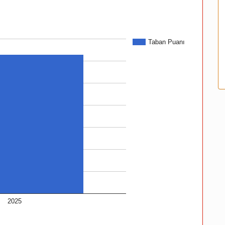
Taban Puanı
2025