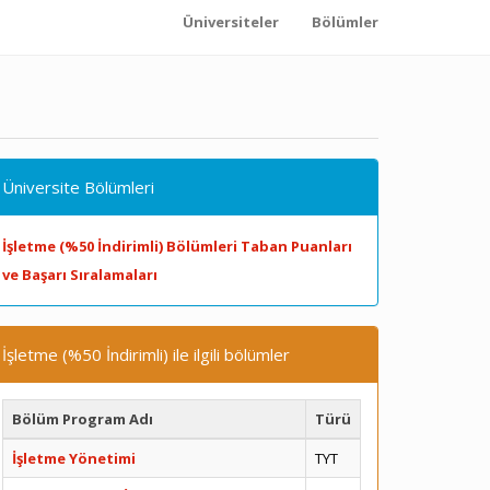
Üniversiteler
Bölümler
Üniversite Bölümleri
İşletme (%50 İndirimli) Bölümleri Taban Puanları
ve Başarı Sıralamaları
İşletme (%50 İndirimli) ile ilgili bölümler
Bölüm Program Adı
Türü
İşletme Yönetimi
TYT