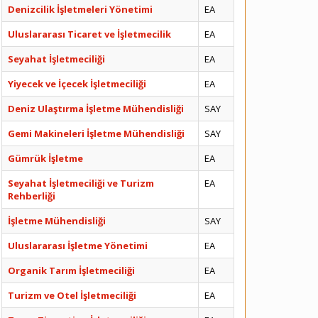
Denizcilik İşletmeleri Yönetimi
EA
Uluslararası Ticaret ve İşletmecilik
EA
Seyahat İşletmeciliği
EA
Yiyecek ve İçecek İşletmeciliği
EA
Deniz Ulaştırma İşletme Mühendisliği
SAY
Gemi Makineleri İşletme Mühendisliği
SAY
Gümrük İşletme
EA
Seyahat İşletmeciliği ve Turizm
EA
Rehberliği
İşletme Mühendisliği
SAY
Uluslararası İşletme Yönetimi
EA
Organik Tarım İşletmeciliği
EA
Turizm ve Otel İşletmeciliği
EA