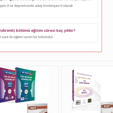
enjanı 0 ve depremzede aday kontenjanı 0 olarak
dirimli) bölümü eğitim süresi kaç yıldır?
l süre ile eğitim veren bir bölümdür.