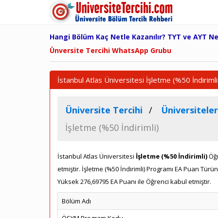
Hangi Bölüm Kaç Netle Kazanılır? TYT ve AYT N
Ünversite Tercihi WhatsApp Grubu
İstanbul Atlas Üniversitesi İşletme (%50 İndiriml
Üniversite Tercihi
Üniversiteler
İşletme (%50 İndirimli)
İstanbul Atlas Üniversitesi
İşletme (%50 İndirimli)
Öğr
etmiştir. İşletme (%50 İndirimli) Programı EA Puan Tür
Yüksek 276,69795 EA Puanı ile Öğrenci kabul etmiştir.
Bölüm Adı