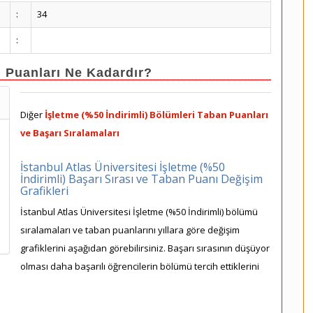
:
34
:
n Puanları Ne Kadardır?
Diğer
İşletme (%50 İndirimli) Bölümleri Taban Puanları
ve Başarı Sıralamaları
İstanbul Atlas Üniversitesi İşletme (%50
İndirimli) Başarı Sırası ve Taban Puanı Değişim
Grafikleri
İstanbul Atlas Üniversitesi İşletme (%50 İndirimli) bölümü
sıralamaları ve taban puanlarını yıllara göre değişim
grafiklerini aşağıdan görebilirsiniz. Başarı sırasının düşüyor
olması daha başarılı öğrencilerin bölümü tercih ettiklerini