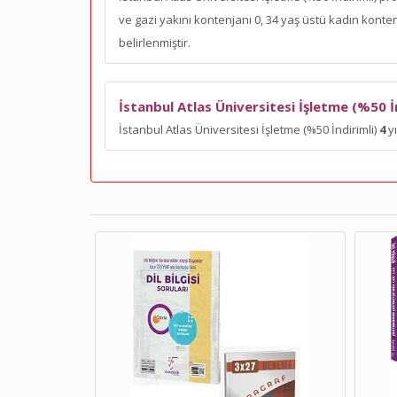
ve gazi yakını kontenjanı 0, 34 yaş üstü kadın kont
belirlenmiştir.
İstanbul Atlas Üniversitesi İşletme (%50 İn
İstanbul Atlas Üniversitesi İşletme (%50 İndirimli)
4
yı