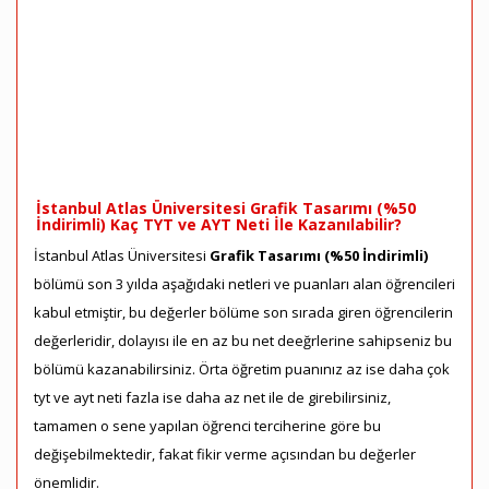
İstanbul Atlas Üniversitesi Grafik Tasarımı (%50
İndirimli) Kaç TYT ve AYT Neti İle Kazanılabilir?
İstanbul Atlas Üniversitesi
Grafik Tasarımı (%50 İndirimli)
bölümü son 3 yılda aşağıdaki netleri ve puanları alan öğrencileri
kabul etmiştir, bu değerler bölüme son sırada giren öğrencilerin
değerleridir, dolayısı ile en az bu net deeğrlerine sahipseniz bu
bölümü kazanabilirsiniz. Örta öğretim puanınız az ise daha çok
tyt ve ayt neti fazla ise daha az net ile de girebilirsiniz,
tamamen o sene yapılan öğrenci terciherine göre bu
değişebilmektedir, fakat fikir verme açısından bu değerler
önemlidir.