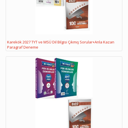
Karekök 2027 TYT ve MSÜ Dil Bilgisi Çıkmış Sorular+Anla Kazan
Paragraf Deneme