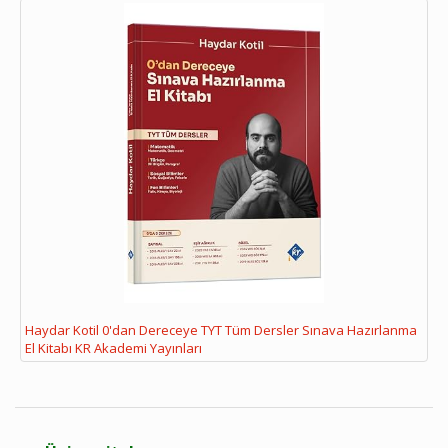
Haydar Kotil 0'dan Dereceye TYT Tüm Dersler Sınava Hazırlanma
El Kitabı KR Akademi Yayınları