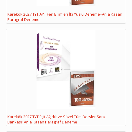
Karekök 2027 TYT AYT Fen Bilimleri İki Yüzlü Deneme+Anla Kazan
Paragraf Deneme
Karekök 2027 TYT Eşit Ağırlık ve Sözel Tüm Dersler Soru
Bankası+Anla Kazan Paragraf Deneme