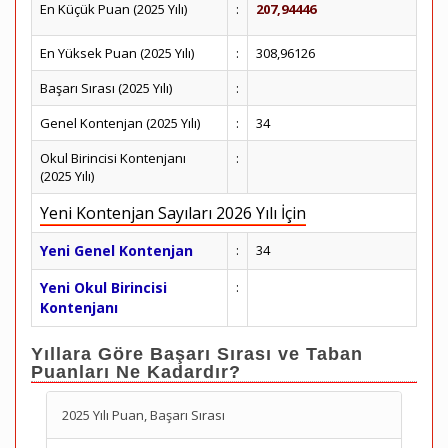
En Küçük Puan (2025 Yılı)
:
207,94446
En Yüksek Puan (2025 Yılı)
:
308,96126
Başarı Sırası (2025 Yılı)
:
Genel Kontenjan (2025 Yılı)
:
34
Okul Birincisi Kontenjanı
:
(2025 Yılı)
Yeni Kontenjan Sayıları 2026 Yılı İçin
Yeni Genel Kontenjan
:
34
Yeni Okul Birincisi
:
Kontenjanı
Yıllara Göre Başarı Sırası ve Taban
Puanları Ne Kadardır?
2025 Yılı Puan, Başarı Sırası