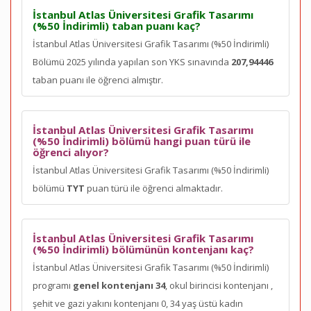
İstanbul Atlas Üniversitesi Grafik Tasarımı
(%50 İndirimli) taban puanı kaç?
İstanbul Atlas Üniversitesi Grafik Tasarımı (%50 İndirimli)
Bölümü 2025 yılında yapılan son YKS sınavında
207,94446
taban puanı ile öğrenci almıştır.
İstanbul Atlas Üniversitesi Grafik Tasarımı
(%50 İndirimli) bölümü hangi puan türü ile
öğrenci alıyor?
İstanbul Atlas Üniversitesi Grafik Tasarımı (%50 İndirimli)
bölümü
TYT
puan türü ile öğrenci almaktadır.
İstanbul Atlas Üniversitesi Grafik Tasarımı
(%50 İndirimli) bölümünün kontenjanı kaç?
İstanbul Atlas Üniversitesi Grafik Tasarımı (%50 İndirimli)
programı
genel kontenjanı 34
, okul birincisi kontenjanı
,
şehit ve gazi yakını kontenjanı 0, 34 yaş üstü kadın