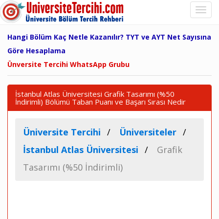
Hangi Bölüm Kaç Netle Kazanılır? TYT ve AYT Net Sayısına
Göre Hesaplama
Ünversite Tercihi WhatsApp Grubu
İstanbul Atlas Üniversitesi Grafik Tasarımı (%50
İndirimli) Bölümü Taban Puanı ve Başarı Sırası Nedir
Üniversite Tercihi
Üniversiteler
İstanbul Atlas Üniversitesi
Grafik
Tasarımı (%50 İndirimli)