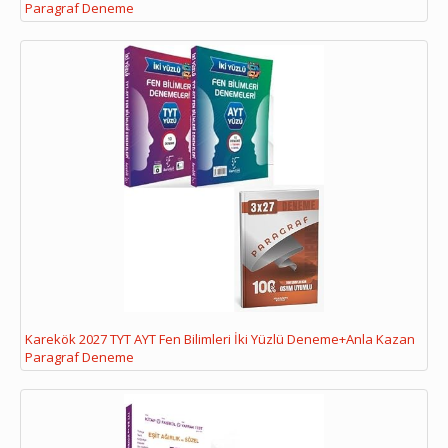
Paragraf Deneme
Karekök 2027 TYT AYT Fen Bilimleri İki Yüzlü Deneme+Anla Kazan
Paragraf Deneme