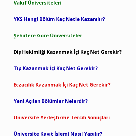
Vakıf Üniversiteleri
YKS Hangi Bölüm Kaç Netle Kazanılır?
Şehirlere Göre Üniversiteler
Diş Hekimliği Kazanmak İçi Kaç Net Gerekir?
Tıp Kazanmak İçi Kaç Net Gerekir?
Eczacılık Kazanmak İçi Kaç Net Gerekir?
Yeni Açılan Bölümler Nelerdir?
Üniversite Yerleştirme Tercih Sonuçları
Üniversite Kayıt İşlemi Nasıl Yapılır?