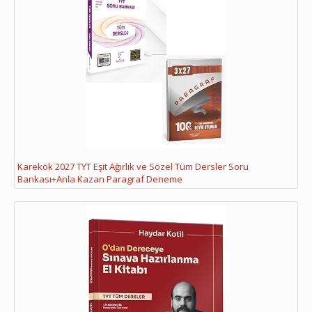
Karekök 2027 TYT Eşit Ağırlık ve Sözel Tüm Dersler Soru
Bankası+Anla Kazan Paragraf Deneme