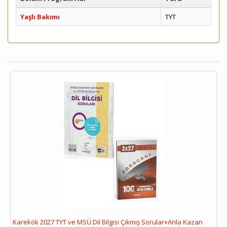
Yaşlı Bakımı
TYT
Karekök 2027 TYT ve MSÜ Dil Bilgisi Çıkmış Sorular+Anla Kazan