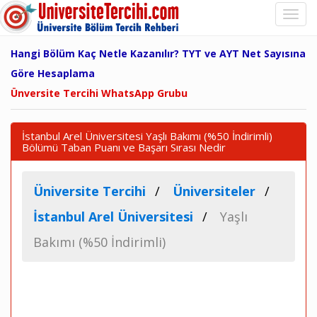
Hangi Bölüm Kaç Netle Kazanılır? TYT ve AYT Net Sayısına
Göre Hesaplama
Ünversite Tercihi WhatsApp Grubu
İstanbul Arel Üniversitesi Yaşlı Bakımı (%50 İndirimli)
Bölümü Taban Puanı ve Başarı Sırası Nedir
Üniversite Tercihi
Üniversiteler
İstanbul Arel Üniversitesi
Yaşlı
Bakımı (%50 İndirimli)