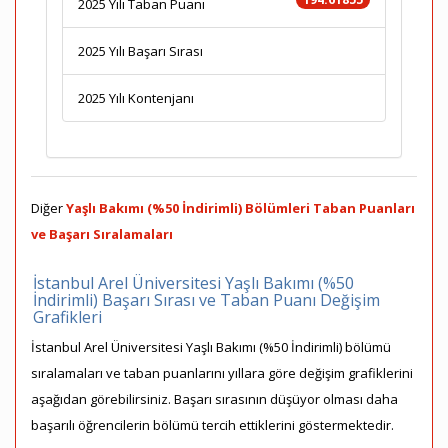
2025 Yılı Taban Puanı
2025 Yılı Başarı Sırası
2025 Yılı Kontenjanı
Diğer
Yaşlı Bakımı (%50 İndirimli) Bölümleri Taban Puanları
ve Başarı Sıralamaları
İstanbul Arel Üniversitesi Yaşlı Bakımı (%50
İndirimli) Başarı Sırası ve Taban Puanı Değişim
Grafikleri
İstanbul Arel Üniversitesi Yaşlı Bakımı (%50 İndirimli) bölümü
sıralamaları ve taban puanlarını yıllara göre değişim grafiklerini
aşağıdan görebilirsiniz. Başarı sırasının düşüyor olması daha
başarılı öğrencilerin bölümü tercih ettiklerini göstermektedir.