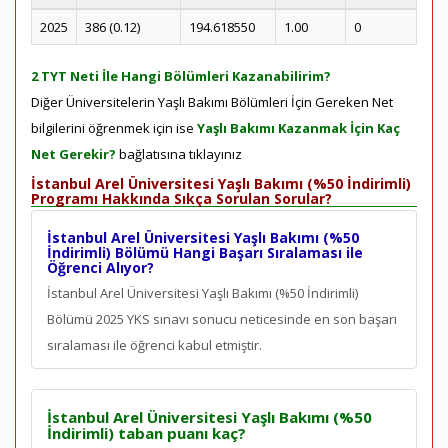
2025
386 (0.12)
194.618550
1.00
0
2 TYT Neti İle Hangi Bölümleri Kazanabilirim?
Diğer Üniversitelerin Yaşlı Bakımı Bölümleri İçin Gereken Net
bilgilerini öğrenmek için ise
Yaşlı Bakımı Kazanmak İçin Kaç
Net Gerekir?
bağlatısına tıklayınız
İstanbul Arel Üniversitesi Yaşlı Bakımı (%50 İndirimli)
Programı Hakkında Sıkça Sorulan Sorular?
İstanbul Arel Üniversitesi Yaşlı Bakımı (%50
İndirimli) Bölümü Hangi Başarı Sıralaması ile
Öğrenci Alıyor?
İstanbul Arel Üniversitesi Yaşlı Bakımı (%50 İndirimli)
Bölümü 2025 YKS sınavı sonucu neticesinde en son
başarı
sıralaması ile öğrenci kabul etmiştir.
İstanbul Arel Üniversitesi Yaşlı Bakımı (%50
İndirimli) taban puanı kaç?