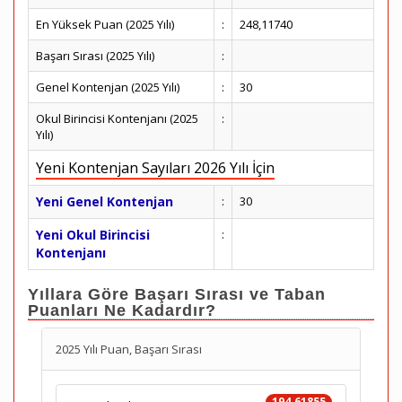
En Yüksek Puan (2025 Yılı)
:
248,11740
Başarı Sırası (2025 Yılı)
:
Genel Kontenjan (2025 Yılı)
:
30
Okul Birincisi Kontenjanı (2025
:
Yılı)
Yeni Kontenjan Sayıları 2026 Yılı İçin
Yeni Genel Kontenjan
:
30
Yeni Okul Birincisi
:
Kontenjanı
Yıllara Göre Başarı Sırası ve Taban
Puanları Ne Kadardır?
2025 Yılı Puan, Başarı Sırası
194.61855