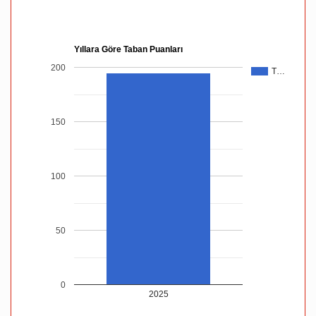
Yıllara Göre Taban Puanları
200
T…
150
100
50
0
2025