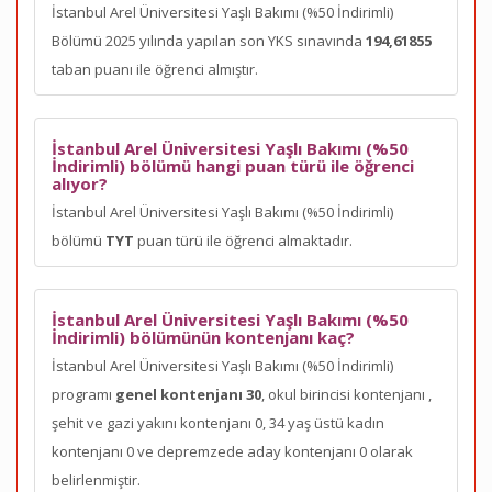
İstanbul Arel Üniversitesi Yaşlı Bakımı (%50 İndirimli)
Bölümü 2025 yılında yapılan son YKS sınavında
194,61855
taban puanı ile öğrenci almıştır.
İstanbul Arel Üniversitesi Yaşlı Bakımı (%50
İndirimli) bölümü hangi puan türü ile öğrenci
alıyor?
İstanbul Arel Üniversitesi Yaşlı Bakımı (%50 İndirimli)
bölümü
TYT
puan türü ile öğrenci almaktadır.
İstanbul Arel Üniversitesi Yaşlı Bakımı (%50
İndirimli) bölümünün kontenjanı kaç?
İstanbul Arel Üniversitesi Yaşlı Bakımı (%50 İndirimli)
programı
genel kontenjanı 30
, okul birincisi kontenjanı
,
şehit ve gazi yakını kontenjanı 0, 34 yaş üstü kadın
kontenjanı 0 ve depremzede aday kontenjanı 0 olarak
belirlenmiştir.