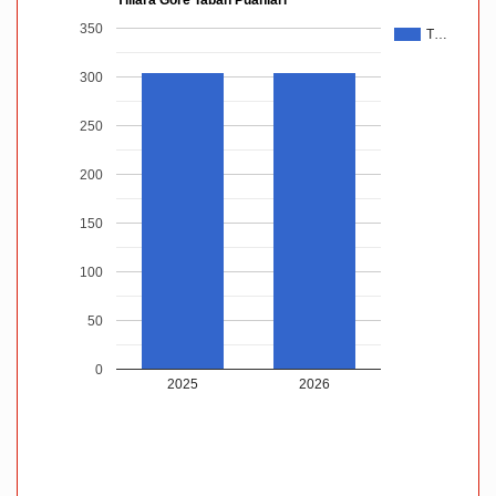
Yıllara Göre Taban Puanları
350
T…
300
250
200
150
100
50
0
2025
2026