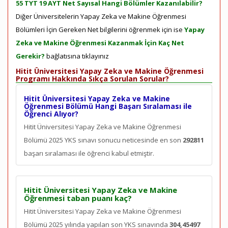
55 TYT 19 AYT Net Sayısal Hangi Bölümler Kazanılabilir?
Diğer Üniversitelerin Yapay Zeka ve Makine Öğrenmesi
Bölümleri İçin Gereken Net bilgilerini öğrenmek için ise
Yapay
Zeka ve Makine Öğrenmesi Kazanmak İçin Kaç Net
Gerekir?
bağlatısına tıklayınız
Hitit Üniversitesi Yapay Zeka ve Makine Öğrenmesi
Programı Hakkında Sıkça Sorulan Sorular?
Hitit Üniversitesi Yapay Zeka ve Makine
Öğrenmesi Bölümü Hangi Başarı Sıralaması ile
Öğrenci Alıyor?
Hitit Üniversitesi Yapay Zeka ve Makine Öğrenmesi
Bölümü 2025 YKS sınavı sonucu neticesinde en son
292811
başarı sıralaması ile öğrenci kabul etmiştir.
Hitit Üniversitesi Yapay Zeka ve Makine
Öğrenmesi taban puanı kaç?
Hitit Üniversitesi Yapay Zeka ve Makine Öğrenmesi
Bölümü 2025 yılında yapılan son YKS sınavında
304,45497