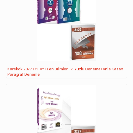
Karekök 2027 TYT AYT Fen Bilimleri İki Yüzlü Deneme+Anla Kazan
Paragraf Deneme