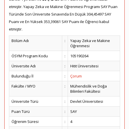
etmiştir. Yapay Zeka ve Makine Öğrenmesi Programı SAY Puan
Türünde Son Üniversite Sınavında En Düşük 304,45497 SAY
Puanı ve En Yüksek 353,39061 SAY Puanı ile Öğrenci kabul
etmiştir.
Bölüm Adı
:
Yapay Zeka ve Makine
Öğrenmesi
ÖSYM Program Kodu
:
105190264
Üniversite Adı
:
Hitit Üniversitesi
Bulunduğu İl
:
Çorum
Fakülte / MYO
:
Mühendislik ve Doğa
Bilimleri Fakültesi
Üniversite Türü
:
Devlet Üniversitesi
Puan Türü
:
SAY
Öğrenim Süresi
:
4