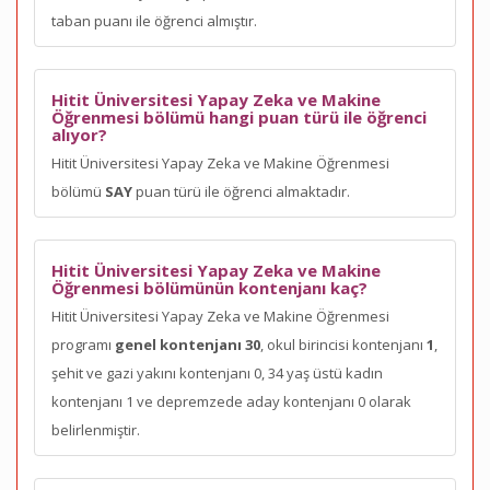
taban puanı ile öğrenci almıştır.
Hitit Üniversitesi Yapay Zeka ve Makine
Öğrenmesi bölümü hangi puan türü ile öğrenci
alıyor?
Hitit Üniversitesi Yapay Zeka ve Makine Öğrenmesi
bölümü
SAY
puan türü ile öğrenci almaktadır.
Hitit Üniversitesi Yapay Zeka ve Makine
Öğrenmesi bölümünün kontenjanı kaç?
Hitit Üniversitesi Yapay Zeka ve Makine Öğrenmesi
programı
genel kontenjanı 30
, okul birincisi kontenjanı
1
,
şehit ve gazi yakını kontenjanı 0, 34 yaş üstü kadın
kontenjanı 1 ve depremzede aday kontenjanı 0 olarak
belirlenmiştir.