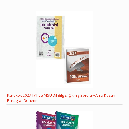
Karekök 2027 TYT ve MSÜ Dil Bilgisi Çıkmış Sorular+Anla Kazan
Paragraf Deneme