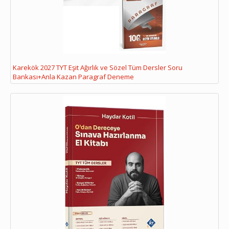
Karekök 2027 TYT Eşit Ağırlık ve Sözel Tüm Dersler Soru
Bankası+Anla Kazan Paragraf Deneme