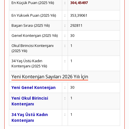
En Küçük Puan (2025 Yılı)
:
304,45497
En Yüksek Puan (2025 Yılı)
:
353,39061
Başarı Sırası (2025 Yılı)
:
292811
Genel Kontenjan (2025 Yılı)
:
30
Okul Birincisi Kontenjanı
:
1
(2025 Yılı)
34 Yaş Üstü Kadın
:
1
Kontenjanı (2025 Yılı)
Yeni Kontenjan Sayıları 2026 Yılı İçin
Yeni Genel Kontenjan
:
30
Yeni Okul Birincisi
:
1
Kontenjanı
34 Yaş Üstü Kadın
:
1
Kontenjanı