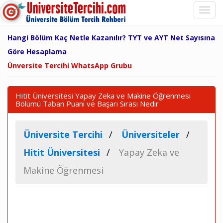
Hangi Bölüm Kaç Netle Kazanılır? TYT ve AYT Net Sayısına
Göre Hesaplama
Ünversite Tercihi WhatsApp Grubu
Hitit Üniversitesi Yapay Zeka ve Makine Öğrenmesi
Bölümü Taban Puanı ve Başarı Sırası Nedir
Üniversite Tercihi
Üniversiteler
Hitit Üniversitesi
Yapay Zeka ve
Makine Öğrenmesi