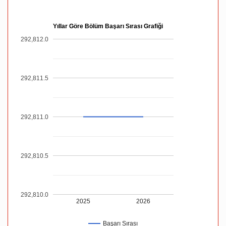
Yıllar Göre Bölüm Başarı Sırası Grafiği
292,812.0
292,811.5
292,811.0
292,810.5
292,810.0
2025
2026
Başarı Sırası