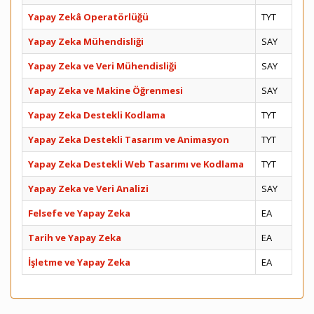
Yapay Zekâ Operatörlüğü
TYT
Yapay Zeka Mühendisliği
SAY
Yapay Zeka ve Veri Mühendisliği
SAY
Yapay Zeka ve Makine Öğrenmesi
SAY
Yapay Zeka Destekli Kodlama
TYT
Yapay Zeka Destekli Tasarım ve Animasyon
TYT
Yapay Zeka Destekli Web Tasarımı ve Kodlama
TYT
Yapay Zeka ve Veri Analizi
SAY
Felsefe ve Yapay Zeka
EA
Tarih ve Yapay Zeka
EA
İşletme ve Yapay Zeka
EA