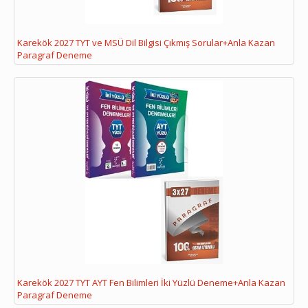
Karekök 2027 TYT ve MSÜ Dil Bilgisi Çıkmış Sorular+Anla Kazan
Paragraf Deneme
Karekök 2027 TYT AYT Fen Bilimleri İki Yüzlü Deneme+Anla Kazan
Paragraf Deneme