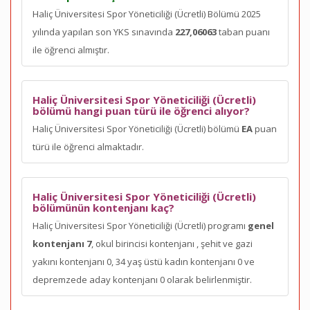
Haliç Üniversitesi Spor Yöneticiliği (Ücretli) Bölümü 2025
yılında yapılan son YKS sınavında
227,06063
taban puanı
ile öğrenci almıştır.
Haliç Üniversitesi Spor Yöneticiliği (Ücretli)
bölümü hangi puan türü ile öğrenci alıyor?
Haliç Üniversitesi Spor Yöneticiliği (Ücretli) bölümü
EA
puan
türü ile öğrenci almaktadır.
Haliç Üniversitesi Spor Yöneticiliği (Ücretli)
bölümünün kontenjanı kaç?
Haliç Üniversitesi Spor Yöneticiliği (Ücretli) programı
genel
kontenjanı 7
, okul birincisi kontenjanı
, şehit ve gazi
yakını kontenjanı 0, 34 yaş üstü kadın kontenjanı 0 ve
depremzede aday kontenjanı 0 olarak belirlenmiştir.