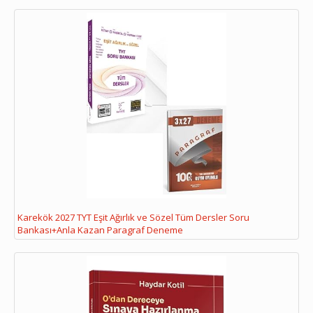
Karekök 2027 TYT Eşit Ağırlık ve Sözel Tüm Dersler Soru
Bankası+Anla Kazan Paragraf Deneme