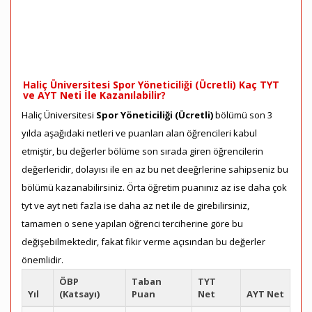
Haliç Üniversitesi Spor Yöneticiliği (Ücretli) Kaç TYT
ve AYT Neti İle Kazanılabilir?
Haliç Üniversitesi
Spor Yöneticiliği (Ücretli)
bölümü son 3
yılda aşağıdaki netleri ve puanları alan öğrencileri kabul
etmiştir, bu değerler bölüme son sırada giren öğrencilerin
değerleridir, dolayısı ile en az bu net deeğrlerine sahipseniz bu
bölümü kazanabilirsiniz. Örta öğretim puanınız az ise daha çok
tyt ve ayt neti fazla ise daha az net ile de girebilirsiniz,
tamamen o sene yapılan öğrenci terciherine göre bu
değişebilmektedir, fakat fikir verme açısından bu değerler
önemlidir.
ÖBP
Taban
TYT
Yıl
(Katsayı)
Puan
Net
AYT Net