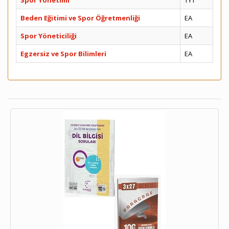
Spor Yönetimi
TYT
Beden Eğitimi ve Spor Öğretmenliği
EA
Spor Yöneticiliği
EA
Egzersiz ve Spor Bilimleri
EA