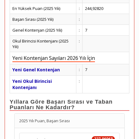
En Yüksek Puan (2025 Yılı)
:
244,92820
Başarı Sırası (2025 Yılı)
:
Genel Kontenjan (2025 Yılı)
:
7
Okul Birincisi Kontenjanı (2025
:
Yılı)
Yeni Kontenjan Sayıları 2026 Yılı İçin
Yeni Genel Kontenjan
:
7
Yeni Okul Birincisi
:
Kontenjanı
Yıllara Göre Başarı Sırası ve Taban
Puanları Ne Kadardır?
2025 Yılı Puan, Başarı Sırası
227.06063