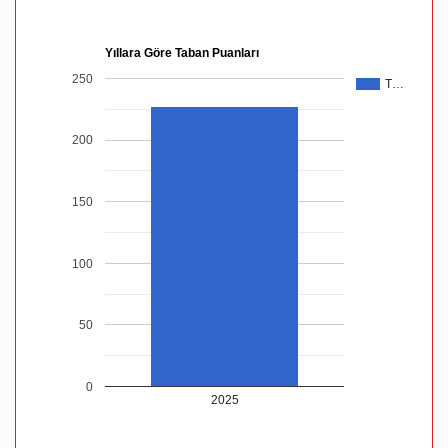
Yıllara Göre Taban Puanları
250
T…
200
150
100
50
0
2025