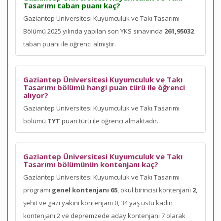
Tasarımı taban puanı kaç?
Gaziantep Üniversitesi Kuyumculuk ve Takı Tasarımı
Bölümü 2025 yılında yapılan son YKS sınavında
261,95032
taban puanı ile öğrenci almıştır.
Gaziantep Üniversitesi Kuyumculuk ve Takı
Tasarımı bölümü hangi puan türü ile öğrenci
alıyor?
Gaziantep Üniversitesi Kuyumculuk ve Takı Tasarımı
bölümü
TYT
puan türü ile öğrenci almaktadır.
Gaziantep Üniversitesi Kuyumculuk ve Takı
Tasarımı bölümünün kontenjanı kaç?
Gaziantep Üniversitesi Kuyumculuk ve Takı Tasarımı
programı
genel kontenjanı 65
, okul birincisi kontenjanı
2
,
şehit ve gazi yakını kontenjanı 0, 34 yaş üstü kadın
kontenjanı 2 ve depremzede aday kontenjanı 7 olarak