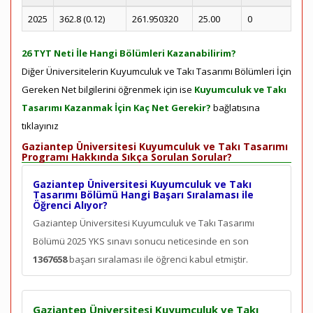
2025
362.8 (0.12)
261.950320
25.00
0
26 TYT Neti İle Hangi Bölümleri Kazanabilirim?
Diğer Üniversitelerin Kuyumculuk ve Takı Tasarımı Bölümleri İçin
Gereken Net bilgilerini öğrenmek için ise
Kuyumculuk ve Takı
Tasarımı Kazanmak İçin Kaç Net Gerekir?
bağlatısına
tıklayınız
Gaziantep Üniversitesi Kuyumculuk ve Takı Tasarımı
Programı Hakkında Sıkça Sorulan Sorular?
Gaziantep Üniversitesi Kuyumculuk ve Takı
Tasarımı Bölümü Hangi Başarı Sıralaması ile
Öğrenci Alıyor?
Gaziantep Üniversitesi Kuyumculuk ve Takı Tasarımı
Bölümü 2025 YKS sınavı sonucu neticesinde en son
1367658
başarı sıralaması ile öğrenci kabul etmiştir.
Gaziantep Üniversitesi Kuyumculuk ve Takı