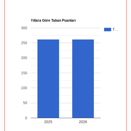
Yıllara Göre Taban Puanları
300
T…
250
200
150
100
50
0
2025
2026