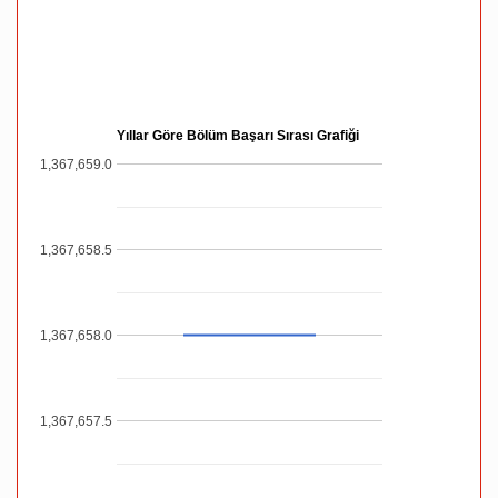
Yıllar Göre Bölüm Başarı Sırası Grafiği
1,367,659.0
1,367,658.5
1,367,658.0
1,367,657.5