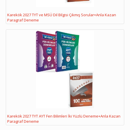
Karekök 2027 TYT ve MSÜ Dil Bilgisi Çıkmış Sorular+Anla Kazan
Paragraf Deneme
Karekök 2027 TYT AYT Fen Bilimleri İki Yüzlü Deneme+Anla Kazan
Paragraf Deneme