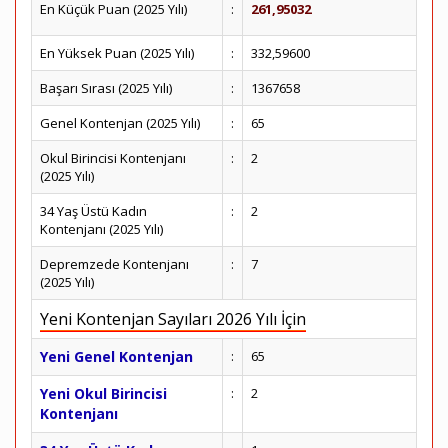
En Küçük Puan (2025 Yılı)
:
261,95032
En Yüksek Puan (2025 Yılı)
:
332,59600
Başarı Sırası (2025 Yılı)
:
1367658
Genel Kontenjan (2025 Yılı)
:
65
Okul Birincisi Kontenjanı
:
2
(2025 Yılı)
34 Yaş Üstü Kadın
:
2
Kontenjanı (2025 Yılı)
Depremzede Kontenjanı
:
7
(2025 Yılı)
Yeni Kontenjan Sayıları 2026 Yılı İçin
Yeni Genel Kontenjan
:
65
Yeni Okul Birincisi
:
2
Kontenjanı