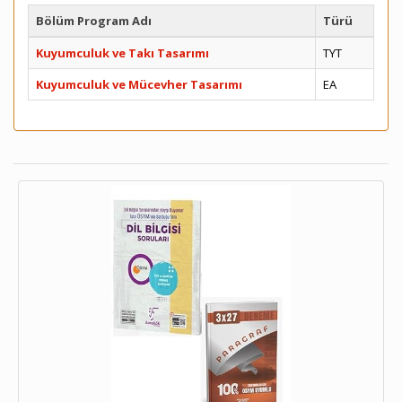
Bölüm Program Adı
Türü
Kuyumculuk ve Takı Tasarımı
TYT
Kuyumculuk ve Mücevher Tasarımı
EA