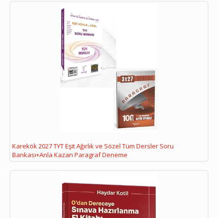
Karekök 2027 TYT Eşit Ağırlık ve Sözel Tüm Dersler Soru
Bankası+Anla Kazan Paragraf Deneme