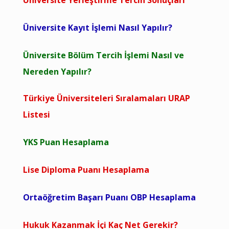
Üniversite Yerleştirme Tercih Sonuçları
Üniversite Kayıt İşlemi Nasıl Yapılır?
Üniversite Bölüm Tercih İşlemi Nasıl ve
Nereden Yapılır?
Türkiye Üniversiteleri Sıralamaları URAP
Listesi
YKS Puan Hesaplama
Lise Diploma Puanı Hesaplama
Ortaöğretim Başarı Puanı OBP Hesaplama
Hukuk Kazanmak İçi Kaç Net Gerekir?