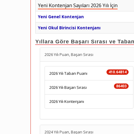
Yeni Kontenjan Sayıları 2026 Yılı İçin
Yeni Genel Kontenjan
Yeni Okul Birincisi Kontenjanı
Yıllara Göre Başarı Sırası ve Taba
2026 Yılı Puan, Başarı Sırası
410.64814
2026 Yılı Taban Puanı
86403
2026 Yılı Başarı Sırası
2026 Yılı Kontenjanı
2024 Yılı Puan, Başarı Sırası