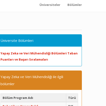
Üniversiteler
Bölümler
Üniversite Bölümleri
Yapay Zeka ve Veri Mühendisliği Bölümleri Taban
Puanları ve Başarı Sıralamaları
Yapay Zeka ve Veri Mühendisliği ile ilgili
bölümler
Bölüm Program Adı
Türü