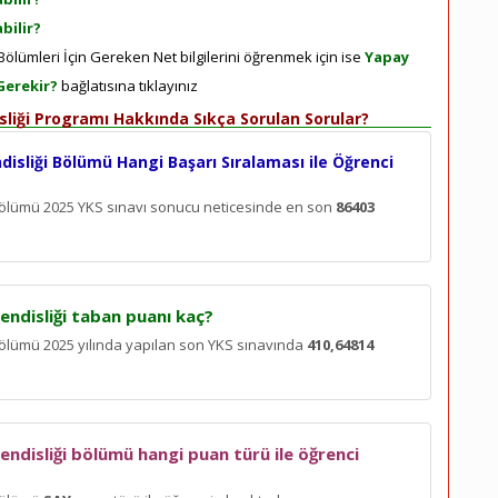
bilir?
ölümleri İçin Gereken Net bilgilerini öğrenmek için ise
Yapay
Gerekir?
bağlatısına tıklayınız
sliği Programı Hakkında Sıkça Sorulan Sorular?
disliği Bölümü Hangi Başarı Sıralaması ile Öğrenci
 Bölümü 2025 YKS sınavı sonucu neticesinde en son
86403
endisliği taban puanı kaç?
Bölümü 2025 yılında yapılan son YKS sınavında
410,64814
endisliği bölümü hangi puan türü ile öğrenci