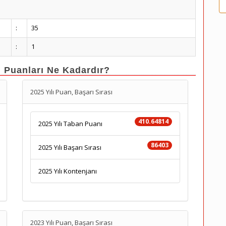
:
35
:
1
n Puanları Ne Kadardır?
2025 Yılı Puan, Başarı Sırası
410.64814
2025 Yılı Taban Puanı
86403
2025 Yılı Başarı Sırası
2025 Yılı Kontenjanı
2023 Yılı Puan, Başarı Sırası