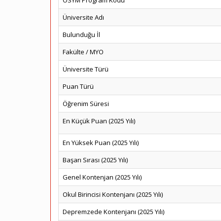
ÖSYM Program Kodu
Üniversite Adı
Bulunduğu İl
Fakülte / MYO
Üniversite Türü
Puan Türü
Öğrenim Süresi
En Küçük Puan (2025 Yılı)
En Yüksek Puan (2025 Yılı)
Başarı Sırası (2025 Yılı)
Genel Kontenjan (2025 Yılı)
Okul Birincisi Kontenjanı (2025 Yılı)
Depremzede Kontenjanı (2025 Yılı)