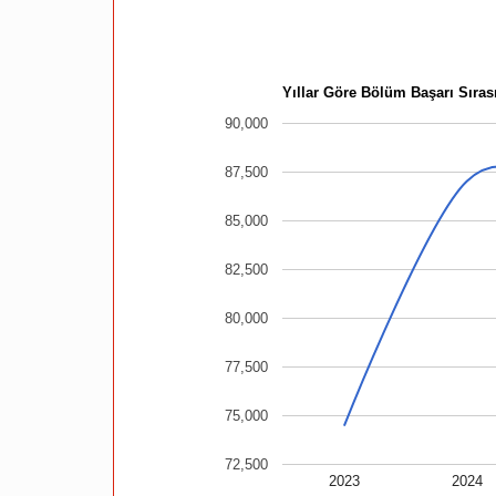
Yıllar Göre Bölüm Başarı Sırası
90,000
87,500
85,000
82,500
80,000
77,500
75,000
72,500
2023
2024