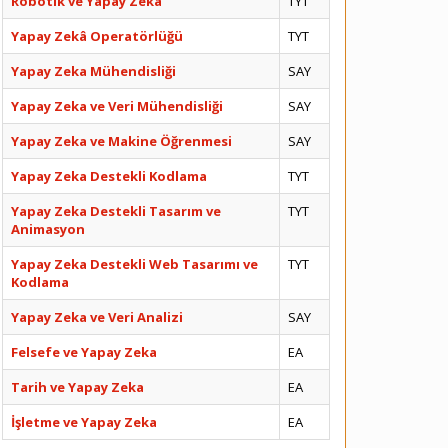
Robotik ve Yapay Zekâ
TYT
Yapay Zekâ Operatörlüğü
TYT
Yapay Zeka Mühendisliği
SAY
Yapay Zeka ve Veri Mühendisliği
SAY
Yapay Zeka ve Makine Öğrenmesi
SAY
Yapay Zeka Destekli Kodlama
TYT
Yapay Zeka Destekli Tasarım ve
TYT
Animasyon
Yapay Zeka Destekli Web Tasarımı ve
TYT
Kodlama
Yapay Zeka ve Veri Analizi
SAY
Felsefe ve Yapay Zeka
EA
Tarih ve Yapay Zeka
EA
İşletme ve Yapay Zeka
EA