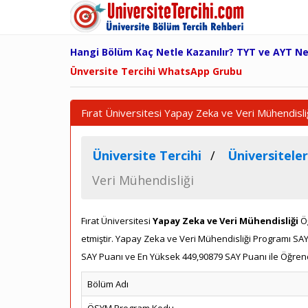
Hangi Bölüm Kaç Netle Kazanılır? TYT ve AYT N
Ünversite Tercihi WhatsApp Grubu
Fırat Üniversitesi Yapay Zeka ve Veri Mühendisli
Üniversite Tercihi
Üniversiteler
Veri Mühendisliği
Fırat Üniversitesi
Yapay Zeka ve Veri Mühendisliği
Öğ
etmiştir. Yapay Zeka ve Veri Mühendisliği Programı S
SAY Puanı ve En Yüksek 449,90879 SAY Puanı ile Öğrenci
Bölüm Adı