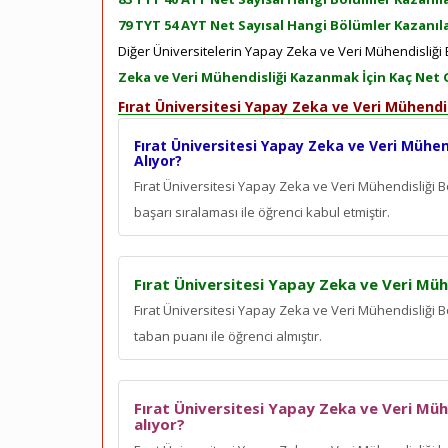
79 TYT 54 AYT Net Sayısal Hangi Bölümler Kazanıla
Diğer Üniversitelerin Yapay Zeka ve Veri Mühendisliği B
Zeka ve Veri Mühendisliği Kazanmak İçin Kaç Net 
Fırat Üniversitesi Yapay Zeka ve Veri Mühendi
Fırat Üniversitesi Yapay Zeka ve Veri Mühen
Alıyor?
Fırat Üniversitesi Yapay Zeka ve Veri Mühendisliği
başarı sıralaması ile öğrenci kabul etmiştir.
Fırat Üniversitesi Yapay Zeka ve Veri Müh
Fırat Üniversitesi Yapay Zeka ve Veri Mühendisliği 
taban puanı ile öğrenci almıştır.
Fırat Üniversitesi Yapay Zeka ve Veri Müh
alıyor?