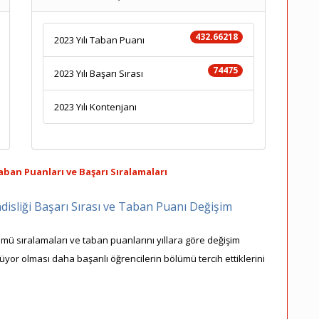
432.66218
2023 Yılı Taban Puanı
74475
2023 Yılı Başarı Sırası
2023 Yılı Kontenjanı
aban Puanları ve Başarı Sıralamaları
disliği Başarı Sırası ve Taban Puanı Değişim
ümü sıralamaları ve taban puanlarını yıllara göre değişim
şüyor olması daha başarılı öğrencilerin bölümü tercih ettiklerini