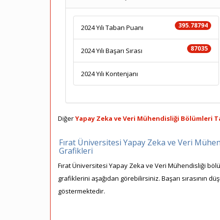
395.78794
2024 Yılı Taban Puanı
87035
2024 Yılı Başarı Sırası
2024 Yılı Kontenjanı
Diğer
Yapay Zeka ve Veri Mühendisliği Bölümleri T
Fırat Üniversitesi Yapay Zeka ve Veri Mühen
Grafikleri
Fırat Üniversitesi Yapay Zeka ve Veri Mühendisliği böl
grafiklerini aşağıdan görebilirsiniz. Başarı sırasının dü
göstermektedir.