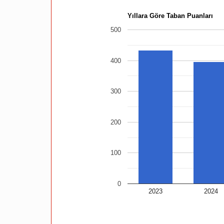
Yıllara Göre Taban Puanları
500
400
300
200
100
0
2023
2024