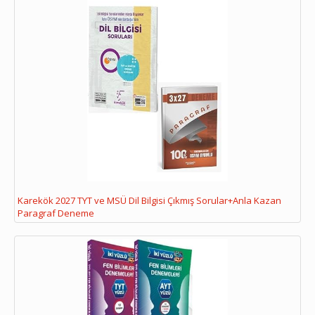
Karekök 2027 TYT ve MSÜ Dil Bilgisi Çıkmış Sorular+Anla Kazan
Paragraf Deneme