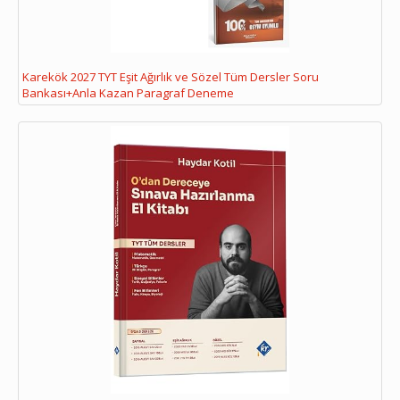
Karekök 2027 TYT Eşit Ağırlık ve Sözel Tüm Dersler Soru
Bankası+Anla Kazan Paragraf Deneme