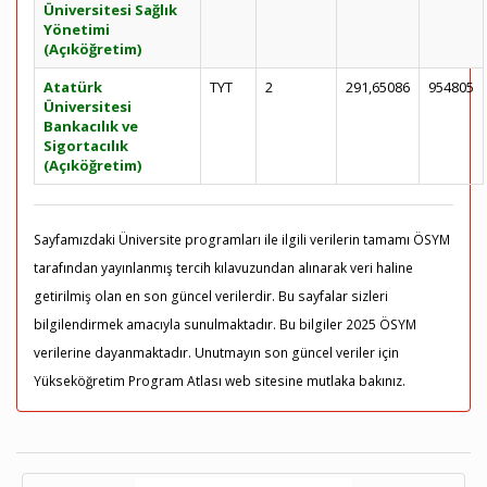
Üniversitesi Sağlık
Yönetimi
(Açıköğretim)
Atatürk
TYT
2
291,65086
954805
Üniversitesi
Bankacılık ve
Sigortacılık
(Açıköğretim)
Sayfamızdaki Üniversite programları ile ilgili verilerin tamamı ÖSYM
tarafından yayınlanmış tercih kılavuzundan alınarak veri haline
getirilmiş olan en son güncel verilerdir. Bu sayfalar sizleri
bilgilendirmek amacıyla sunulmaktadır. Bu bilgiler 2025 ÖSYM
verilerine dayanmaktadır. Unutmayın son güncel veriler için
Yükseköğretim Program Atlası web sitesine mutlaka bakınız.