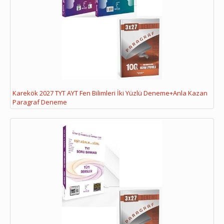
Karekök 2027 TYT AYT Fen Bilimleri İki Yüzlü Deneme+Anla Kazan
Paragraf Deneme