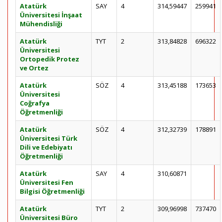
Atatürk
SAY
4
314,59447
259941
Üniversitesi İnşaat
Mühendisliği
Atatürk
TYT
2
313,84828
696322
Üniversitesi
Ortopedik Protez
ve Ortez
Atatürk
SÖZ
4
313,45188
173653
Üniversitesi
Coğrafya
Öğretmenliği
Atatürk
SÖZ
4
312,32739
178891
Üniversitesi Türk
Dili ve Edebiyatı
Öğretmenliği
Atatürk
SAY
4
310,60871
Üniversitesi Fen
Bilgisi Öğretmenliği
Atatürk
TYT
2
309,96998
737470
Üniversitesi Büro