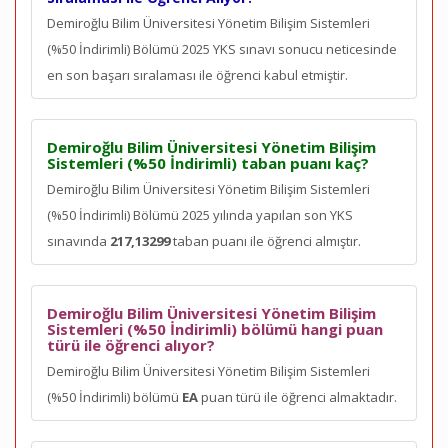
Demiroğlu Bilim Üniversitesi Yönetim Bilişim Sistemleri
(%50 İndirimli) Bölümü 2025 YKS sınavı sonucu neticesinde
en son
başarı sıralaması ile öğrenci kabul etmiştir.
Demiroğlu Bilim Üniversitesi Yönetim Bilişim
Sistemleri (%50 İndirimli) taban puanı kaç?
Demiroğlu Bilim Üniversitesi Yönetim Bilişim Sistemleri
(%50 İndirimli) Bölümü 2025 yılında yapılan son YKS
sınavında
217,13299
taban puanı ile öğrenci almıştır.
Demiroğlu Bilim Üniversitesi Yönetim Bilişim
Sistemleri (%50 İndirimli) bölümü hangi puan
türü ile öğrenci alıyor?
Demiroğlu Bilim Üniversitesi Yönetim Bilişim Sistemleri
(%50 İndirimli) bölümü
EA
puan türü ile öğrenci almaktadır.