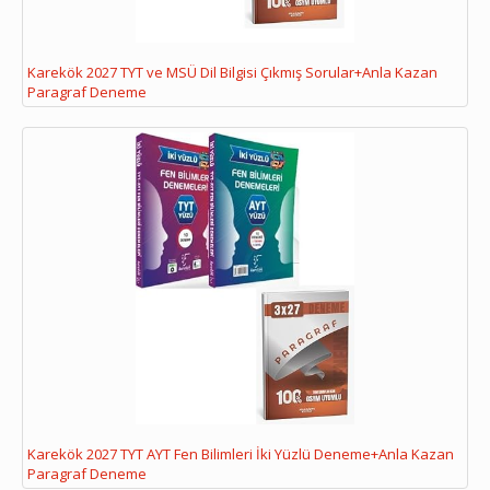
Karekök 2027 TYT ve MSÜ Dil Bilgisi Çıkmış Sorular+Anla Kazan
Paragraf Deneme
Karekök 2027 TYT AYT Fen Bilimleri İki Yüzlü Deneme+Anla Kazan
Paragraf Deneme