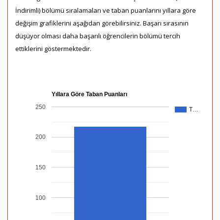
İndirimli) bölümü sıralamaları ve taban puanlarını yıllara göre
değişim grafiklerini aşağıdan görebilirsiniz. Başarı sırasının
düşüyor olması daha başarılı öğrencilerin bölümü tercih
ettiklerini göstermektedir.
Yıllara Göre Taban Puanları
250
T…
200
150
100