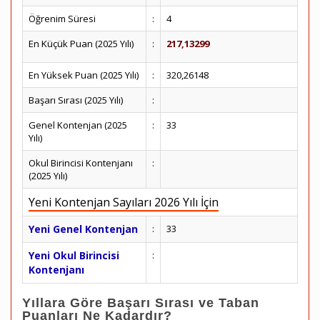
Öğrenim Süresi
:
4
En Küçük Puan (2025 Yılı)
:
217,13299
En Yüksek Puan (2025 Yılı)
:
320,26148
Başarı Sırası (2025 Yılı)
:
Genel Kontenjan (2025
:
33
Yılı)
Okul Birincisi Kontenjanı
:
(2025 Yılı)
Yeni Kontenjan Sayıları 2026 Yılı İçin
Yeni Genel Kontenjan
:
33
Yeni Okul Birincisi
:
Kontenjanı
Yıllara Göre Başarı Sırası ve Taban
Puanları Ne Kadardır?