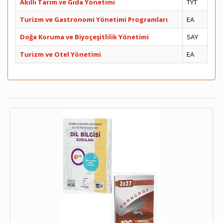
Akıllı Tarım ve Gıda Yönetimi
TYT
Turizm ve Gastronomi Yönetimi Programları
EA
Doğa Koruma ve Biyoçeşitlilik Yönetimi
SAY
Turizm ve Otel Yönetimi
EA