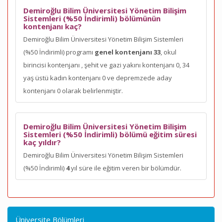
Demiroğlu Bilim Üniversitesi Yönetim Bilişim
Sistemleri (%50 İndirimli) bölümünün
kontenjanı kaç?
Demiroğlu Bilim Üniversitesi Yönetim Bilişim Sistemleri
(%50 İndirimli) programı
genel kontenjanı 33
, okul
birincisi kontenjanı
, şehit ve gazi yakını kontenjanı 0, 34
yaş üstü kadın kontenjanı 0 ve depremzede aday
kontenjanı 0 olarak belirlenmiştir.
Demiroğlu Bilim Üniversitesi Yönetim Bilişim
Sistemleri (%50 İndirimli) bölümü eğitim süresi
kaç yıldır?
Demiroğlu Bilim Üniversitesi Yönetim Bilişim Sistemleri
(%50 İndirimli)
4
yıl süre ile eğitim veren bir bölümdür.
Üniversite Bölümleri