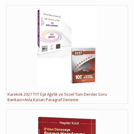
Karekök 2027 TYT Eşit Ağırlık ve Sözel Tüm Dersler Soru
Bankası+Anla Kazan Paragraf Deneme