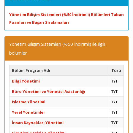
Yönetim Bilişim Sistemleri (%50 İndirimli) Bölümleri Taban
Puanları ve Başarı Sıralamaları
Yönetim Bilişim Sistemleri (%50 İndirimli) ile ilgili
bölümler
Bölüm Program Adı
Türü
Bilgi Yönetimi
TYT
Büro Yönetimi ve Yönetici Asistanlığı
TYT
İşletme Yönetimi
TYT
Yerel Yönetimler
TYT
İnsan Kaynakları Yönetimi
TYT