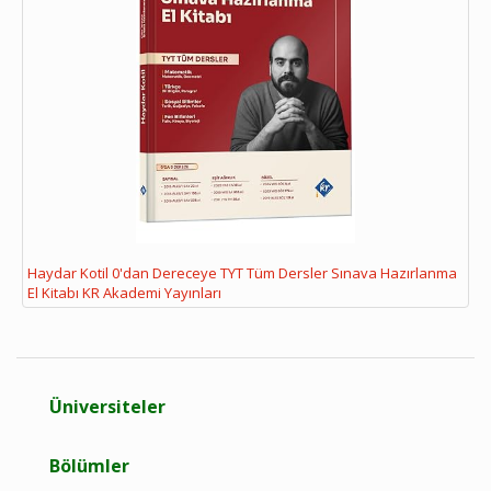
Haydar Kotil 0'dan Dereceye TYT Tüm Dersler Sınava Hazırlanma
El Kitabı KR Akademi Yayınları
Üniversiteler
Bölümler