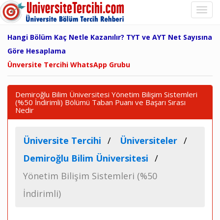
Hangi Bölüm Kaç Netle Kazanılır? TYT ve AYT Net Sayısına
Göre Hesaplama
Ünversite Tercihi WhatsApp Grubu
Demiroğlu Bilim Üniversitesi Yönetim Bilişim Sistemleri
(%50 İndirimli) Bölümü Taban Puanı ve Başarı Sırası
Nedir
Üniversite Tercihi
Üniversiteler
Demiroğlu Bilim Üniversitesi
Yönetim Bilişim Sistemleri (%50
İndirimli)