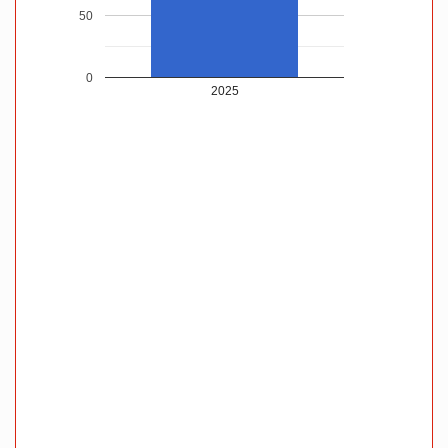
50
0
2025