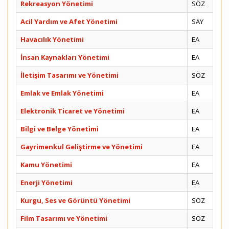
Rekreasyon Yönetimi
SÖZ
Acil Yardım ve Afet Yönetimi
SAY
Havacılık Yönetimi
EA
İnsan Kaynakları Yönetimi
EA
İletişim Tasarımı ve Yönetimi
SÖZ
Emlak ve Emlak Yönetimi
EA
Elektronik Ticaret ve Yönetimi
EA
Bilgi ve Belge Yönetimi
EA
Gayrimenkul Geliştirme ve Yönetimi
EA
Kamu Yönetimi
EA
Enerji Yönetimi
EA
Kurgu, Ses ve Görüntü Yönetimi
SÖZ
Film Tasarımı ve Yönetimi
SÖZ