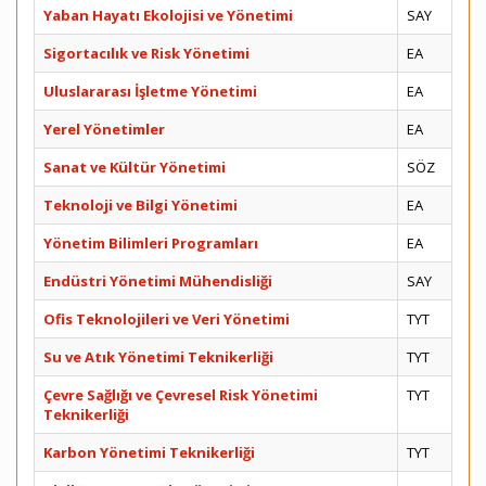
Yaban Hayatı Ekolojisi ve Yönetimi
SAY
Sigortacılık ve Risk Yönetimi
EA
Uluslararası İşletme Yönetimi
EA
Yerel Yönetimler
EA
Sanat ve Kültür Yönetimi
SÖZ
Teknoloji ve Bilgi Yönetimi
EA
Yönetim Bilimleri Programları
EA
Endüstri Yönetimi Mühendisliği
SAY
Ofis Teknolojileri ve Veri Yönetimi
TYT
Su ve Atık Yönetimi Teknikerliği
TYT
Çevre Sağlığı ve Çevresel Risk Yönetimi
TYT
Teknikerliği
Karbon Yönetimi Teknikerliği
TYT