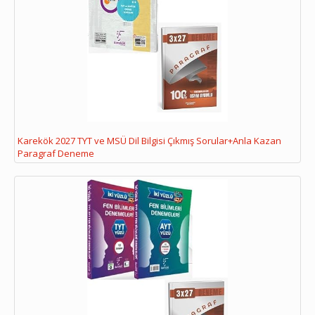
Karekök 2027 TYT ve MSÜ Dil Bilgisi Çıkmış Sorular+Anla Kazan
Paragraf Deneme