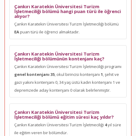
Çankırı Karatekin Üniversitesi Turizm
İşletmeciliği bölümü hangi puan türü ile öğrenci
alıyor?
Çankırı Karatekin Üniversitesi Turizm İşletmeciliği bölümü
EA
puan türü ile öğrenci almaktadır.
Çankırı Karatekin Üniversitesi Turizm
İşletmeciliği bölümünün kontenjanı kaç?
Çankırı Karatekin Üniversitesi Turizm İşletmeciliği programı
genel kontenjanı 35
, okul birincisi kontenjanı
1
, şehit ve
gazi yakını kontenjanı 0, 34 yaş üstü kadın kontenjanı 1 ve
depremzede aday kontenjanı 0 olarak belirlenmiştir.
Çankırı Karatekin Üniversitesi Turizm
İşletmeciliği bölümü eğitim süresi kaç yıldır?
Çankırı Karatekin Üniversitesi Turizm İşletmeciliği
4
yıl süre
ile eğitim veren bir bölümdür.