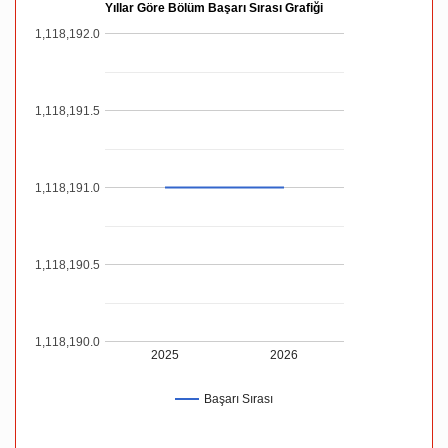
Yıllar Göre Bölüm Başarı Sırası Grafiği
1,118,192.0
1,118,191.5
1,118,191.0
1,118,190.5
1,118,190.0
2025
2026
Başarı Sırası