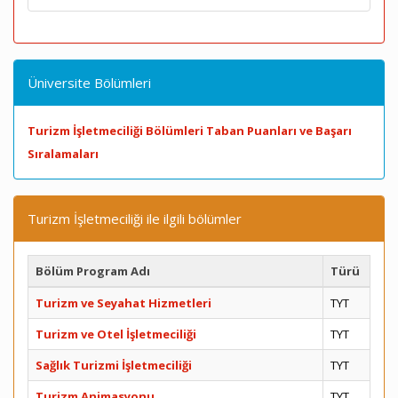
Üniversite Bölümleri
Turizm İşletmeciliği Bölümleri Taban Puanları ve Başarı
Sıralamaları
Turizm İşletmeciliği ile ilgili bölümler
Bölüm Program Adı
Türü
Turizm ve Seyahat Hizmetleri
TYT
Turizm ve Otel İşletmeciliği
TYT
Sağlık Turizmi İşletmeciliği
TYT
Turizm Animasyonu
TYT