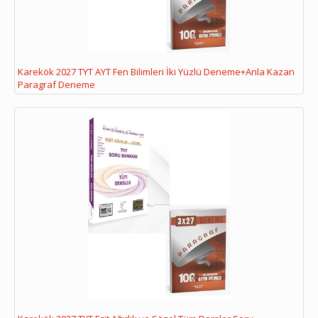
Karekök 2027 TYT AYT Fen Bilimleri İki Yüzlü Deneme+Anla Kazan
Paragraf Deneme