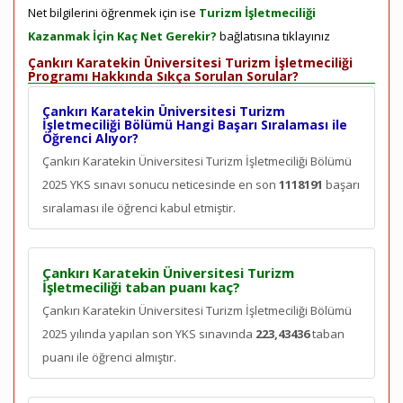
Net bilgilerini öğrenmek için ise
Turizm İşletmeciliği
Kazanmak İçin Kaç Net Gerekir?
bağlatısına tıklayınız
Çankırı Karatekin Üniversitesi Turizm İşletmeciliği
Programı Hakkında Sıkça Sorulan Sorular?
Çankırı Karatekin Üniversitesi Turizm
İşletmeciliği Bölümü Hangi Başarı Sıralaması ile
Öğrenci Alıyor?
Çankırı Karatekin Üniversitesi Turizm İşletmeciliği Bölümü
2025 YKS sınavı sonucu neticesinde en son
1118191
başarı
sıralaması ile öğrenci kabul etmiştir.
Çankırı Karatekin Üniversitesi Turizm
İşletmeciliği taban puanı kaç?
Çankırı Karatekin Üniversitesi Turizm İşletmeciliği Bölümü
2025 yılında yapılan son YKS sınavında
223,43436
taban
puanı ile öğrenci almıştır.