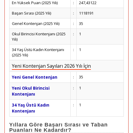
En Yüksek Puan (2025 Yılı)
:
247,43122
Başarı Sırası (2025 Yılı)
:
1118191
Genel Kontenjan (2025 Yılı)
:
35
Okul Birincisi Kontenjanı (2025
:
1
Yılı)
34 Yaş Üstü Kadın Kontenjanı
:
1
(2025 Yılı)
Yeni Kontenjan Sayıları 2026 Yılı İçin
Yeni Genel Kontenjan
:
35
Yeni Okul Birincisi
:
1
Kontenjanı
34 Yaş Üstü Kadın
:
1
Kontenjanı
Yıllara Göre Başarı Sırası ve Taban
Puanları Ne Kadardır?