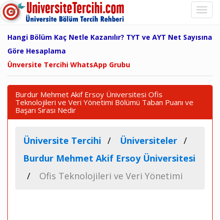
Hangi Bölüm Kaç Netle Kazanılır? TYT ve AYT Net Sayısına
Göre Hesaplama
Ünversite Tercihi WhatsApp Grubu
Burdur Mehmet Akif Ersoy Üniversitesi Ofis
Teknolojileri ve Veri Yönetimi Bölümü Taban Puanı ve
Başarı Sırası Nedir
Üniversite Tercihi
Üniversiteler
Burdur Mehmet Akif Ersoy Üniversitesi
Ofis Teknolojileri ve Veri Yönetimi