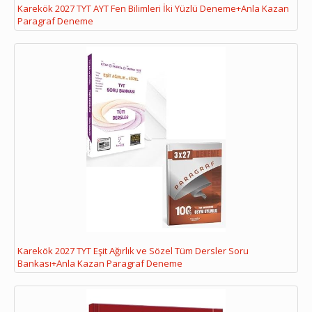
Karekök 2027 TYT AYT Fen Bilimleri İki Yüzlü Deneme+Anla Kazan
Paragraf Deneme
Karekök 2027 TYT Eşit Ağırlık ve Sözel Tüm Dersler Soru
Bankası+Anla Kazan Paragraf Deneme