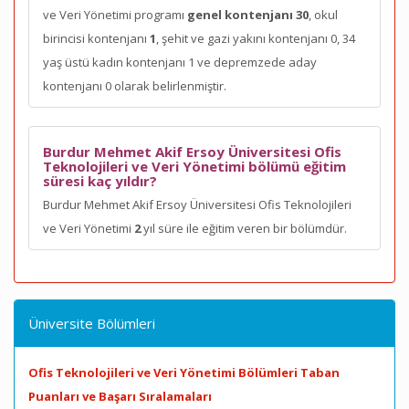
ve Veri Yönetimi programı
genel kontenjanı 30
, okul
birincisi kontenjanı
1
, şehit ve gazi yakını kontenjanı 0, 34
yaş üstü kadın kontenjanı 1 ve depremzede aday
kontenjanı 0 olarak belirlenmiştir.
Burdur Mehmet Akif Ersoy Üniversitesi Ofis
Teknolojileri ve Veri Yönetimi bölümü eğitim
süresi kaç yıldır?
Burdur Mehmet Akif Ersoy Üniversitesi Ofis Teknolojileri
ve Veri Yönetimi
2
yıl süre ile eğitim veren bir bölümdür.
Üniversite Bölümleri
Ofis Teknolojileri ve Veri Yönetimi Bölümleri Taban
Puanları ve Başarı Sıralamaları