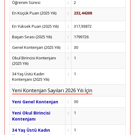
Öğrenim Süresi
:
2
En Küçük Puan (2025 Yılı)
:
232,44208
En Yüksek Puan (2025 Yılı)
:
317,93872
Başarı Sırası (2025 Yılı)
:
1799726
Genel Kontenjan (2025 Yılı)
:
30
Okul Birincisi Kontenjanı
:
1
(2025 Yılı)
34 Yaş Üstü Kadın
:
1
Kontenjanı (2025 Yılı)
Yeni Kontenjan Sayıları 2026 Yılı İçin
Yeni Genel Kontenjan
:
30
Yeni Okul Birincisi
:
1
Kontenjanı
34 Yaş Üstü Kadın
:
1