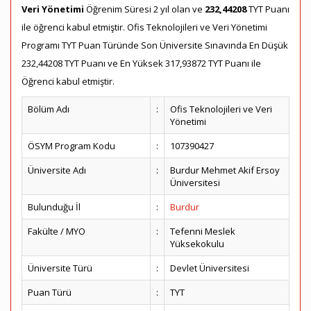
Veri Yönetimi
Öğrenim Süresi 2 yıl olan ve
232,44208
TYT Puanı
ile öğrenci kabul etmiştir. Ofis Teknolojileri ve Veri Yönetimi
Programı TYT Puan Türünde Son Üniversite Sınavında En Düşük
232,44208 TYT Puanı ve En Yüksek 317,93872 TYT Puanı ile
Öğrenci kabul etmiştir.
Bölüm Adı
:
Ofis Teknolojileri ve Veri
Yönetimi
ÖSYM Program Kodu
:
107390427
Üniversite Adı
:
Burdur Mehmet Akif Ersoy
Üniversitesi
Bulunduğu İl
:
Burdur
Fakülte / MYO
:
Tefenni Meslek
Yüksekokulu
Üniversite Türü
:
Devlet Üniversitesi
Puan Türü
:
TYT