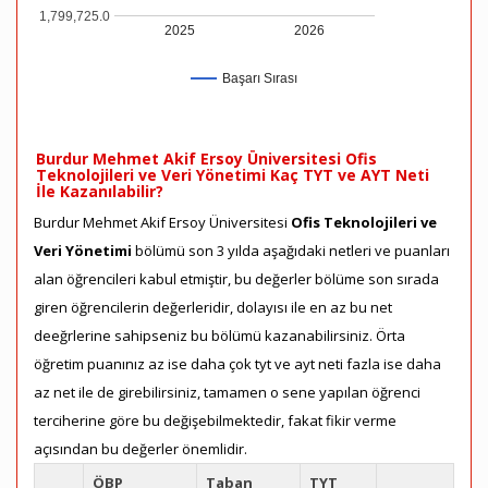
1,799,725.0
2025
2026
Başarı Sırası
Burdur Mehmet Akif Ersoy Üniversitesi Ofis
Teknolojileri ve Veri Yönetimi Kaç TYT ve AYT Neti
İle Kazanılabilir?
Burdur Mehmet Akif Ersoy Üniversitesi
Ofis Teknolojileri ve
Veri Yönetimi
bölümü son 3 yılda aşağıdaki netleri ve puanları
alan öğrencileri kabul etmiştir, bu değerler bölüme son sırada
giren öğrencilerin değerleridir, dolayısı ile en az bu net
deeğrlerine sahipseniz bu bölümü kazanabilirsiniz. Örta
öğretim puanınız az ise daha çok tyt ve ayt neti fazla ise daha
az net ile de girebilirsiniz, tamamen o sene yapılan öğrenci
terciherine göre bu değişebilmektedir, fakat fikir verme
açısından bu değerler önemlidir.
ÖBP
Taban
TYT