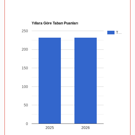
Yıllara Göre Taban Puanları
250
T…
200
150
100
50
0
2025
2026