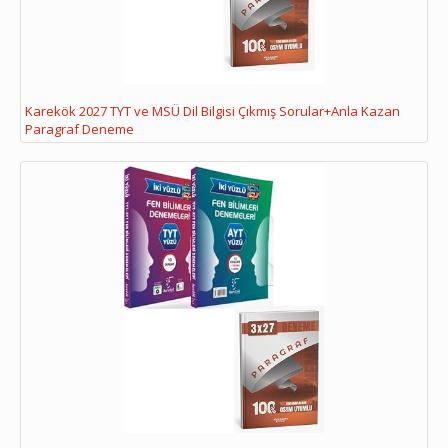
Karekök 2027 TYT ve MSÜ Dil Bilgisi Çıkmış Sorular+Anla Kazan
Paragraf Deneme