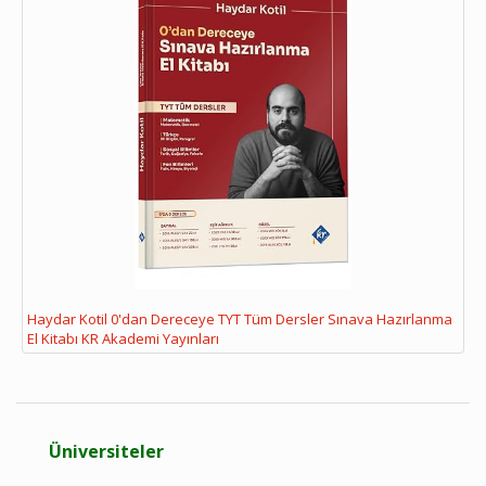
Haydar Kotil 0'dan Dereceye TYT Tüm Dersler Sınava Hazırlanma
El Kitabı KR Akademi Yayınları
Üniversiteler