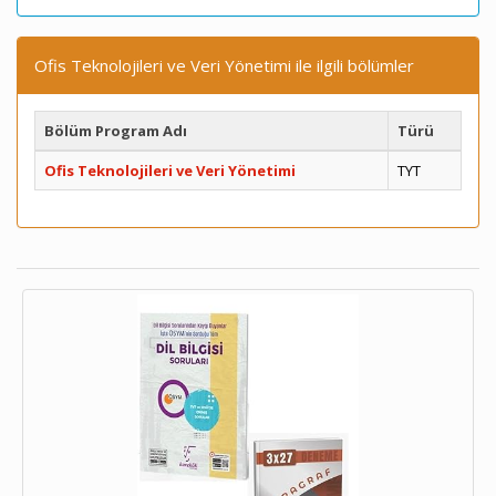
Ofis Teknolojileri ve Veri Yönetimi ile ilgili bölümler
Bölüm Program Adı
Türü
Ofis Teknolojileri ve Veri Yönetimi
TYT