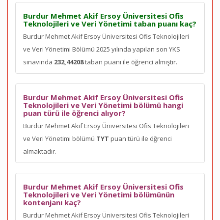
Burdur Mehmet Akif Ersoy Üniversitesi Ofis
Teknolojileri ve Veri Yönetimi taban puanı kaç?
Burdur Mehmet Akif Ersoy Üniversitesi Ofis Teknolojileri
ve Veri Yönetimi Bölümü 2025 yılında yapılan son YKS
sınavında
232,44208
taban puanı ile öğrenci almıştır.
Burdur Mehmet Akif Ersoy Üniversitesi Ofis
Teknolojileri ve Veri Yönetimi bölümü hangi
puan türü ile öğrenci alıyor?
Burdur Mehmet Akif Ersoy Üniversitesi Ofis Teknolojileri
ve Veri Yönetimi bölümü
TYT
puan türü ile öğrenci
almaktadır.
Burdur Mehmet Akif Ersoy Üniversitesi Ofis
Teknolojileri ve Veri Yönetimi bölümünün
kontenjanı kaç?
Burdur Mehmet Akif Ersoy Üniversitesi Ofis Teknolojileri