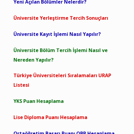
Yeni Açılan Bölümler Nelerdir?
Üniversite Yerleştirme Tercih Sonuçları
Üniversite Kayıt İşlemi Nasıl Yapılır?
Üniversite Bölüm Tercih İşlemi Nasıl ve
Nereden Yapılır?
Türkiye Üniversiteleri Sıralamaları URAP
Listesi
YKS Puan Hesaplama
Lise Diploma Puanı Hesaplama
Ortaöğretim Başarı Puanı OBP Hesaplama