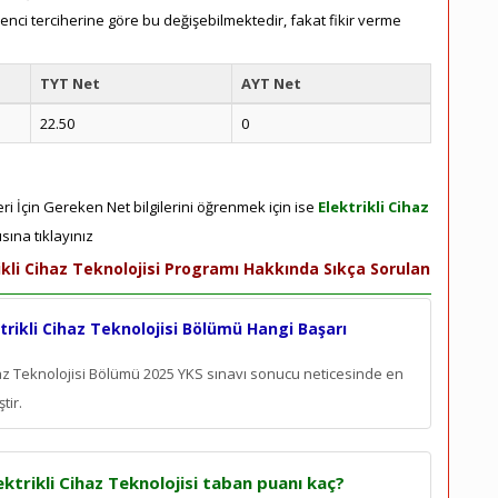
renci terciherine göre bu değişebilmektedir, fakat fikir verme
TYT Net
AYT Net
22.50
0
eri İçin Gereken Net bilgilerini öğrenmek için ise
Elektrikli Cihaz
sına tıklayınız
kli Cihaz Teknolojisi Programı Hakkında Sıkça Sorulan
rikli Cihaz Teknolojisi Bölümü Hangi Başarı
haz Teknolojisi Bölümü 2025 YKS sınavı sonucu neticesinde en
tir.
ktrikli Cihaz Teknolojisi taban puanı kaç?