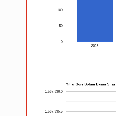
100
50
0
2025
Yıllar Göre Bölüm Başarı Sırası
1,567,936.0
1,567,935.5