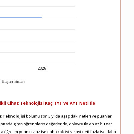
2026
Başarı Sırası
kli Cihaz Teknolojisi Kaç TYT ve AYT Neti İle
az Teknolojisi
bölümü son 3 yılda aşağıdaki netleri ve puanları
sırada giren öğrencilerin değerleridir, dolayısı ile en az bu net
a öğretim puanınız az ise daha çok tyt ve ayt neti fazla ise daha