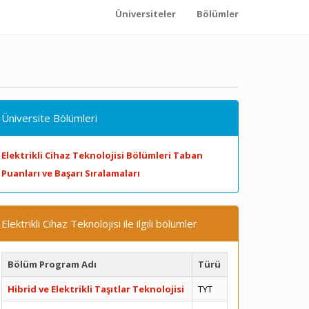
Üniversiteler
Bölümler
Üniversite Bölümleri
Elektrikli Cihaz Teknolojisi Bölümleri Taban
Puanları ve Başarı Sıralamaları
Elektrikli Cihaz Teknolojisi ile ilgili bölümler
Bölüm Program Adı
Türü
Hibrid ve Elektrikli Taşıtlar Teknolojisi
TYT