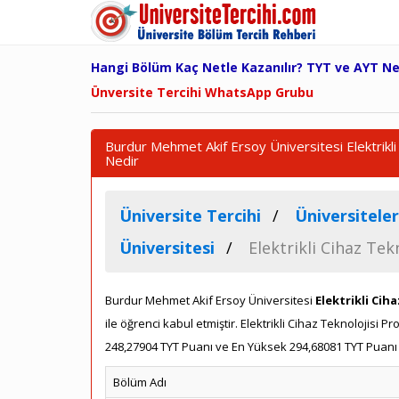
Hangi Bölüm Kaç Netle Kazanılır? TYT ve AYT N
Ünversite Tercihi WhatsApp Grubu
Burdur Mehmet Akif Ersoy Üniversitesi Elektrikli
Nedir
Üniversite Tercihi
Üniversiteler
Üniversitesi
Elektrikli Cihaz Tek
Burdur Mehmet Akif Ersoy Üniversitesi
Elektrikli Cih
ile öğrenci kabul etmiştir. Elektrikli Cihaz Teknolojis
248,27904 TYT Puanı ve En Yüksek 294,68081 TYT Puanı i
Bölüm Adı