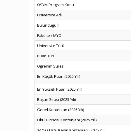
ÖSYM Program Kodu
Üniversite Adı
Bulunduğu İl
Fakülte / MYO
Üniversite Türü
Puan Türü
Öğrenim Süresi
En Küçük Puan (2025 Yılı)
En Yüksek Puan (2025 Yılı)
Başarı Sırası (2025 Yılı)
Genel Kontenjan (2025 Yılı)
Okul Birincisi Kontenjanı (2025 Yılı)
34 Yaş Üstü Kadın Kontenjanı (2025 Yılı)