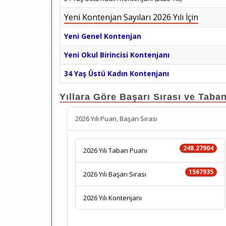
Yeni Kontenjan Sayıları 2026 Yılı İçin
Yeni Genel Kontenjan
Yeni Okul Birincisi Kontenjanı
34 Yaş Üstü Kadın Kontenjanı
Yıllara Göre Başarı Sırası ve Taba
2026 Yılı Puan, Başarı Sırası
248.27904
2026 Yılı Taban Puanı
1567935
2026 Yılı Başarı Sırası
2026 Yılı Kontenjanı