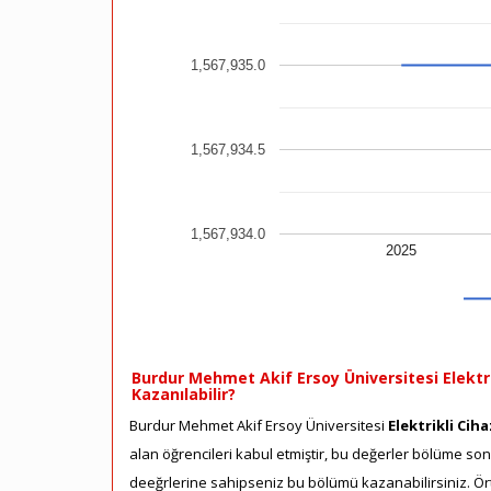
1,567,935.0
1,567,934.5
1,567,934.0
2025
Burdur Mehmet Akif Ersoy Üniversitesi Elektri
Kazanılabilir?
Burdur Mehmet Akif Ersoy Üniversitesi
Elektrikli Cih
alan öğrencileri kabul etmiştir, bu değerler bölüme son 
deeğrlerine sahipseniz bu bölümü kazanabilirsiniz. Ört