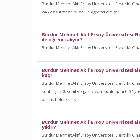
Burdur Mehmet Akif Ersoy Üniversitesi Elektrikli Ci
248,27904
taban puanı ile öğrenci almıştır.
Burdur Mehmet Akif Ersoy Üniversitesi Ele
ile öğrenci alıyor?
Burdur Mehmet Akif Ersoy Üniversitesi Elektrikli Ci
Burdur Mehmet Akif Ersoy Üniversitesi Ele
kaç?
Burdur Mehmet Akif Ersoy Üniversitesi Elektrikli Cih
kontenjanı
2
, şehit ve gazi yakını kontenjanı 0, 34
olarak belirlenmiştir.
Burdur Mehmet Akif Ersoy Üniversitesi Ele
yıldır?
Burdur Mehmet Akif Ersoy Üniversitesi Elektrikli Cih