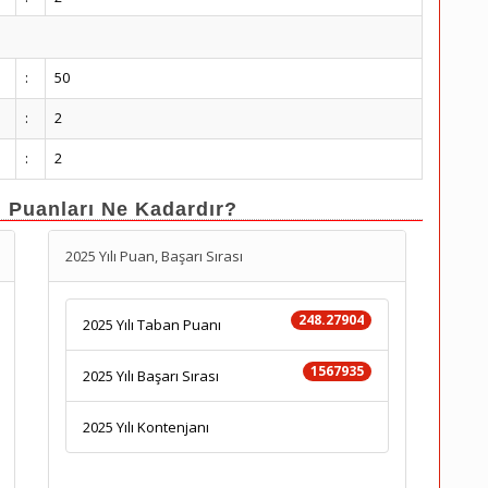
:
50
:
2
:
2
n Puanları Ne Kadardır?
2025 Yılı Puan, Başarı Sırası
248.27904
2025 Yılı Taban Puanı
1567935
2025 Yılı Başarı Sırası
2025 Yılı Kontenjanı