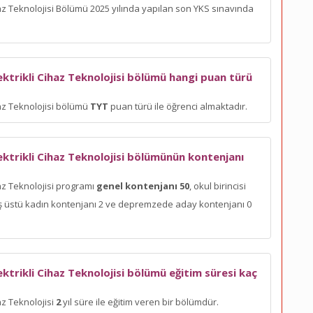
haz Teknolojisi Bölümü 2025 yılında yapılan son YKS sınavında
ktrikli Cihaz Teknolojisi bölümü hangi puan türü
haz Teknolojisi bölümü
TYT
puan türü ile öğrenci almaktadır.
ktrikli Cihaz Teknolojisi bölümünün kontenjanı
az Teknolojisi programı
genel kontenjanı 50
, okul birincisi
 yaş üstü kadın kontenjanı 2 ve depremzede aday kontenjanı 0
ktrikli Cihaz Teknolojisi bölümü eğitim süresi kaç
az Teknolojisi
2
yıl süre ile eğitim veren bir bölümdür.