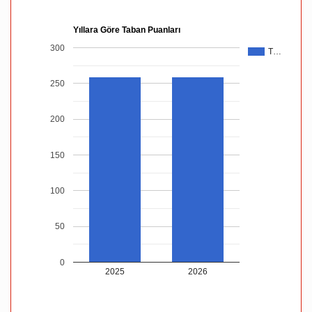
Yıllara Göre Taban Puanları
300
T…
250
200
150
100
50
0
2025
2026