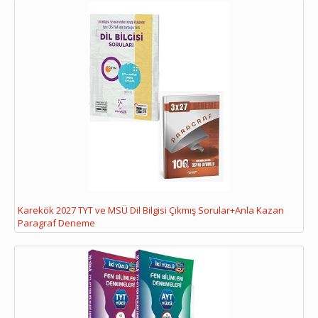
Karekök 2027 TYT ve MSÜ Dil Bilgisi Çıkmış Sorular+Anla Kazan
Paragraf Deneme