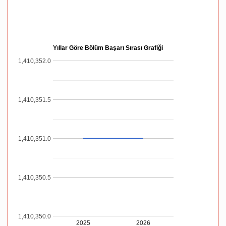
Yıllar Göre Bölüm Başarı Sırası Grafiği
1,410,352.0
1,410,351.5
1,410,351.0
1,410,350.5
1,410,350.0
2025
2026