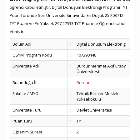
öğrenci kabul etmiştir. Dijital Dönüşüm Elektroniği Programı TYT
Puan Türünde Son Üniversite Sınavında En Düşük 259,03712
TYT Puanı ve En Yüksek 297,27533 TYT Puanı ile Öğrenci kabul
etmiştir.
Bölüm Adı
:
Dijital Dönüşüm Elektroniği
ÖSYM Program Kodu
:
107390448
Üniversite Adı
:
Burdur Mehmet Akif Ersoy
Üniversitesi
Bulunduğu İl
:
Burdur
Fakülte / MYO
:
Teknik Bilimler Meslek
Yüksekokulu
Üniversite Türü
:
Devlet Üniversitesi
Puan Türü
:
TYT
Öğrenim Süresi
:
2