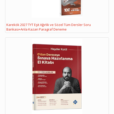
Karekök 2027 TYT Eşit Ağırlık ve Sözel Tüm Dersler Soru
Bankası+Anla Kazan Paragraf Deneme