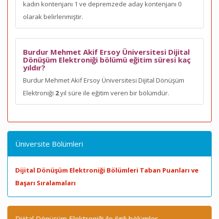
kadın kontenjanı 1 ve depremzede aday kontenjanı 0
olarak belirlenmiştir.
Burdur Mehmet Akif Ersoy Üniversitesi Dijital
Dönüşüm Elektroniği bölümü eğitim süresi kaç
yıldır?
Burdur Mehmet Akif Ersoy Üniversitesi Dijital Dönüşüm
Elektroniği
2
yıl süre ile eğitim veren bir bölümdür.
Üniversite Bölümleri
Dijital Dönüşüm Elektroniği Bölümleri Taban Puanları ve
Başarı Sıralamaları
Dijital Dönüşüm Elektroniği ile ilgili bölümler