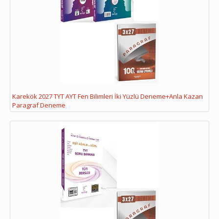
Karekök 2027 TYT AYT Fen Bilimleri İki Yüzlü Deneme+Anla Kazan
Paragraf Deneme