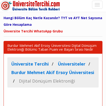
Hangi Bölüm Kaç Netle Kazanılır? TYT ve AYT Net Sayısına
Göre Hesaplama
Ünversite Tercihi WhatsApp Grubu
Burdur Mehmet Akif Ersoy Üniversitesi Dijital Dönüşüm
Elektroniği Bölümü Taban Puanı ve Başarı Sırası Nedir
Üniversite Tercihi
Üniversiteler
Burdur Mehmet Akif Ersoy Üniversitesi
Dijital Dönüşüm Elektroniği