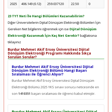
2025
406.149 (0.12)
259.037120
22.50
0
23 TYT Neti İle Hangi Bölümleri Kazanabilirim?
Diğer Üniversitelerin Dijital Dönüşüm Elektroniği Bölümleri İçin
Gereken Net bilgilerini öğrenmek için ise
Dijital Dönüşüm
Elektroniği Kazanmak İçin Kaç Net Gerekir?
bağlatısına
tıklayınız
Burdur Mehmet Akif Ersoy Üniversitesi Dijital
Dönüşüm Elektroniği Programı Hakkında Sıkça
Sorulan Sorular?
Burdur Mehmet Akif Ersoy Üniversitesi Dijital
Dönüşüm Elektroniği Bölümü Hangi Başarı
Sıralaması ile Öğrenci Alıyor?
Burdur Mehmet Akif Ersoy Üniversitesi Dijital Dönüşüm
Elektroniği Bölümü 2025 YKS sınavı sonucu neticesinde en
son
1410351
başarı sıralaması ile öğrenci kabul etmiştir.
Burdur Mehmet Akif Ersoy Üniversitesi Dijital