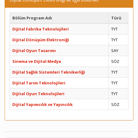
Bölüm Program Adı
Türü
Dijital Fabrika Teknolojileri
TYT
Dijital Dönüşüm Elektroniği
TYT
Dijital Oyun Tasarımı
SAY
Sinema ve Dijital Medya
SÖZ
Dijital Sağlık Sistemleri Teknikerliği
TYT
Dijital Tarım Teknolojileri
TYT
Dijital Oyun Teknolojileri
TYT
Dijital Yapımcılık ve Yayıncılık
SÖZ