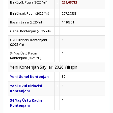
En Küçük Puan (2025 Yılı)
:
259,03712
En Yüksek Puan (2025 Yılı)
:
297,27533
Başarı Sırası (2025 Yılı)
:
1410351
Genel Kontenjan (2025 Yılı)
:
30
Okul Birincisi Kontenjanı
:
1
(2025 Yılı)
34 Yaş Üstü Kadın
:
1
Kontenjanı (2025 Yılı)
Yeni Kontenjan Sayıları 2026 Yılı İçin
Yeni Genel Kontenjan
:
30
Yeni Okul Birincisi
:
1
Kontenjanı
34 Yaş Üstü Kadın
:
1
Kontenjanı