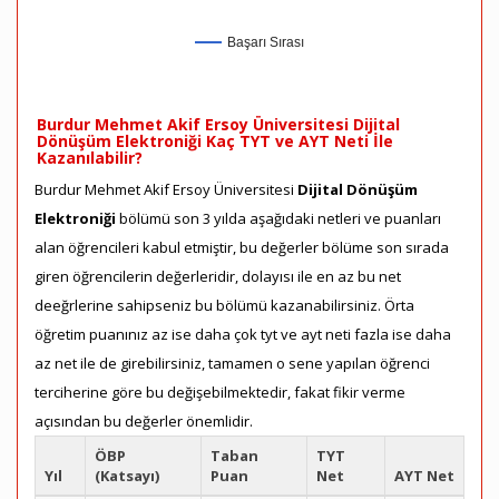
Başarı Sırası
Burdur Mehmet Akif Ersoy Üniversitesi Dijital
Dönüşüm Elektroniği Kaç TYT ve AYT Neti İle
Kazanılabilir?
Burdur Mehmet Akif Ersoy Üniversitesi
Dijital Dönüşüm
Elektroniği
bölümü son 3 yılda aşağıdaki netleri ve puanları
alan öğrencileri kabul etmiştir, bu değerler bölüme son sırada
giren öğrencilerin değerleridir, dolayısı ile en az bu net
deeğrlerine sahipseniz bu bölümü kazanabilirsiniz. Örta
öğretim puanınız az ise daha çok tyt ve ayt neti fazla ise daha
az net ile de girebilirsiniz, tamamen o sene yapılan öğrenci
terciherine göre bu değişebilmektedir, fakat fikir verme
açısından bu değerler önemlidir.
ÖBP
Taban
TYT
Yıl
(Katsayı)
Puan
Net
AYT Net