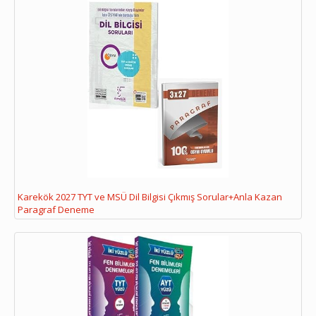
Karekök 2027 TYT ve MSÜ Dil Bilgisi Çıkmış Sorular+Anla Kazan
Paragraf Deneme