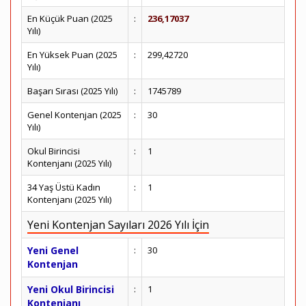
En Küçük Puan (2025
:
236,17037
Yılı)
En Yüksek Puan (2025
:
299,42720
Yılı)
Başarı Sırası (2025 Yılı)
:
1745789
Genel Kontenjan (2025
:
30
Yılı)
Okul Birincisi
:
1
Kontenjanı (2025 Yılı)
34 Yaş Üstü Kadın
:
1
Kontenjanı (2025 Yılı)
Yeni Kontenjan Sayıları 2026 Yılı İçin
Yeni Genel
:
30
Kontenjan
Yeni Okul Birincisi
:
1
Kontenjanı