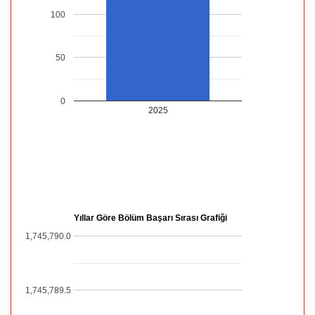
100
50
0
2025
Yıllar Göre Bölüm Başarı Sırası Grafiği
1,745,790.0
1,745,789.5