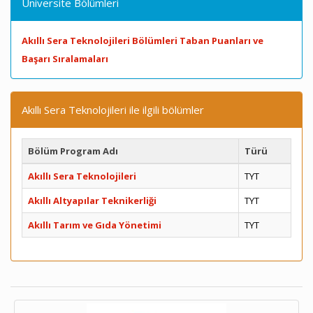
Üniversite Bölümleri
Akıllı Sera Teknolojileri Bölümleri Taban Puanları ve
Başarı Sıralamaları
Akıllı Sera Teknolojileri ile ilgili bölümler
Bölüm Program Adı
Türü
Akıllı Sera Teknolojileri
TYT
Akıllı Altyapılar Teknikerliği
TYT
Akıllı Tarım ve Gıda Yönetimi
TYT