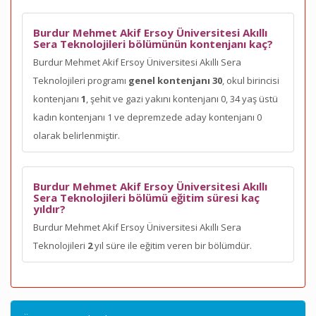
Burdur Mehmet Akif Ersoy Üniversitesi Akıllı
Sera Teknolojileri bölümünün kontenjanı kaç?
Burdur Mehmet Akif Ersoy Üniversitesi Akıllı Sera
Teknolojileri programı
genel kontenjanı 30
, okul birincisi
kontenjanı
1
, şehit ve gazi yakını kontenjanı 0, 34 yaş üstü
kadın kontenjanı 1 ve depremzede aday kontenjanı 0
olarak belirlenmiştir.
Burdur Mehmet Akif Ersoy Üniversitesi Akıllı
Sera Teknolojileri bölümü eğitim süresi kaç
yıldır?
Burdur Mehmet Akif Ersoy Üniversitesi Akıllı Sera
Teknolojileri
2
yıl süre ile eğitim veren bir bölümdür.