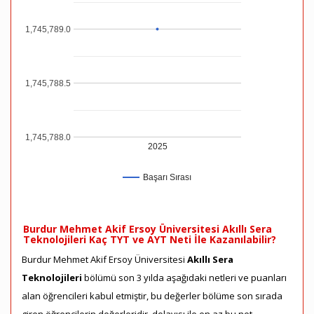
1,745,789.0
1,745,788.5
1,745,788.0
2025
Başarı Sırası
Burdur Mehmet Akif Ersoy Üniversitesi Akıllı Sera
Teknolojileri Kaç TYT ve AYT Neti İle Kazanılabilir?
Burdur Mehmet Akif Ersoy Üniversitesi
Akıllı Sera
Teknolojileri
bölümü son 3 yılda aşağıdaki netleri ve puanları
alan öğrencileri kabul etmiştir, bu değerler bölüme son sırada