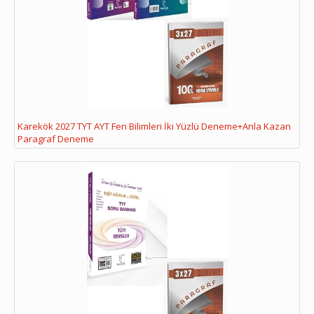
Karekök 2027 TYT AYT Fen Bilimleri İki Yüzlü Deneme+Anla Kazan
Paragraf Deneme