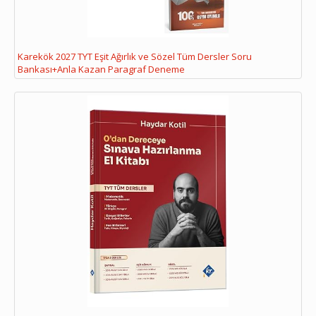
Karekök 2027 TYT Eşit Ağırlık ve Sözel Tüm Dersler Soru
Bankası+Anla Kazan Paragraf Deneme