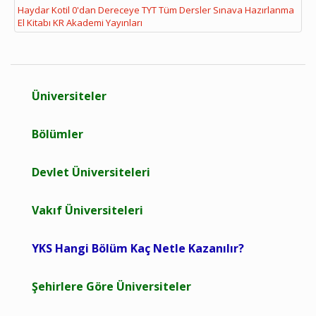
Haydar Kotil 0'dan Dereceye TYT Tüm Dersler Sınava Hazırlanma
El Kitabı KR Akademi Yayınları
Üniversiteler
Bölümler
Devlet Üniversiteleri
Vakıf Üniversiteleri
YKS Hangi Bölüm Kaç Netle Kazanılır?
Şehirlere Göre Üniversiteler