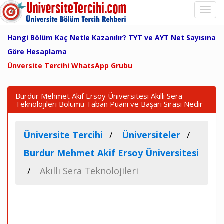
Hangi Bölüm Kaç Netle Kazanılır? TYT ve AYT Net Sayısına
Göre Hesaplama
Ünversite Tercihi WhatsApp Grubu
Burdur Mehmet Akif Ersoy Üniversitesi Akıllı Sera
Teknolojileri Bölümü Taban Puanı ve Başarı Sırası Nedir
Üniversite Tercihi
Üniversiteler
Burdur Mehmet Akif Ersoy Üniversitesi
Akıllı Sera Teknolojileri