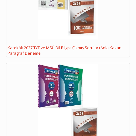
Karekök 2027 TYT ve MSÜ Dil Bilgisi Çıkmış Sorular+Anla Kazan
Paragraf Deneme