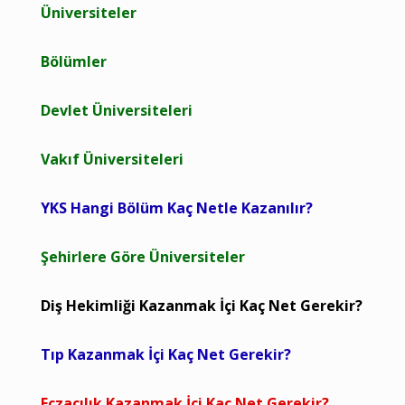
Üniversiteler
Bölümler
Devlet Üniversiteleri
Vakıf Üniversiteleri
YKS Hangi Bölüm Kaç Netle Kazanılır?
Şehirlere Göre Üniversiteler
Diş Hekimliği Kazanmak İçi Kaç Net Gerekir?
Tıp Kazanmak İçi Kaç Net Gerekir?
Eczacılık Kazanmak İçi Kaç Net Gerekir?