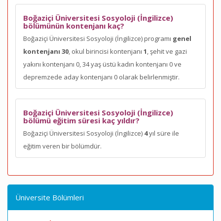
Boğaziçi Üniversitesi Sosyoloji (İngilizce)
bölümünün kontenjanı kaç?
Boğaziçi Üniversitesi Sosyoloji (İngilizce) programı
genel
kontenjanı 30
, okul birincisi kontenjanı
1
, şehit ve gazi
yakını kontenjanı 0, 34 yaş üstü kadın kontenjanı 0 ve
depremzede aday kontenjanı 0 olarak belirlenmiştir.
Boğaziçi Üniversitesi Sosyoloji (İngilizce)
bölümü eğitim süresi kaç yıldır?
Boğaziçi Üniversitesi Sosyoloji (İngilizce)
4
yıl süre ile
eğitim veren bir bölümdür.
Üniversite Bölümleri