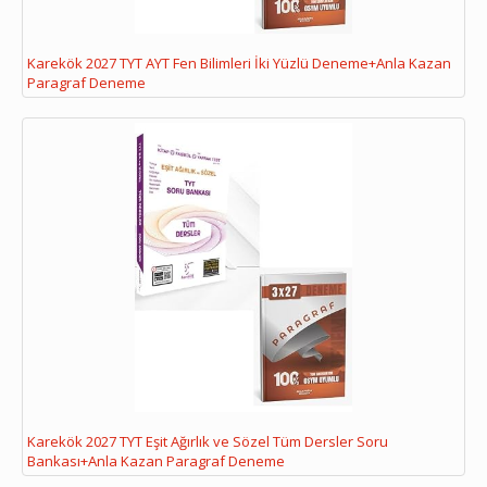
Karekök 2027 TYT AYT Fen Bilimleri İki Yüzlü Deneme+Anla Kazan
Paragraf Deneme
Karekök 2027 TYT Eşit Ağırlık ve Sözel Tüm Dersler Soru
Bankası+Anla Kazan Paragraf Deneme