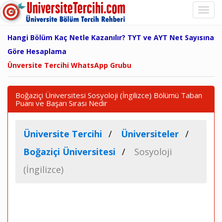
Hangi Bölüm Kaç Netle Kazanılır? TYT ve AYT Net Sayısına
Göre Hesaplama
Ünversite Tercihi WhatsApp Grubu
Boğaziçi Üniversitesi Sosyoloji (İngilizce) Bölümü Taban
Puanı ve Başarı Sırası Nedir
Üniversite Tercihi
Üniversiteler
Boğaziçi Üniversitesi
Sosyoloji
(İngilizce)