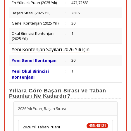
En Yüksek Puan (2025 Yılı)
:
471,72683
Başarı Sırası (2025 Yılı)
:
2836
Genel Kontenjan (2025 Yılı)
:
30
Okul Birincisi Kontenjanı
:
1
(2025 Yılı)
Yeni Kontenjan Sayıları 2026 Yılı İçin
Yeni Genel Kontenjan
:
30
Yeni Okul Birincisi
:
1
Kontenjanı
Yıllara Göre Başarı Sırası ve Taban
Puanları Ne Kadardır?
2026 Yılı Puan, Başarı Sırası
455.45121
2026 Yılı Taban Puanı