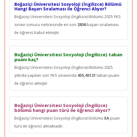
Boğaziçi Üniversitesi Sosyoloji (İngilizce) Bölümü
Hangi Başarı Sıralaması ile Öğrenci Alıyor?
Boğaziçi Üniversitesi Sosyoloji (İngilizce) Bölümü 2025 YKS
sınavı sonucu neticesinde en son
2836
başarı sıralaması
ile öğrenci kabul etmiştir.
Boğaziçi Üniversitesi Sosyoloji (İngilizce) taban
puanı kaç?
Boğaziçi Üniversitesi Sosyoloji (İngilizce) Bölümü 2025
yılında yapılan son YKS sınavında
455,45121
taban puanı
ile öğrenci almıştır.
Boğaziçi Üniversitesi Sosyoloji (İngilizce)
bölümü hangi puan türü ile öğrenci alıyor?
Boğaziçi Üniversitesi Sosyoloji (İngilizce) bölümü
EA
puan
türü ile öğrenci almaktadır.