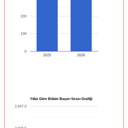
200
100
0
2025
2026
Yıllar Göre Bölüm Başarı Sırası Grafiği
2,837.0