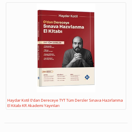
Haydar Kotil 0'dan Dereceye TYT Tüm Dersler Sınava Hazırlanma
El Kitabı KR Akademi Yayınları