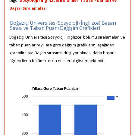
Diğer
Sosyoloji (İngilizce) Bölümleri Taban Puanları ve
Başarı Sıralamaları
Boğaziçi Üniversitesi Sosyoloji (İngilizce) Başarı
Sırası ve Taban Puanı Değişim Grafikleri
Boğaziçi Üniversitesi Sosyoloji (İngilizce) bölümü sıralamaları ve
taban puanlarını yıllara göre değişim grafiklerini aşağıdan
görebilirsiniz. Başarı sırasının düşüyor olması daha başarılı
öğrencilerin bölümü tercih ettiklerini göstermektedir.
Yıllara Göre Taban Puanları
500
T…
400
300