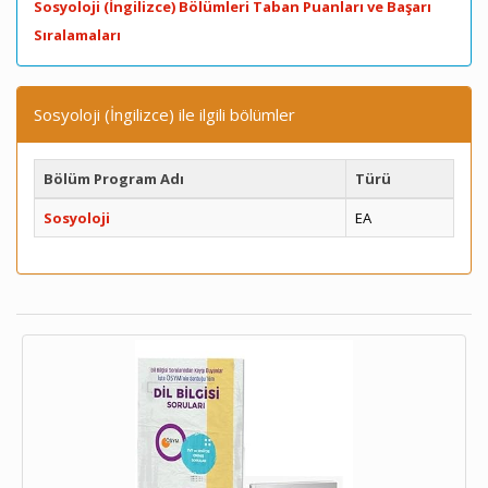
Sosyoloji (İngilizce) Bölümleri Taban Puanları ve Başarı
Sıralamaları
Sosyoloji (İngilizce) ile ilgili bölümler
Bölüm Program Adı
Türü
Sosyoloji
EA