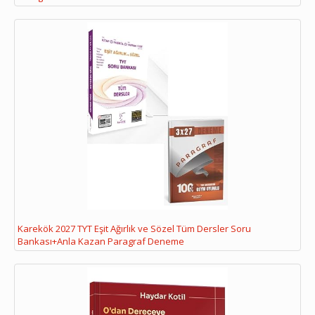
Karekök 2027 TYT Eşit Ağırlık ve Sözel Tüm Dersler Soru
Bankası+Anla Kazan Paragraf Deneme