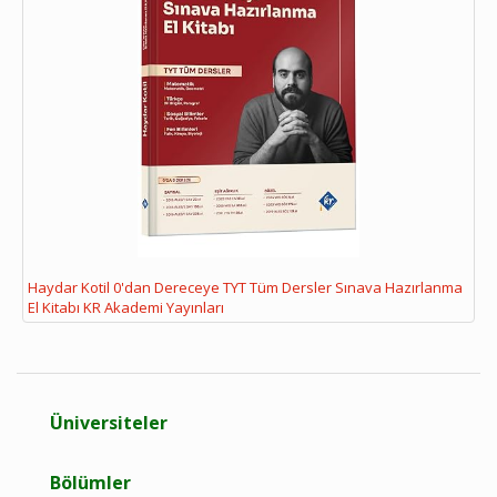
Haydar Kotil 0'dan Dereceye TYT Tüm Dersler Sınava Hazırlanma
El Kitabı KR Akademi Yayınları
Üniversiteler
Bölümler