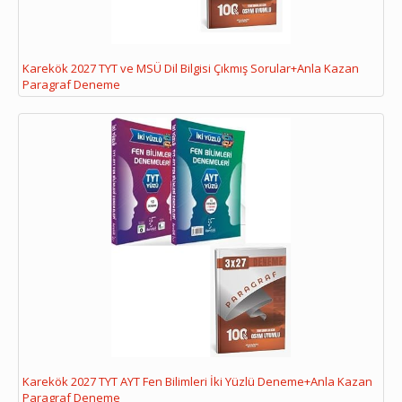
Karekök 2027 TYT ve MSÜ Dil Bilgisi Çıkmış Sorular+Anla Kazan
Paragraf Deneme
Karekök 2027 TYT AYT Fen Bilimleri İki Yüzlü Deneme+Anla Kazan
Paragraf Deneme