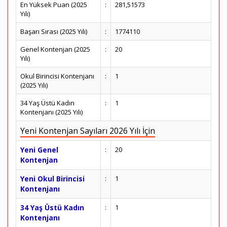
En Yüksek Puan (2025
:
281,51573
Yılı)
Başarı Sırası (2025 Yılı)
:
1774110
Genel Kontenjan (2025
:
20
Yılı)
Okul Birincisi Kontenjanı
:
1
(2025 Yılı)
34 Yaş Üstü Kadın
:
1
Kontenjanı (2025 Yılı)
Yeni Kontenjan Sayıları 2026 Yılı İçin
Yeni Genel
:
20
Kontenjan
Yeni Okul Birincisi
:
1
Kontenjanı
34 Yaş Üstü Kadın
:
1
Kontenjanı