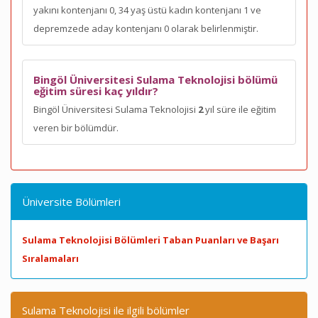
yakını kontenjanı 0, 34 yaş üstü kadın kontenjanı 1 ve
depremzede aday kontenjanı 0 olarak belirlenmiştir.
Bingöl Üniversitesi Sulama Teknolojisi bölümü
eğitim süresi kaç yıldır?
Bingöl Üniversitesi Sulama Teknolojisi
2
yıl süre ile eğitim
veren bir bölümdür.
Üniversite Bölümleri
Sulama Teknolojisi Bölümleri Taban Puanları ve Başarı
Sıralamaları
Sulama Teknolojisi ile ilgili bölümler