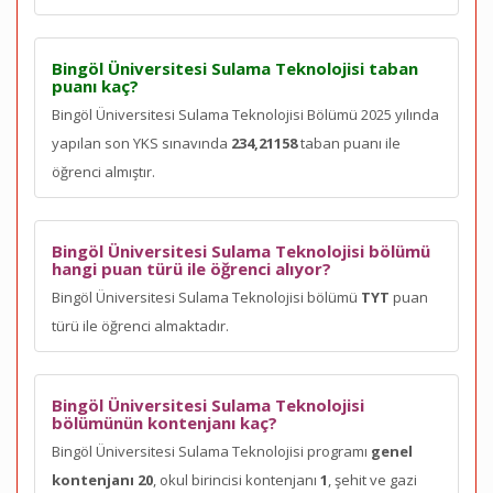
Bingöl Üniversitesi Sulama Teknolojisi taban
puanı kaç?
Bingöl Üniversitesi Sulama Teknolojisi Bölümü 2025 yılında
yapılan son YKS sınavında
234,21158
taban puanı ile
öğrenci almıştır.
Bingöl Üniversitesi Sulama Teknolojisi bölümü
hangi puan türü ile öğrenci alıyor?
Bingöl Üniversitesi Sulama Teknolojisi bölümü
TYT
puan
türü ile öğrenci almaktadır.
Bingöl Üniversitesi Sulama Teknolojisi
bölümünün kontenjanı kaç?
Bingöl Üniversitesi Sulama Teknolojisi programı
genel
kontenjanı 20
, okul birincisi kontenjanı
1
, şehit ve gazi