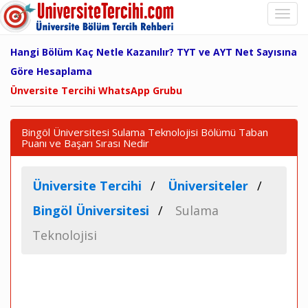
Hangi Bölüm Kaç Netle Kazanılır? TYT ve AYT Net Sayısına
Göre Hesaplama
Ünversite Tercihi WhatsApp Grubu
Bingöl Üniversitesi Sulama Teknolojisi Bölümü Taban
Puanı ve Başarı Sırası Nedir
Üniversite Tercihi
Üniversiteler
Bingöl Üniversitesi
Sulama
Teknolojisi