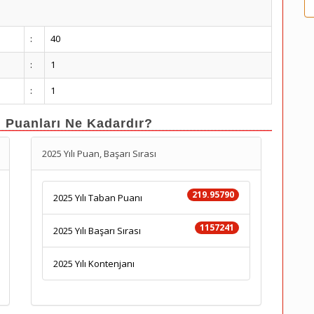
:
40
:
1
:
1
n Puanları Ne Kadardır?
2025 Yılı Puan, Başarı Sırası
219.95790
2025 Yılı Taban Puanı
1157241
2025 Yılı Başarı Sırası
2025 Yılı Kontenjanı