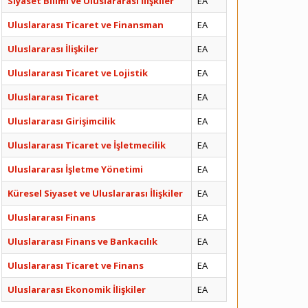
Siyaset Bilimi ve Uluslararası İlişkiler
EA
Uluslararası Ticaret ve Finansman
EA
Uluslararası İlişkiler
EA
Uluslararası Ticaret ve Lojistik
EA
Uluslararası Ticaret
EA
Uluslararası Girişimcilik
EA
Uluslararası Ticaret ve İşletmecilik
EA
Uluslararası İşletme Yönetimi
EA
Küresel Siyaset ve Uluslararası İlişkiler
EA
Uluslararası Finans
EA
Uluslararası Finans ve Bankacılık
EA
Uluslararası Ticaret ve Finans
EA
Uluslararası Ekonomik İlişkiler
EA