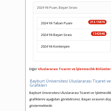
2024 Yılı Puan, Başarı Sırası
213.15876
2024 Yılı Taban Puanı
1342646
2024 Yılı Başarı Sırası
2024 Yılı Kontenjanı
Diğer
Uluslararası Ticaret ve İşletmecilik Bölümler
Bayburt Üniversitesi Uluslararası Ticaret ve
Grafikleri
Bayburt Üniversitesi Uluslararası Ticaret ve İşletmecil
grafiklerini aşağıdan görebilirsiniz. Başarı sırasının dü
göstermektedir.