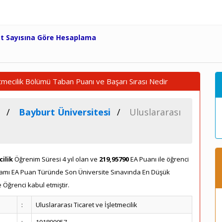
et Sayısına Göre Hesaplama
etmecilik Bölümü Taban Puanı ve Başarı Sırası Nedir
Bayburt Üniversitesi
Uluslararası
cilik
Öğrenim Süresi 4 yıl olan ve
219,95790
EA Puanı ile öğrenci
rogramı EA Puan Türünde Son Üniversite Sınavında En Düşük
 Öğrenci kabul etmiştir.
:
Uluslararası Ticaret ve İşletmecilik