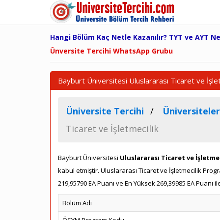
Hangi Bölüm Kaç Netle Kazanılır? TYT ve AYT N
Ünversite Tercihi WhatsApp Grubu
Bayburt Üniversitesi Uluslararası Ticaret ve İşl
Üniversite Tercihi
Üniversiteler
Ticaret ve İşletmecilik
Bayburt Üniversitesi
Uluslararası Ticaret ve İşletme
kabul etmiştir. Uluslararası Ticaret ve İşletmecilik P
219,95790 EA Puanı ve En Yüksek 269,39985 EA Puanı ile
Bölüm Adı