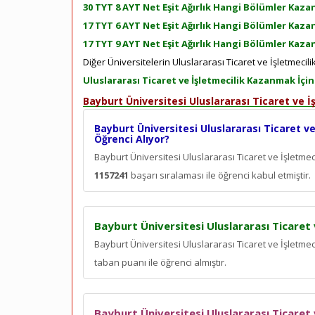
30 TYT 8 AYT Net Eşit Ağırlık Hangi Bölümler Kazan
17 TYT 6 AYT Net Eşit Ağırlık Hangi Bölümler Kazan
17 TYT 9 AYT Net Eşit Ağırlık Hangi Bölümler Kazan
Diğer Üniversitelerin Uluslararası Ticaret ve İşletmecili
Uluslararası Ticaret ve İşletmecilik Kazanmak İçi
Bayburt Üniversitesi Uluslararası Ticaret ve 
Bayburt Üniversitesi Uluslararası Ticaret ve
Öğrenci Alıyor?
Bayburt Üniversitesi Uluslararası Ticaret ve İşletm
1157241
başarı sıralaması ile öğrenci kabul etmiştir.
Bayburt Üniversitesi Uluslararası Ticaret 
Bayburt Üniversitesi Uluslararası Ticaret ve İşletme
taban puanı ile öğrenci almıştır.
Bayburt Üniversitesi Uluslararası Ticaret 