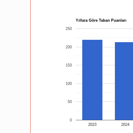
Yıllara Göre Taban Puanları
250
200
150
100
50
0
2023
2024