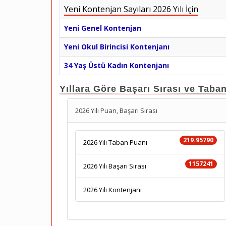
Yeni Kontenjan Sayıları 2026 Yılı İçin
Yeni Genel Kontenjan
Yeni Okul Birincisi Kontenjanı
34 Yaş Üstü Kadın Kontenjanı
Yıllara Göre Başarı Sırası ve Taba
2026 Yılı Puan, Başarı Sırası
219.95790
2026 Yılı Taban Puanı
1157241
2026 Yılı Başarı Sırası
2026 Yılı Kontenjanı