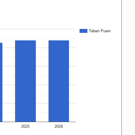
Taban Puanı
2025
2026