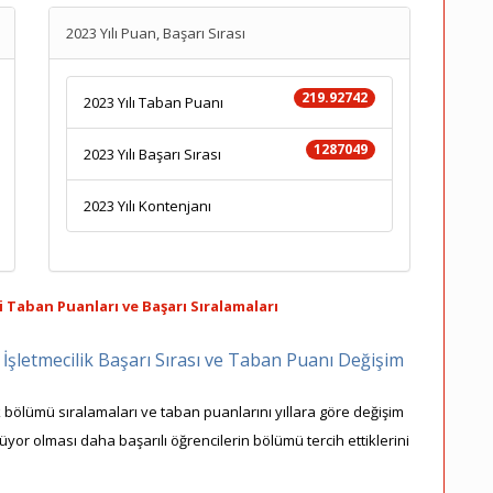
2023 Yılı Puan, Başarı Sırası
219.92742
2023 Yılı Taban Puanı
1287049
2023 Yılı Başarı Sırası
2023 Yılı Kontenjanı
i Taban Puanları ve Başarı Sıralamaları
 İşletmecilik Başarı Sırası ve Taban Puanı Değişim
ik bölümü sıralamaları ve taban puanlarını yıllara göre değişim
şüyor olması daha başarılı öğrencilerin bölümü tercih ettiklerini