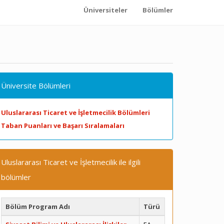
Üniversiteler
Bölümler
Üniversite Bölümleri
Uluslararası Ticaret ve İşletmecilik Bölümleri
Taban Puanları ve Başarı Sıralamaları
Uluslararası Ticaret ve İşletmecilik ile ilgili
bölümler
Bölüm Program Adı
Türü