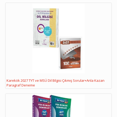
Karekök 2027 TYT ve MSÜ Dil Bilgisi Çıkmış Sorular+Anla Kazan
Paragraf Deneme