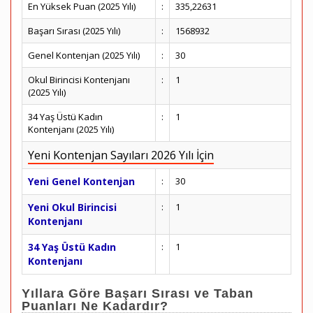
En Yüksek Puan (2025 Yılı)
:
335,22631
Başarı Sırası (2025 Yılı)
:
1568932
Genel Kontenjan (2025 Yılı)
:
30
Okul Birincisi Kontenjanı
:
1
(2025 Yılı)
34 Yaş Üstü Kadın
:
1
Kontenjanı (2025 Yılı)
Yeni Kontenjan Sayıları 2026 Yılı İçin
Yeni Genel Kontenjan
:
30
Yeni Okul Birincisi
:
1
Kontenjanı
34 Yaş Üstü Kadın
:
1
Kontenjanı
Yıllara Göre Başarı Sırası ve Taban
Puanları Ne Kadardır?