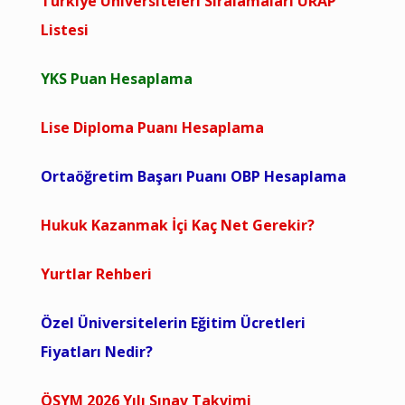
Türkiye Üniversiteleri Sıralamaları URAP
Listesi
YKS Puan Hesaplama
Lise Diploma Puanı Hesaplama
Ortaöğretim Başarı Puanı OBP Hesaplama
Hukuk Kazanmak İçi Kaç Net Gerekir?
Yurtlar Rehberi
Özel Üniversitelerin Eğitim Ücretleri
Fiyatları Nedir?
ÖSYM 2026 Yılı Sınav Takvimi