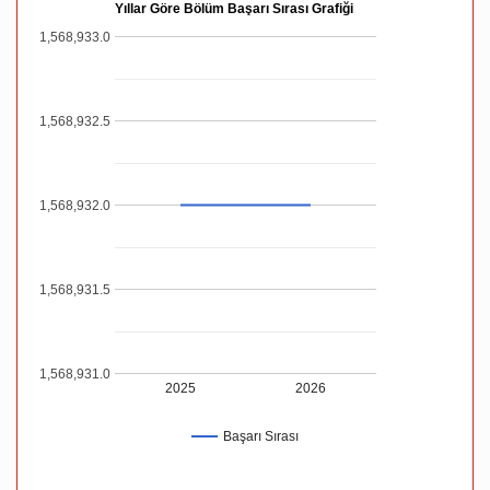
Yıllar Göre Bölüm Başarı Sırası Grafiği
1,568,933.0
1,568,932.5
1,568,932.0
1,568,931.5
1,568,931.0
2025
2026
Başarı Sırası