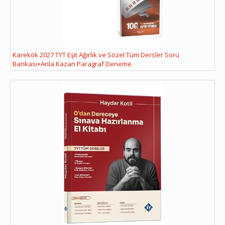
Karekök 2027 TYT Eşit Ağırlık ve Sözel Tüm Dersler Soru
Bankası+Anla Kazan Paragraf Deneme