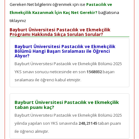
Gereken Net bilgilerini öğrenmek için ise
Pastacılık ve
Ekmekçilik Kazanmak İçin Kaç Net Gerekir?
bağlatısına
tıklayınız
Bayburt Üniversitesi Pastacılık ve Ekmekçilik
Programı Hakkında Sıkça Sorulan Sorular?
Bayburt Üniversitesi Pastacılık ve Ekmekçilik
Bölümü Hangi Başarı Sıralaması ile Öğrenci
Alıyor?
Bayburt Üniversitesi Pastacılık ve Ekmekçilik Bölümü 2025
YKS sınavı sonucu neticesinde en son
1568932
başarı
sıralaması ile öğrenci kabul etmiştir.
Bayburt Üniversitesi Pastacılık ve Ekmekçilik
taban puanı kaç?
Bayburt Üniversitesi Pastacılık ve Ekmekçilik Bölümü 2025
yılında yapılan son YKS sınavında
248,21145
taban puanı
ile öğrenci almıştır.