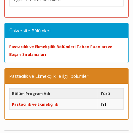
Üniversite Bölümleri
Pastacılık ve Ekmekçilik Bölümleri Taban Puanları ve
Başarı Sıralamaları
Pastacılık ve Ekmekçilik ile ilgili bölümler
Bölüm Program Adı
Türü
Pastacılık ve Ekmekçilik
TYT