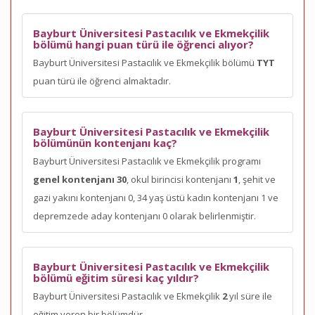
Bayburt Üniversitesi Pastacılık ve Ekmekçilik
bölümü hangi puan türü ile öğrenci alıyor?
Bayburt Üniversitesi Pastacılık ve Ekmekçilik bölümü
TYT
puan türü ile öğrenci almaktadır.
Bayburt Üniversitesi Pastacılık ve Ekmekçilik
bölümünün kontenjanı kaç?
Bayburt Üniversitesi Pastacılık ve Ekmekçilik programı
genel kontenjanı 30
, okul birincisi kontenjanı
1
, şehit ve
gazi yakını kontenjanı 0, 34 yaş üstü kadın kontenjanı 1 ve
depremzede aday kontenjanı 0 olarak belirlenmiştir.
Bayburt Üniversitesi Pastacılık ve Ekmekçilik
bölümü eğitim süresi kaç yıldır?
Bayburt Üniversitesi Pastacılık ve Ekmekçilik
2
yıl süre ile
eğitim veren bir bölümdür.