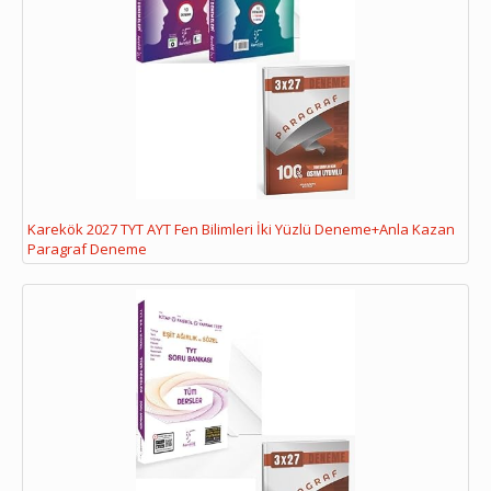
Karekök 2027 TYT AYT Fen Bilimleri İki Yüzlü Deneme+Anla Kazan
Paragraf Deneme