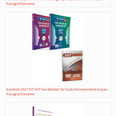
Paragraf Deneme
Karekök 2027 TYT AYT Fen Bilimleri İki Yüzlü Deneme+Anla Kazan
Paragraf Deneme