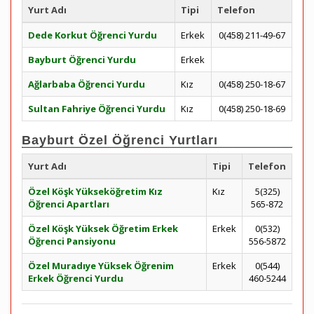
Yurt Adı
Tipi
Telefon
Dede Korkut Öğrenci Yurdu
Erkek
0(458) 211-49-67
Bayburt Öğrenci Yurdu
Erkek
Ağlarbaba Öğrenci Yurdu
Kız
0(458) 250-18-67
Sultan Fahriye Öğrenci Yurdu
Kız
0(458) 250-18-69
Bayburt Özel Öğrenci Yurtları
Yurt Adı
Tipi
Telefon
Özel Köşk Yükseköğretim Kız
Kız
5(325)
Öğrenci Apartları
565-872
Özel Köşk Yüksek Öğretim Erkek
Erkek
0(532)
Öğrenci Pansiyonu
556-5872
Özel Muradıye Yüksek Öğrenim
Erkek
0(544)
Erkek Öğrenci Yurdu
460-5244