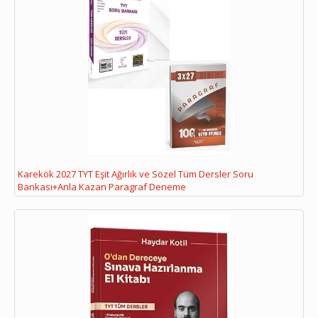
Karekök 2027 TYT Eşit Ağırlık ve Sözel Tüm Dersler Soru
Bankası+Anla Kazan Paragraf Deneme