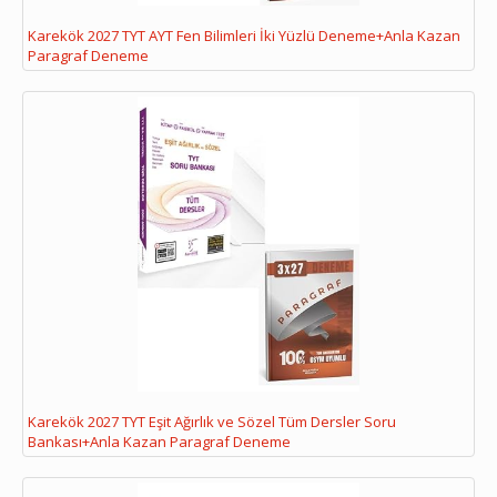
Karekök 2027 TYT AYT Fen Bilimleri İki Yüzlü Deneme+Anla Kazan
Paragraf Deneme
Karekök 2027 TYT Eşit Ağırlık ve Sözel Tüm Dersler Soru
Bankası+Anla Kazan Paragraf Deneme