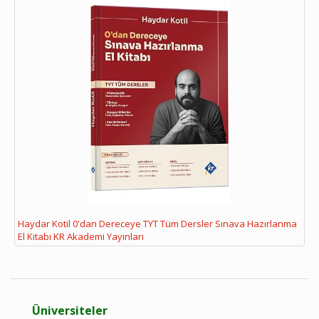
Haydar Kotil 0'dan Dereceye TYT Tüm Dersler Sınava Hazırlanma
El Kitabı KR Akademi Yayınları
Üniversiteler