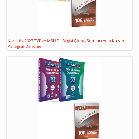
Karekök 2027 TYT ve MSÜ Dil Bilgisi Çıkmış Sorular+Anla Kazan
Paragraf Deneme