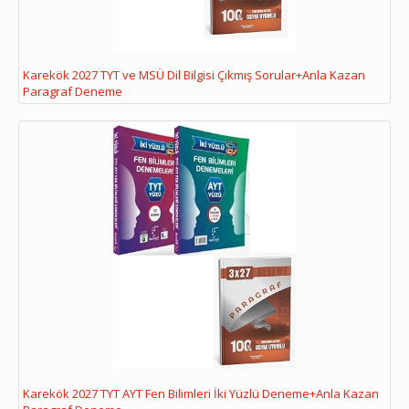
Karekök 2027 TYT ve MSÜ Dil Bilgisi Çıkmış Sorular+Anla Kazan
Paragraf Deneme
Karekök 2027 TYT AYT Fen Bilimleri İki Yüzlü Deneme+Anla Kazan