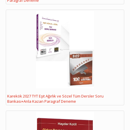
Paragraf Deneme
Karekök 2027 TYT Eşit Ağırlık ve Sözel Tüm Dersler Soru
Bankası+Anla Kazan Paragraf Deneme