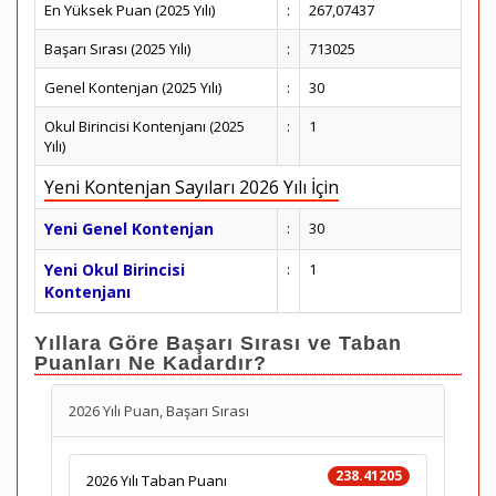
En Yüksek Puan (2025 Yılı)
:
267,07437
Başarı Sırası (2025 Yılı)
:
713025
Genel Kontenjan (2025 Yılı)
:
30
Okul Birincisi Kontenjanı (2025
:
1
Yılı)
Yeni Kontenjan Sayıları 2026 Yılı İçin
Yeni Genel Kontenjan
:
30
Yeni Okul Birincisi
:
1
Kontenjanı
Yıllara Göre Başarı Sırası ve Taban
Puanları Ne Kadardır?
2026 Yılı Puan, Başarı Sırası
238.41205
2026 Yılı Taban Puanı