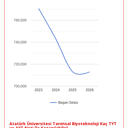
760,000
740,000
720,000
700,000
2023
2024
2025
2026
Başarı Sırası
Atatürk Üniversitesi Tarımsal Biyoteknoloji Kaç TYT
ve AYT Neti İle Kazanılabilir?