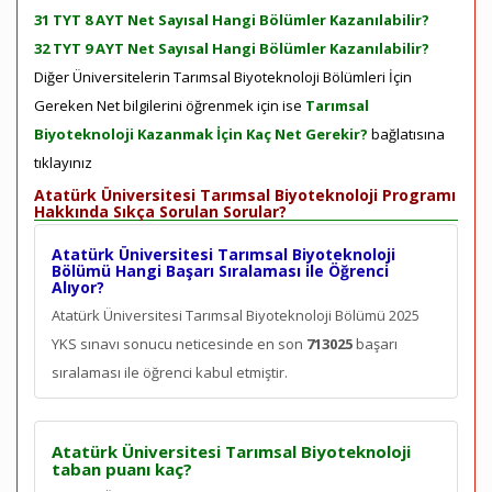
31 TYT 8 AYT Net Sayısal Hangi Bölümler Kazanılabilir?
32 TYT 9 AYT Net Sayısal Hangi Bölümler Kazanılabilir?
Diğer Üniversitelerin Tarımsal Biyoteknoloji Bölümleri İçin
Gereken Net bilgilerini öğrenmek için ise
Tarımsal
Biyoteknoloji Kazanmak İçin Kaç Net Gerekir?
bağlatısına
tıklayınız
Atatürk Üniversitesi Tarımsal Biyoteknoloji Programı
Hakkında Sıkça Sorulan Sorular?
Atatürk Üniversitesi Tarımsal Biyoteknoloji
Bölümü Hangi Başarı Sıralaması ile Öğrenci
Alıyor?
Atatürk Üniversitesi Tarımsal Biyoteknoloji Bölümü 2025
YKS sınavı sonucu neticesinde en son
713025
başarı
sıralaması ile öğrenci kabul etmiştir.
Atatürk Üniversitesi Tarımsal Biyoteknoloji
taban puanı kaç?