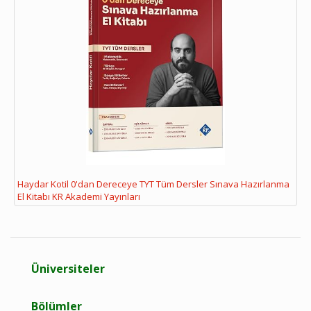
Haydar Kotil 0'dan Dereceye TYT Tüm Dersler Sınava Hazırlanma
El Kitabı KR Akademi Yayınları
Üniversiteler
Bölümler