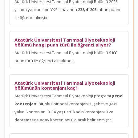
Atatürk Üniversitesi Tarımsal Biyoteknoloji Bölümü 2025
yılında yapılan son YKS sınavında
238,41205
taban puanı
ile öğrenci almıştır.
Atatürk Üniversitesi Tarımsal Biyoteknoloji
bölümü hangi puan türü ile öğrenci alıyor?
Atatürk Üniversitesi Tarımsal Biyoteknoloji bölümü
SAY
puan türü ile öğrenci almaktadır.
Atatürk Üniversitesi Tarımsal Biyoteknoloji
bölümünün kontenjanı kaç?
Atatürk Üniversitesi Tarımsal Biyoteknoloji programı
genel
kontenjanı 30
, okul birincisi kontenjanı
1
, şehit ve gazi
yakını kontenjanı 0, 34 yaş üstü kadın kontenjanı 0 ve
depremzede aday kontenjanı 0 olarak belirlenmiştir.