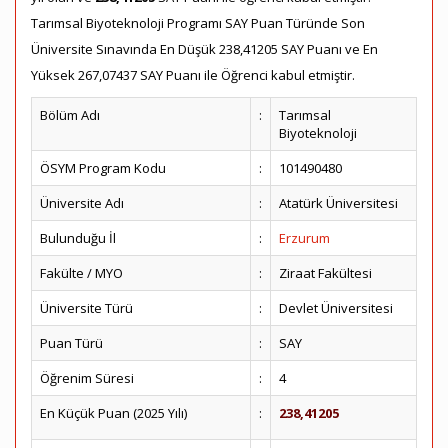
Tarımsal Biyoteknoloji Programı SAY Puan Türünde Son
Üniversite Sınavında En Düşük 238,41205 SAY Puanı ve En
Yüksek 267,07437 SAY Puanı ile Öğrenci kabul etmiştir.
Bölüm Adı
:
Tarımsal
Biyoteknoloji
ÖSYM Program Kodu
:
101490480
Üniversite Adı
:
Atatürk Üniversitesi
Bulunduğu İl
:
Erzurum
Fakülte / MYO
:
Ziraat Fakültesi
Üniversite Türü
:
Devlet Üniversitesi
Puan Türü
:
SAY
Öğrenim Süresi
:
4
En Küçük Puan (2025 Yılı)
:
238,41205