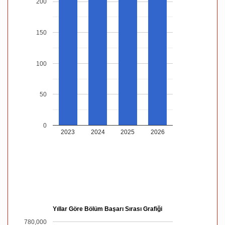
200
150
100
50
0
2023
2024
2025
2026
Yıllar Göre Bölüm Başarı Sırası Grafiği
780,000