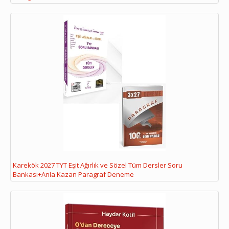
Karekök 2027 TYT Eşit Ağırlık ve Sözel Tüm Dersler Soru
Bankası+Anla Kazan Paragraf Deneme