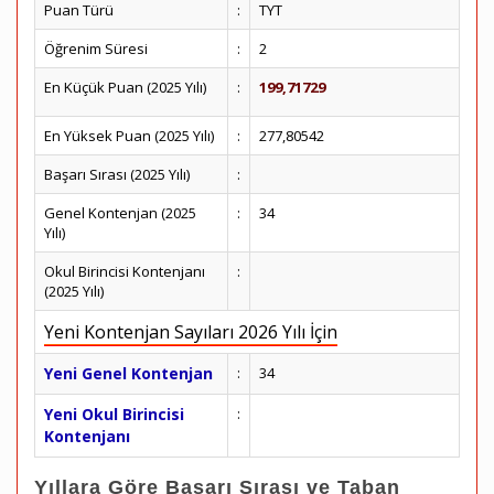
Puan Türü
:
TYT
Öğrenim Süresi
:
2
En Küçük Puan (2025 Yılı)
:
199,71729
En Yüksek Puan (2025 Yılı)
:
277,80542
Başarı Sırası (2025 Yılı)
:
Genel Kontenjan (2025
:
34
Yılı)
Okul Birincisi Kontenjanı
:
(2025 Yılı)
Yeni Kontenjan Sayıları 2026 Yılı İçin
Yeni Genel Kontenjan
:
34
Yeni Okul Birincisi
:
Kontenjanı
Yıllara Göre Başarı Sırası ve Taban