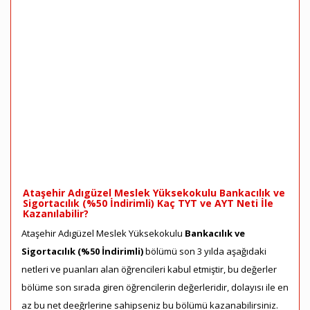
Ataşehir Adıgüzel Meslek Yüksekokulu Bankacılık ve
Sigortacılık (%50 İndirimli) Kaç TYT ve AYT Neti İle
Kazanılabilir?
Ataşehir Adıgüzel Meslek Yüksekokulu
Bankacılık ve
Sigortacılık (%50 İndirimli)
bölümü son 3 yılda aşağıdaki
netleri ve puanları alan öğrencileri kabul etmiştir, bu değerler
bölüme son sırada giren öğrencilerin değerleridir, dolayısı ile en
az bu net deeğrlerine sahipseniz bu bölümü kazanabilirsiniz.