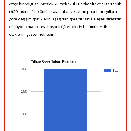
Ataşehir Adıgüzel Meslek Yüksekokulu Bankacılık ve Sigortacılık
(%50 İndirimli) bölümü sıralamaları ve taban puanlarını yıllara
göre değişim grafiklerini aşağıdan görebilirsiniz. Başarı sırasının
düşüyor olması daha başarılı öğrencilerin bölümü tercih
ettiklerini göstermektedir.
Yıllara Göre Taban Puanları
200
T…
150
100