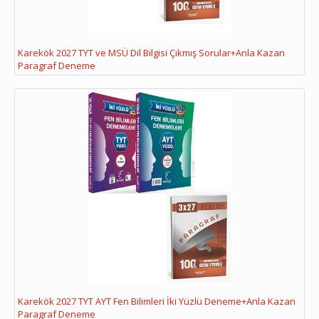
Karekök 2027 TYT ve MSÜ Dil Bilgisi Çıkmış Sorular+Anla Kazan
Paragraf Deneme
Karekök 2027 TYT AYT Fen Bilimleri İki Yüzlü Deneme+Anla Kazan
Paragraf Deneme