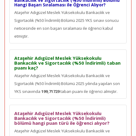
Bankacılık ve Sigortacılık (%50 İndirimli) Bölümü
Hangi Başarı Sıralaması ile Öğrenci Alıyor?
Ataşehir Adıgüzel Meslek Yüksekokulu Bankacılık ve
Sigortacılık (%50 İndirimli) Bölümü 2025 YKS sınavı sonucu
neticesinde en son
başarı sıralaması ile öğrenci kabul
etmiştir.
Ataşehir Adıgüzel Meslek Yüksekokulu
Bankacılık ve Sigortacılık (%50 İndirimli) taban
puanı kaç?
Ataşehir Adıgüzel Meslek Yüksekokulu Bankacılık ve
Sigortacılık (%50 İndirimli) Bölümü 2025 yılında yapılan son
YKS sınavında
199,71729
taban puanı ile öğrenci almıştır.
Ataşehir Adıgüzel Meslek Yüksekokulu
Bankacılık ve Sigortacılık (%50 İndirimli)
bölümü hangi puan türü ile öğrenci alıyor?
Ataşehir Adıgüzel Meslek Yüksekokulu Bankacılık ve