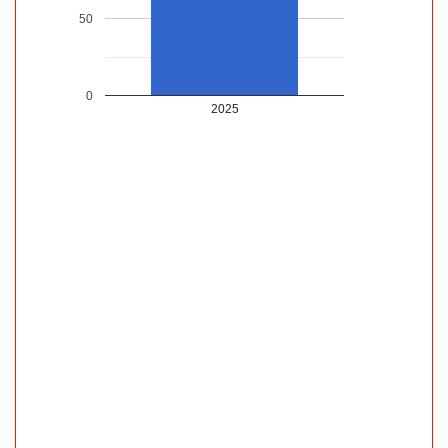
50
0
2025