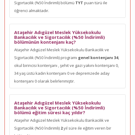
Sigortacılık (%50 İndirimli) bölümü
TYT
puan türü ile
öğrenci almaktadır.
Ataşehir Adıgüzel Meslek Yüksekokulu
Bankacılık ve Sigortacılık (%50 İndirimli)
bölümünün kontenjanı kaç?
Ataşehir Adıgüzel Meslek Yüksekokulu Bankacılık ve
Sigortacılık (%50 İndirimli) programı
genel kontenjanı 34
,
okul birincisi kontenjanı
, şehit ve gazi yakını kontenjanı 0,
34 yaş üstü kadın kontenjanı 0 ve depremzede aday
kontenjanı 0 olarak belirlenmiştir.
Ataşehir Adıgüzel Meslek Yüksekokulu
Bankacılık ve Sigortacılık (%50 İndirimli)
bölümü eğitim süresi kaç yıldır?
Ataşehir Adıgüzel Meslek Yüksekokulu Bankacılık ve
Sigortacılık (%50 İndirimli)
2
yıl süre ile eğitim veren bir