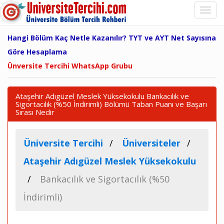
Hangi Bölüm Kaç Netle Kazanılır? TYT ve AYT Net Sayısına
Göre Hesaplama
Ünversite Tercihi WhatsApp Grubu
Ataşehir Adıgüzel Meslek Yüksekokulu Bankacılık ve
Sigortacılık (%50 İndirimli) Bölümü Taban Puanı ve Başarı
Sırası Nedir
Üniversite Tercihi
Üniversiteler
Ataşehir Adıgüzel Meslek Yüksekokulu
Bankacılık ve Sigortacılık (%50
İndirimli)