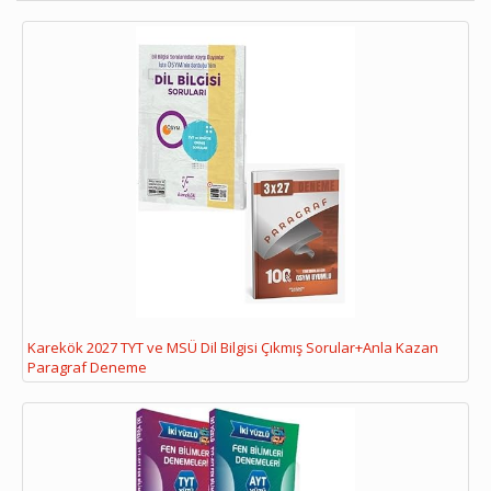
Karekök 2027 TYT ve MSÜ Dil Bilgisi Çıkmış Sorular+Anla Kazan
Paragraf Deneme