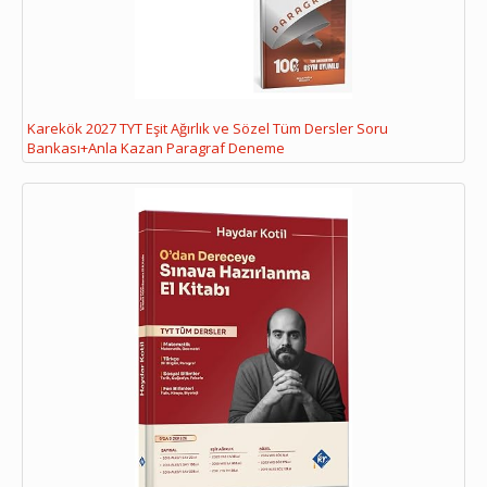
Karekök 2027 TYT Eşit Ağırlık ve Sözel Tüm Dersler Soru
Bankası+Anla Kazan Paragraf Deneme