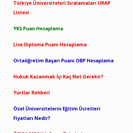
Türkiye Üniversiteleri Sıralamaları URAP
Listesi
YKS Puan Hesaplama
Lise Diploma Puanı Hesaplama
Ortaöğretim Başarı Puanı OBP Hesaplama
Hukuk Kazanmak İçi Kaç Net Gerekir?
Yurtlar Rehberi
Özel Üniversitelerin Eğitim Ücretleri
Fiyatları Nedir?