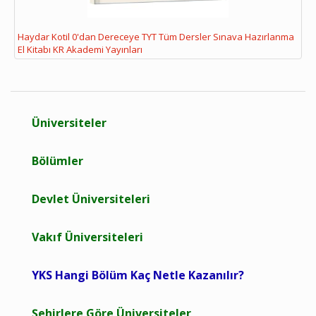
Haydar Kotil 0'dan Dereceye TYT Tüm Dersler Sınava Hazırlanma
El Kitabı KR Akademi Yayınları
Üniversiteler
Bölümler
Devlet Üniversiteleri
Vakıf Üniversiteleri
YKS Hangi Bölüm Kaç Netle Kazanılır?
Şehirlere Göre Üniversiteler