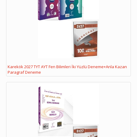
Karekök 2027 TYT AYT Fen Bilimleri İki Yüzlü Deneme+Anla Kazan
Paragraf Deneme