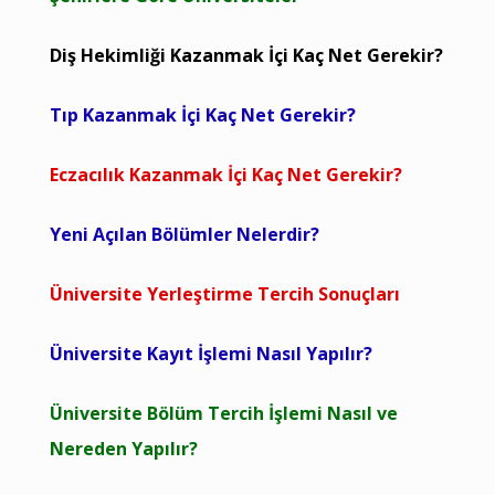
Diş Hekimliği Kazanmak İçi Kaç Net Gerekir?
Tıp Kazanmak İçi Kaç Net Gerekir?
Eczacılık Kazanmak İçi Kaç Net Gerekir?
Yeni Açılan Bölümler Nelerdir?
Üniversite Yerleştirme Tercih Sonuçları
Üniversite Kayıt İşlemi Nasıl Yapılır?
Üniversite Bölüm Tercih İşlemi Nasıl ve
Nereden Yapılır?