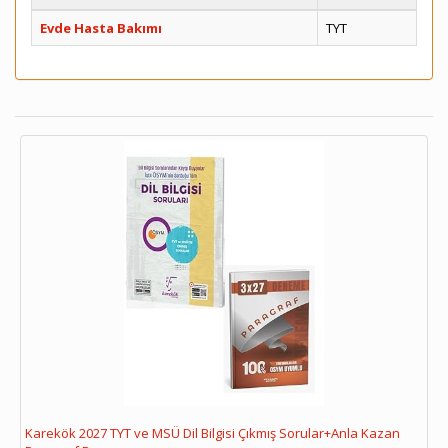
Evde Hasta Bakımı
TYT
Karekök 2027 TYT ve MSÜ Dil Bilgisi Çıkmış Sorular+Anla Kazan