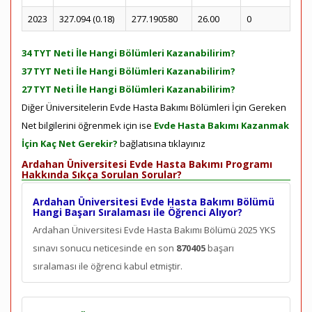
2023
327.094 (0.18)
277.190580
26.00
0
34 TYT Neti İle Hangi Bölümleri Kazanabilirim?
37 TYT Neti İle Hangi Bölümleri Kazanabilirim?
27 TYT Neti İle Hangi Bölümleri Kazanabilirim?
Diğer Üniversitelerin Evde Hasta Bakımı Bölümleri İçin Gereken
Net bilgilerini öğrenmek için ise
Evde Hasta Bakımı Kazanmak
İçin Kaç Net Gerekir?
bağlatısına tıklayınız
Ardahan Üniversitesi Evde Hasta Bakımı Programı
Hakkında Sıkça Sorulan Sorular?
Ardahan Üniversitesi Evde Hasta Bakımı Bölümü
Hangi Başarı Sıralaması ile Öğrenci Alıyor?
Ardahan Üniversitesi Evde Hasta Bakımı Bölümü 2025 YKS
sınavı sonucu neticesinde en son
870405
başarı
sıralaması ile öğrenci kabul etmiştir.