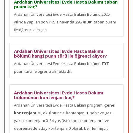
Ardahan Üniversitesi Evde Hasta Bakımı taban
puanı kaç?
Ardahan Üniversitesi Evde Hasta Bakımı Bölümü 2025
yılında yapılan son YKS sınavında
298,41301
taban puanı
ile öğrenci almıştır.
Ardahan Üniversitesi Evde Hasta Bakımı
bölümü hangi puan türü ile öğrenci alıyor?
Ardahan Üniversitesi Evde Hasta Bakımı bölümü
TYT
puan türü ile öğrenci almaktadır.
Ardahan Üniversitesi Evde Hasta Bakımı
bölümünün kontenjanı kaç?
Ardahan Üniversitesi Evde Hasta Bakımı programı
genel
kontenjanı 30
, okul birincisi kontenjanı
1
, şehit ve gazi
yakını kontenjanı 0, 34 yaş üstü kadın kontenjanı 1 ve
depremzede aday kontenjanı 0 olarak belirlenmiştir.