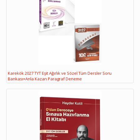
Karekök 2027 TYT Eşit Ağırlık ve Sözel Tüm Dersler Soru
Bankası+Anla Kazan Paragraf Deneme