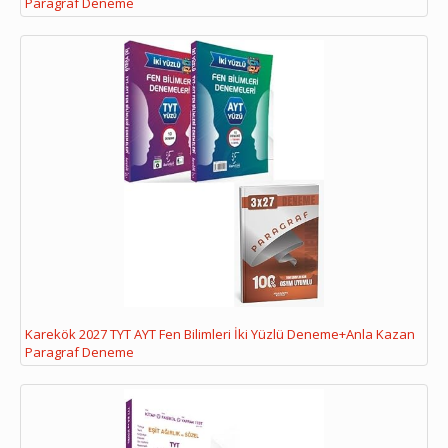
Paragraf Deneme
Karekök 2027 TYT AYT Fen Bilimleri İki Yüzlü Deneme+Anla Kazan
Paragraf Deneme