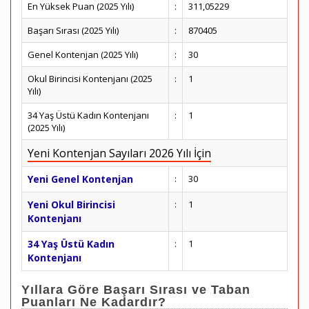
En Yüksek Puan (2025 Yılı)
:
311,05229
Başarı Sırası (2025 Yılı)
:
870405
Genel Kontenjan (2025 Yılı)
:
30
Okul Birincisi Kontenjanı (2025
:
1
Yılı)
34 Yaş Üstü Kadın Kontenjanı
:
1
(2025 Yılı)
Yeni Kontenjan Sayıları 2026 Yılı İçin
Yeni Genel Kontenjan
:
30
Yeni Okul Birincisi
:
1
Kontenjanı
34 Yaş Üstü Kadın
:
1
Kontenjanı
Yıllara Göre Başarı Sırası ve Taban
Puanları Ne Kadardır?