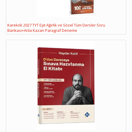
Karekök 2027 TYT Eşit Ağırlık ve Sözel Tüm Dersler Soru
Bankası+Anla Kazan Paragraf Deneme