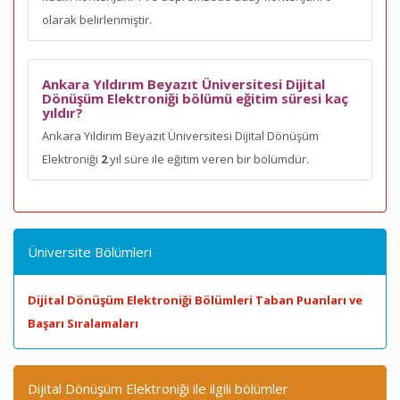
olarak belirlenmiştir.
Ankara Yıldırım Beyazıt Üniversitesi Dijital
Dönüşüm Elektroniği bölümü eğitim süresi kaç
yıldır?
Ankara Yıldırım Beyazıt Üniversitesi Dijital Dönüşüm
Elektroniği
2
yıl süre ile eğitim veren bir bölümdür.
Üniversite Bölümleri
Dijital Dönüşüm Elektroniği Bölümleri Taban Puanları ve
Başarı Sıralamaları
Dijital Dönüşüm Elektroniği ile ilgili bölümler