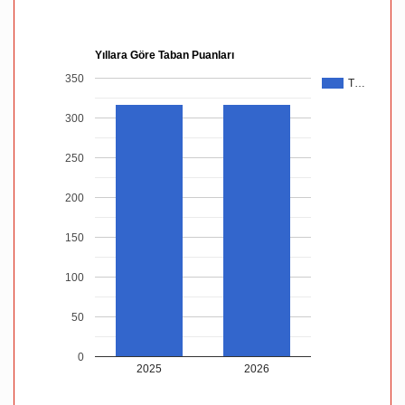
Yıllara Göre Taban Puanları
350
T…
300
250
200
150
100
50
0
2025
2026