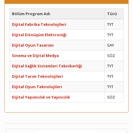
Bölüm Program Adı
Türü
Dijital Fabrika Teknolojileri
TYT
Dijital Dönüşüm Elektroniği
TYT
Dijital Oyun Tasarımı
SAY
Sinema ve Dijital Medya
SÖZ
Dijital Sağlık Sistemleri Teknikerliği
TYT
Dijital Tarım Teknolojileri
TYT
Dijital Oyun Teknolojileri
TYT
Dijital Yapımcılık ve Yayıncılık
SÖZ