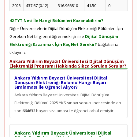
2025
437.67 (0.12)
316.966810
41.50
0
42 TYT Neti İle Hangi Bölümleri Kazanabilirim?
Diğer Üniversitelerin Dijital Dönüşüm Elektroniği Bölümleri İçin
Gereken Net bilgilerini öğrenmek için ise
Dijital Dönüşüm
Elektroniği Kazanmak İçin Kaç Net Gerekir?
bağlatısına
tıklayınız
Ankara Yıldırım Beyazıt Üniversitesi Dijital Dönüşüm
Elektroniği Programı Hakkında Sıkça Sorulan Sorular?
Ankara Yıldırım Beyazıt Üniversitesi Dijital
Dönüşüm Elektroniği Bölümü Hangi Başarı
Sıralaması ile Öğrenci Alıyor?
Ankara Yıldırım Beyazıt Üniversitesi Dijital Dönüşüm
Elektroniği Bölümü 2025 YKS sınavı sonucu neticesinde en
son
664632
başarı sıralaması ile öğrenci kabul etmiştir.
Ankara Yıldırım Beyazıt Üniversitesi Dijital