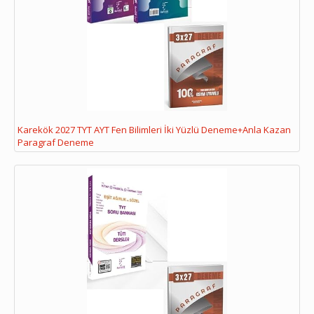
Karekök 2027 TYT AYT Fen Bilimleri İki Yüzlü Deneme+Anla Kazan
Paragraf Deneme