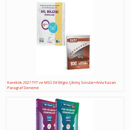
Karekök 2027 TYT ve MSÜ Dil Bilgisi Çıkmış Sorular+Anla Kazan
Paragraf Deneme