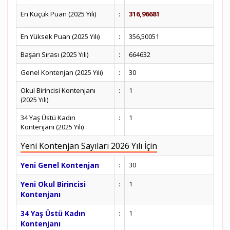
En Küçük Puan (2025 Yılı)
:
316,96681
En Yüksek Puan (2025 Yılı)
:
356,50051
Başarı Sırası (2025 Yılı)
:
664632
Genel Kontenjan (2025 Yılı)
:
30
Okul Birincisi Kontenjanı
:
1
(2025 Yılı)
34 Yaş Üstü Kadın
:
1
Kontenjanı (2025 Yılı)
Yeni Kontenjan Sayıları 2026 Yılı İçin
Yeni Genel Kontenjan
:
30
Yeni Okul Birincisi
:
1
Kontenjanı
34 Yaş Üstü Kadın
:
1
Kontenjanı