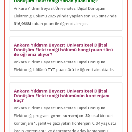
Dönüşüm Elektroniği taban puanı kaç?
Ankara Yıldırım Beyazıt Üniversitesi Dijital Dönüşüm
Elektroniği Bölümü 2025 yılında yapılan son YKS sınavında
316,96681
taban puanı ile öğrenci almıştır.
Ankara Yıldırım Beyazıt Üniversitesi Dijital
Dönüşüm Elektroniği bölümü hangi puan türü
ile öğrenci alıyor?
Ankara Yıldırım Beyazıt Üniversitesi Dijital Dönüşüm
Elektroniği bölümü
TYT
puan türü ile öğrenci almaktadır.
Ankara Yıldırım Beyazıt Üniversitesi Dijital
Dönüşüm Elektroniği bölümünün kontenjanı
kaç?
Ankara Yıldırım Beyazıt Üniversitesi Dijital Dönüşüm
Elektroniği programı
genel kontenjanı 30
, okul birincisi
kontenjanı
1
, şehit ve gazi yakını kontenjanı 0, 34 yaş üstü
kadın kontenjanı 1 ve depremzede aday kontenjanı 0