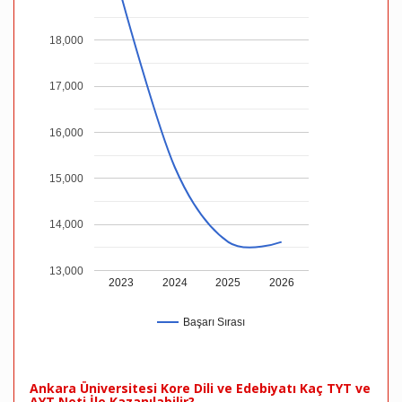
18,000
17,000
16,000
15,000
14,000
13,000
2023
2024
2025
2026
Başarı Sırası
Ankara Üniversitesi Kore Dili ve Edebiyatı Kaç TYT ve
AYT Neti İle Kazanılabilir?