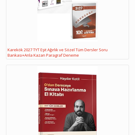
Karekök 2027 TYT Eşit Ağırlık ve Sözel Tüm Dersler Soru
Bankası+Anla Kazan Paragraf Deneme