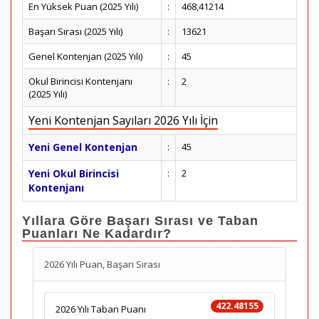
En Yüksek Puan (2025 Yılı)
:
468,41214
Başarı Sırası (2025 Yılı)
:
13621
Genel Kontenjan (2025 Yılı)
:
45
Okul Birincisi Kontenjanı
:
2
(2025 Yılı)
Yeni Kontenjan Sayıları 2026 Yılı İçin
Yeni Genel Kontenjan
:
45
Yeni Okul Birincisi
:
2
Kontenjanı
Yıllara Göre Başarı Sırası ve Taban
Puanları Ne Kadardır?
2026 Yılı Puan, Başarı Sırası
422.48155
2026 Yılı Taban Puanı