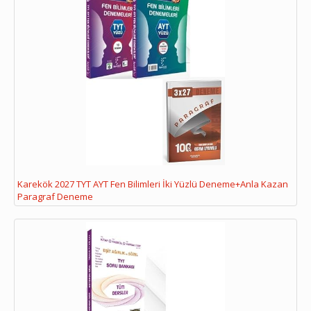
Karekök 2027 TYT AYT Fen Bilimleri İki Yüzlü Deneme+Anla Kazan
Paragraf Deneme