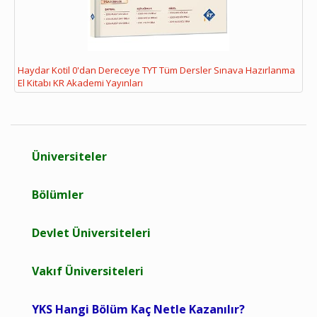
Haydar Kotil 0'dan Dereceye TYT Tüm Dersler Sınava Hazırlanma
El Kitabı KR Akademi Yayınları
Üniversiteler
Bölümler
Devlet Üniversiteleri
Vakıf Üniversiteleri
YKS Hangi Bölüm Kaç Netle Kazanılır?