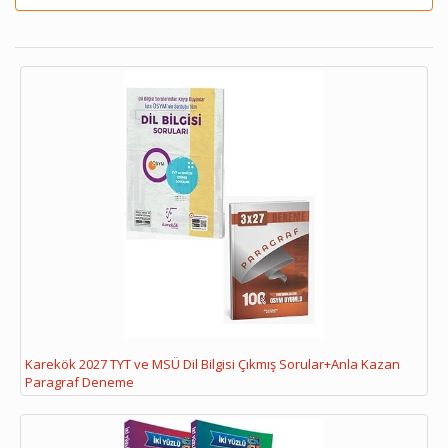
Karekök 2027 TYT ve MSÜ Dil Bilgisi Çıkmış Sorular+Anla Kazan
Paragraf Deneme