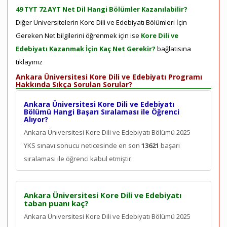
49 TYT 72 AYT Net Dil Hangi Bölümler Kazanılabilir?
Diğer Üniversitelerin Kore Dili ve Edebiyatı Bölümleri İçin
Gereken Net bilgilerini öğrenmek için ise
Kore Dili ve
Edebiyatı Kazanmak İçin Kaç Net Gerekir?
bağlatısına
tıklayınız
Ankara Üniversitesi Kore Dili ve Edebiyatı Programı
Hakkında Sıkça Sorulan Sorular?
Ankara Üniversitesi Kore Dili ve Edebiyatı
Bölümü Hangi Başarı Sıralaması ile Öğrenci
Alıyor?
Ankara Üniversitesi Kore Dili ve Edebiyatı Bölümü 2025
YKS sınavı sonucu neticesinde en son
13621
başarı
sıralaması ile öğrenci kabul etmiştir.
Ankara Üniversitesi Kore Dili ve Edebiyatı
taban puanı kaç?
Ankara Üniversitesi Kore Dili ve Edebiyatı Bölümü 2025