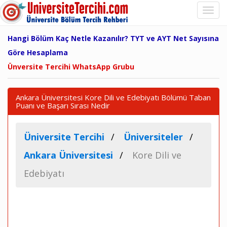
Hangi Bölüm Kaç Netle Kazanılır? TYT ve AYT Net Sayısına
Göre Hesaplama
Ünversite Tercihi WhatsApp Grubu
Ankara Üniversitesi Kore Dili ve Edebiyatı Bölümü Taban
Puanı ve Başarı Sırası Nedir
Üniversite Tercihi
Üniversiteler
Ankara Üniversitesi
Kore Dili ve
Edebiyatı