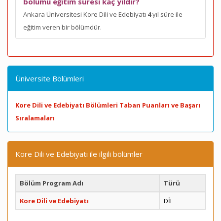
bölümü eğitim süresi kaç yıldır?
Ankara Üniversitesi Kore Dili ve Edebiyatı
4
yıl süre ile
eğitim veren bir bölümdür.
Üniversite Bölümleri
Kore Dili ve Edebiyatı Bölümleri Taban Puanları ve Başarı
Sıralamaları
Kore Dili ve Edebiyatı ile ilgili bölümler
Bölüm Program Adı
Türü
Kore Dili ve Edebiyatı
DİL