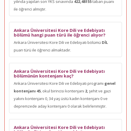
yılında yapılan son YKS sınavında
422,48155
taban puanı
ile öğrenci almıştır.
Ankara Üniversitesi Kore Dili ve Edebiyatı
bölümü hangi puan türü ile öğrenci alıyor?
Ankara Üniversitesi Kore Dili ve Edebiyatı bölümü
DİL
puan türü ile öğrenci almaktadır.
Ankara Üniversitesi Kore Dili ve Edebiyatı
bölümünün kontenjanı kaç?
Ankara Üniversitesi Kore Dili ve Edebiyatı programı
genel
kontenjanı 45
, okul birincisi kontenjanı
2
, şehit ve gazi
yakını kontenjanı 0, 34 yaş üstü kadın kontenjanı 0 ve
depremzede aday kontenjanı 0 olarak belirlenmiştir.
Ankara Üniversitesi Kore Dili ve Edebiyatı