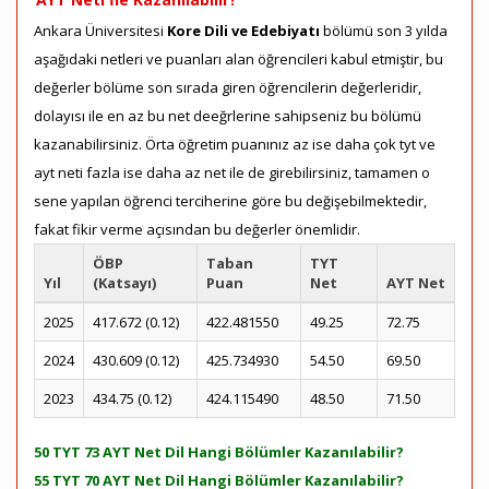
Ankara Üniversitesi
Kore Dili ve Edebiyatı
bölümü son 3 yılda
aşağıdaki netleri ve puanları alan öğrencileri kabul etmiştir, bu
değerler bölüme son sırada giren öğrencilerin değerleridir,
dolayısı ile en az bu net deeğrlerine sahipseniz bu bölümü
kazanabilirsiniz. Örta öğretim puanınız az ise daha çok tyt ve
ayt neti fazla ise daha az net ile de girebilirsiniz, tamamen o
sene yapılan öğrenci terciherine göre bu değişebilmektedir,
fakat fikir verme açısından bu değerler önemlidir.
ÖBP
Taban
TYT
Yıl
(Katsayı)
Puan
Net
AYT Net
2025
417.672 (0.12)
422.481550
49.25
72.75
2024
430.609 (0.12)
425.734930
54.50
69.50
2023
434.75 (0.12)
424.115490
48.50
71.50
50 TYT 73 AYT Net Dil Hangi Bölümler Kazanılabilir?
55 TYT 70 AYT Net Dil Hangi Bölümler Kazanılabilir?