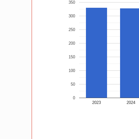
350
300
250
200
150
100
50
0
2023
2024