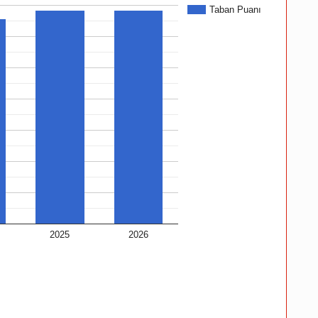
Taban Puanı
2025
2026