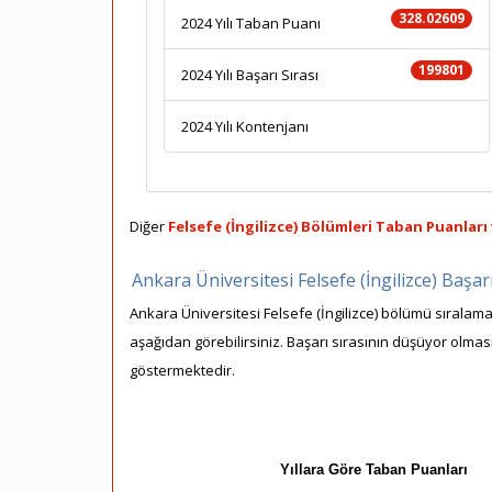
328.02609
2024 Yılı Taban Puanı
199801
2024 Yılı Başarı Sırası
2024 Yılı Kontenjanı
Diğer
Felsefe (İngilizce) Bölümleri Taban Puanları 
Ankara Üniversitesi Felsefe (İngilizce) Başar
Ankara Üniversitesi Felsefe (İngilizce) bölümü sıralamal
aşağıdan görebilirsiniz. Başarı sırasının düşüyor olması
göstermektedir.
Yıllara Göre Taban Puanları