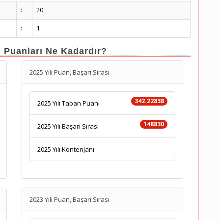
:
20
:
1
n Puanları Ne Kadardır?
2025 Yılı Puan, Başarı Sırası
342.22838
2025 Yılı Taban Puanı
148830
2025 Yılı Başarı Sırası
2025 Yılı Kontenjanı
2023 Yılı Puan, Başarı Sırası