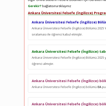
Gerekir?
bağlatısına tıklayınız
Ankara Üniversitesi Felsefe (İngilizce) Progr
Ankara Üniversitesi Felsefe (İngilizce) Bölü
Ankara Üniversitesi Felsefe (İngilizce) Bölümü 2025
sıralaması ile öğrenci kabul etmiştir.
Ankara Üniversitesi Felsefe (İngilizce) ta
Ankara Üniversitesi Felsefe (İngilizce) Bölümü 2025
öğrenci almıştır.
Ankara Üniversitesi Felsefe (İngilizce) bö
Ankara Üniversitesi Felsefe (İngilizce) bölümü
EA
pua
Ankara Üniversitesi Felsefe (İngilizce) b