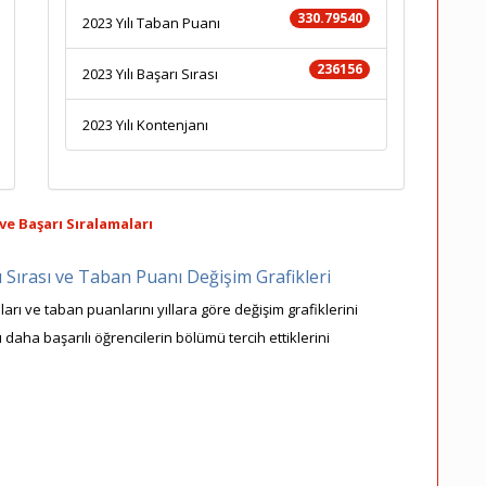
330.79540
2023 Yılı Taban Puanı
236156
2023 Yılı Başarı Sırası
2023 Yılı Kontenjanı
ve Başarı Sıralamaları
ı Sırası ve Taban Puanı Değişim Grafikleri
arı ve taban puanlarını yıllara göre değişim grafiklerini
 daha başarılı öğrencilerin bölümü tercih ettiklerini