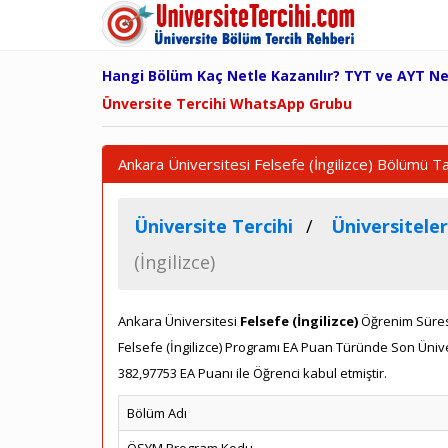
Hangi Bölüm Kaç Netle Kazanılır? TYT ve AYT N
Ünversite Tercihi WhatsApp Grubu
Ankara Üniversitesi Felsefe (İngilizce) Bölümü T
Üniversite Tercihi
Üniversiteler
(İngilizce)
Ankara Üniversitesi
Felsefe (İngilizce)
Öğrenim Süresi
Felsefe (İngilizce) Programı EA Puan Türünde Son Üni
382,97753 EA Puanı ile Öğrenci kabul etmiştir.
Bölüm Adı