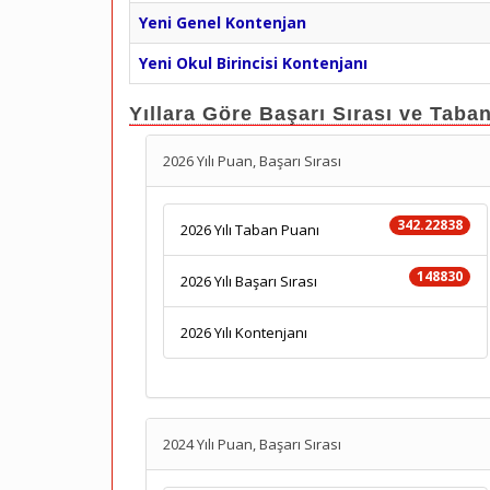
Yeni Genel Kontenjan
Yeni Okul Birincisi Kontenjanı
Yıllara Göre Başarı Sırası ve Taba
2026 Yılı Puan, Başarı Sırası
342.22838
2026 Yılı Taban Puanı
148830
2026 Yılı Başarı Sırası
2026 Yılı Kontenjanı
2024 Yılı Puan, Başarı Sırası