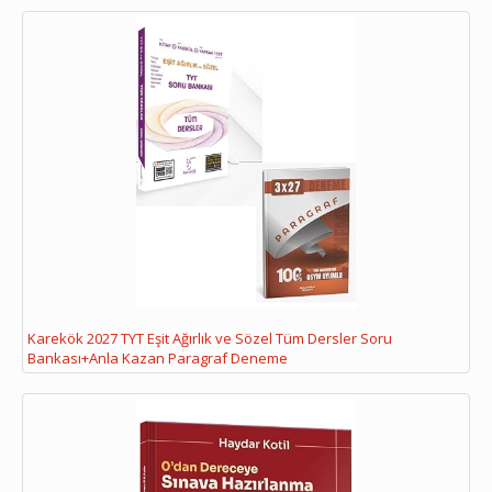
Karekök 2027 TYT Eşit Ağırlık ve Sözel Tüm Dersler Soru
Bankası+Anla Kazan Paragraf Deneme