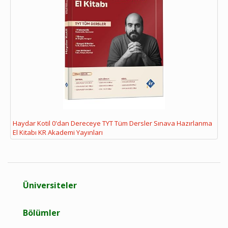
Haydar Kotil 0'dan Dereceye TYT Tüm Dersler Sınava Hazırlanma
El Kitabı KR Akademi Yayınları
Üniversiteler
Bölümler