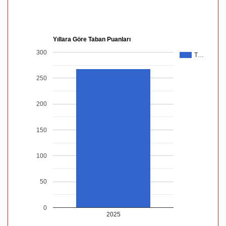
Yıllara Göre Taban Puanları
300
T…
250
200
150
100
50
0
2025