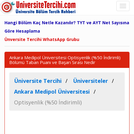
Hangi Bölüm Kaç Netle Kazanılır? TYT ve AYT Net Sayısına
Göre Hesaplama
Ünversite Tercihi WhatsApp Grubu
Ankara Medipol Üniversitesi Optisyenlik (%50 İndirimli)
Bölümü Taban Puanı ve Başarı Sırası Nedir
Üniversite Tercihi
Üniversiteler
Ankara Medipol Üniversitesi
Optisyenlik (%50 İndirimli)