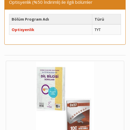
Optisyenlik (%50 İndirimli) ile ilgili bölümler
Bölüm Program Adı
Türü
Optisyenlik
TYT