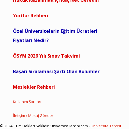
Hukuk Kazanmak İçi Kaç Net Gerekir?
Yurtlar Rehberi
Özel Üniversitelerin Eğitim Ücretleri
Fiyatları Nedir?
ÖSYM 2026 Yılı Sınav Takvimi
Başarı Sıralaması Şartı Olan Bölümler
Meslekler Rehberi
Kullanım Şartları
İletişim / Mesaj Gönder
© 2024. Tüm Hakları Saklıdır. UniversiteTercihi.com -
Üniversite Tercihi