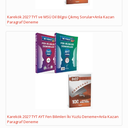
Karekök 2027 TYT ve MSÜ Dil Bilgisi Çıkmış Sorular+Anla Kazan
Paragraf Deneme
Karekök 2027 TYT AYT Fen Bilimleri İki Yüzlü Deneme+Anla Kazan
Paragraf Deneme