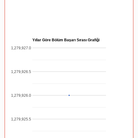
Yıllar Göre Bölüm Başarı Sırası Grafiği
1,279,927.0
1,279,926.5
1,279,926.0
1,279,925.5