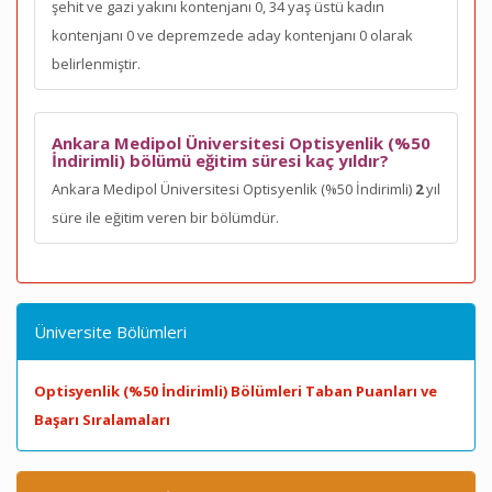
şehit ve gazi yakını kontenjanı 0, 34 yaş üstü kadın
kontenjanı 0 ve depremzede aday kontenjanı 0 olarak
belirlenmiştir.
Ankara Medipol Üniversitesi Optisyenlik (%50
İndirimli) bölümü eğitim süresi kaç yıldır?
Ankara Medipol Üniversitesi Optisyenlik (%50 İndirimli)
2
yıl
süre ile eğitim veren bir bölümdür.
Üniversite Bölümleri
Optisyenlik (%50 İndirimli) Bölümleri Taban Puanları ve
Başarı Sıralamaları