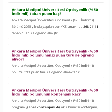
Ankara Medipol Üniversitesi Optisyenlik (%50
İndirimli) taban puanı kaç?
Ankara Medipol Üniversitesi Optisyenlik (%50 İndirimli)
Bölümü 2025 yılında yapılan son YKS sınavında
268,01111
taban puanı ile öğrenci almıştır.
Ankara Medipol Üniversitesi Optisyenlik (%50
İndirimli) bölümü hangi puan türü ile öğrenci
alıyor?
Ankara Medipol Üniversitesi Optisyenlik (%50 İndirimli)
bölümü
TYT
puan türü ile öğrenci almaktadır.
Ankara Medipol Üniversitesi Optisyenlik (%50
İndirimli) bölümünün kontenjanı kaç?
Ankara Medipol Üniversitesi Optisyenlik (%50 İndirimli)
programı
genel kontenjanı 44
, okul birincisi kontenjanı
,