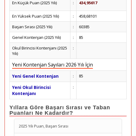
En Küçük Puan (2025 Yılı)
:
434,95617
En Yüksek Puan (2025 Yılı)
:
458,68101
Başarı Sırası (2025 Yılı)
:
60385
Genel Kontenjan (2025 Yılı)
:
85
Okul Birincisi Kontenjanı (2025
:
Yılı)
Yeni Kontenjan Sayıları 2026 Yılı İçin
Yeni Genel Kontenjan
:
85
Yeni Okul Birincisi
:
Kontenjanı
Yıllara Göre Başarı Sırası ve Taban
Puanları Ne Kadardır?
2025 Yılı Puan, Başarı Sırası