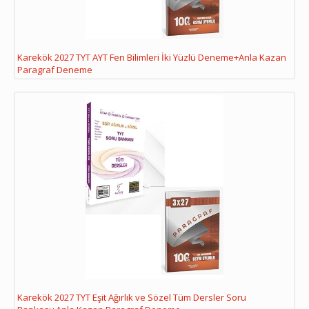
Karekök 2027 TYT AYT Fen Bilimleri İki Yüzlü Deneme+Anla Kazan
Paragraf Deneme
Karekök 2027 TYT Eşit Ağırlık ve Sözel Tüm Dersler Soru