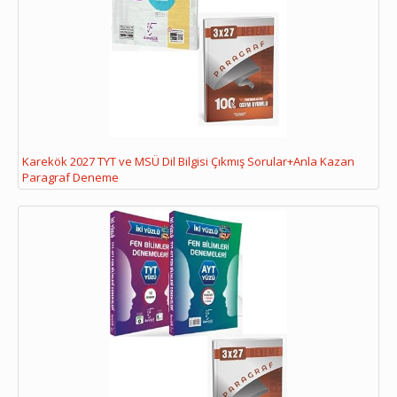
Karekök 2027 TYT ve MSÜ Dil Bilgisi Çıkmış Sorular+Anla Kazan
Paragraf Deneme