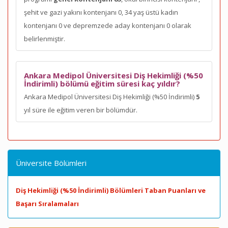
şehit ve gazi yakını kontenjanı 0, 34 yaş üstü kadın
kontenjanı 0 ve depremzede aday kontenjanı 0 olarak
belirlenmiştir.
Ankara Medipol Üniversitesi Diş Hekimliği (%50
İndirimli) bölümü eğitim süresi kaç yıldır?
Ankara Medipol Üniversitesi Diş Hekimliği (%50 İndirimli)
5
yıl süre ile eğitim veren bir bölümdür.
Üniversite Bölümleri
Diş Hekimliği (%50 İndirimli) Bölümleri Taban Puanları ve
Başarı Sıralamaları