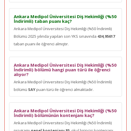
Ankara Medipol Üniversitesi Diş Hekimliği (%50
İndirimli) taban puanı kaç?
Ankara Medipol Üniversitesi Diş Hekimliği (%50 İndirimli)
Bölümü 2025 yılında yapılan son YKS sınavında
434,95617
taban puanı ile öğrenci almıştır.
Ankara Medipol Üniversitesi Diş Hekimliği (%50
İndirimli) bölümü hangi puan türü ile öğrenci
alıyor?
Ankara Medipol Üniversitesi Diş Hekimliği (%50 İndirimli)
bölümü
SAY
puan türü ile öğrenci almaktadır.
Ankara Medipol Üniversitesi Diş Hekimliği (%50
İndirimli) bölümünün kontenjanı kaç?
Ankara Medipol Üniversitesi Diş Hekimliği (%50 İndirimli)
programı
genel kontenjanı 85
, okul birincisi kontenjanı
,