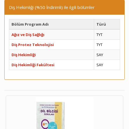
Diş Hekimliği (%50 İndirimli) ile ilgili bölümler
Bölüm Program Adı
Türü
Ağız ve Diş Sağlığı
TYT
Diş Protez Teknolojisi
TYT
Diş Hekimliği
SAY
Diş Hekimliği Fakültesi
SAY