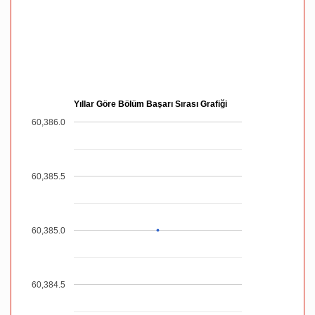
Yıllar Göre Bölüm Başarı Sırası Grafiği
60,386.0
60,385.5
60,385.0
60,384.5