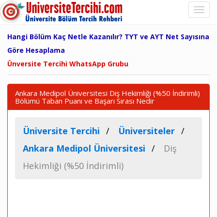
Hangi Bölüm Kaç Netle Kazanılır? TYT ve AYT Net Sayısına
Göre Hesaplama
Ünversite Tercihi WhatsApp Grubu
Ankara Medipol Üniversitesi Diş Hekimliği (%50 İndirimli)
Bölümü Taban Puanı ve Başarı Sırası Nedir
Üniversite Tercihi
Üniversiteler
Ankara Medipol Üniversitesi
Diş
Hekimliği (%50 İndirimli)