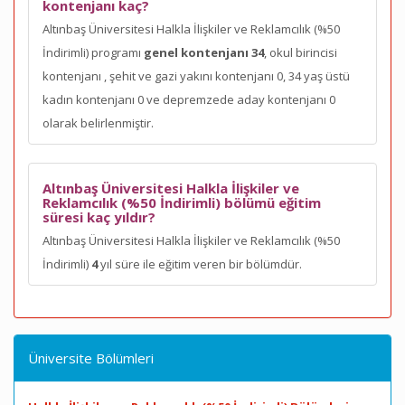
kontenjanı kaç?
Altınbaş Üniversitesi Halkla İlişkiler ve Reklamcılık (%50
İndirimli) programı
genel kontenjanı 34
, okul birincisi
kontenjanı
, şehit ve gazi yakını kontenjanı 0, 34 yaş üstü
kadın kontenjanı 0 ve depremzede aday kontenjanı 0
olarak belirlenmiştir.
Altınbaş Üniversitesi Halkla İlişkiler ve
Reklamcılık (%50 İndirimli) bölümü eğitim
süresi kaç yıldır?
Altınbaş Üniversitesi Halkla İlişkiler ve Reklamcılık (%50
İndirimli)
4
yıl süre ile eğitim veren bir bölümdür.
Üniversite Bölümleri