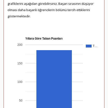
grafiklerini aşağıdan görebilirsiniz. Başarı sırasının düşüyor
olması daha başarılı öğrencilerin bölümü tercih ettiklerini
göstermektedir.
Yıllara Göre Taban Puanları
200
T…
150
100
50