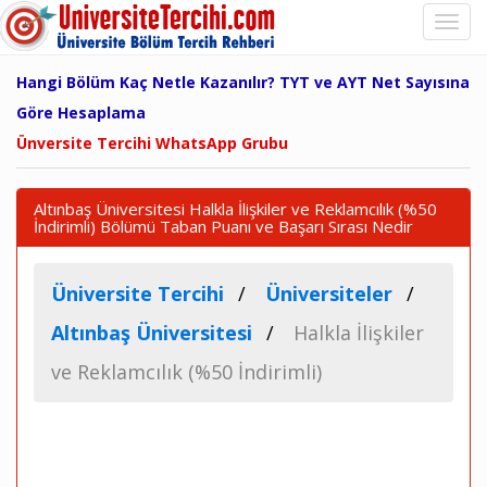
Hangi Bölüm Kaç Netle Kazanılır? TYT ve AYT Net Sayısına
Göre Hesaplama
Ünversite Tercihi WhatsApp Grubu
Altınbaş Üniversitesi Halkla İlişkiler ve Reklamcılık (%50
İndirimli) Bölümü Taban Puanı ve Başarı Sırası Nedir
Üniversite Tercihi
Üniversiteler
Altınbaş Üniversitesi
Halkla İlişkiler
ve Reklamcılık (%50 İndirimli)