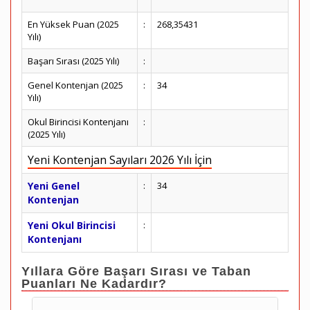
En Yüksek Puan (2025
:
268,35431
Yılı)
Başarı Sırası (2025 Yılı)
:
Genel Kontenjan (2025
:
34
Yılı)
Okul Birincisi Kontenjanı
:
(2025 Yılı)
Yeni Kontenjan Sayıları 2026 Yılı İçin
Yeni Genel
:
34
Kontenjan
Yeni Okul Birincisi
:
Kontenjanı
Yıllara Göre Başarı Sırası ve Taban
Puanları Ne Kadardır?