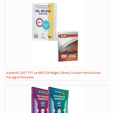
Karekök 2027 TYT ve MSÜ Dil Bilgisi Çıkmış Sorular+Anla Kazan
Paragraf Deneme