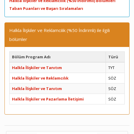
Halkla İlişkiler ve Reklamcılık (%50 İndirimli) Bölümleri
Taban Puanları ve Başarı Sıralamaları
Halkla İlişkiler ve Reklamcılık (%50 İndirimli) ile ilgili
bölümler
Bölüm Program Adı
Türü
Halkla İlişkiler ve Tanıtım
TYT
Halkla İlişkiler ve Reklamcılık
SÖZ
Halkla İlişkiler ve Tanıtım
SÖZ
Halkla İlişkiler ve Pazarlama İletişimi
SÖZ