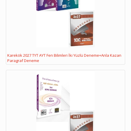
Karekök 2027 TYT AYT Fen Bilimleri İki Yüzlü Deneme+Anla Kazan
Paragraf Deneme