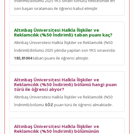
İndirimli) Bölümü 2025 YKS sınavı sonucu neticesinde en
son
başarı sıralaması ile öğrenci kabul etmiştir.
Altınbaş Üniversitesi Halkla İlişkiler ve
Reklamcılık (%50 İndirimli) taban puanı kaç?
Altınbaş Üniversitesi Halkla İlişkiler ve Reklamcılık (%50
İndirimli) Bölümü 2025 yılında yapılan son YKS sınavında
185,81004
taban puanı ile öğrenci almıştır.
Altınbaş Üniversitesi Halkla İlişkiler ve
Reklamcılık (%50 İndirimli) bölümü hangi puan
türü ile öğrenci alıyor?
Altınbaş Üniversitesi Halkla İlişkiler ve Reklamcılık (%50
İndirimli) bölümü
SÖZ
puan türü ile öğrenci almaktadır.
Altınbaş Üniversitesi Halkla İlişkiler ve
Reklamcılık (%50 İndirimli) bölümünün