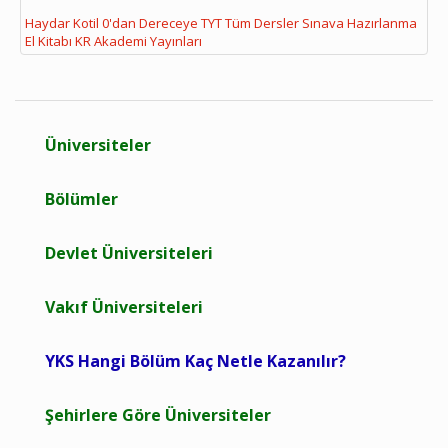
Haydar Kotil 0'dan Dereceye TYT Tüm Dersler Sınava Hazırlanma
El Kitabı KR Akademi Yayınları
Üniversiteler
Bölümler
Devlet Üniversiteleri
Vakıf Üniversiteleri
YKS Hangi Bölüm Kaç Netle Kazanılır?
Şehirlere Göre Üniversiteler