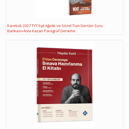
Karekök 2027 TYT Eşit Ağırlık ve Sözel Tüm Dersler Soru
Bankası+Anla Kazan Paragraf Deneme