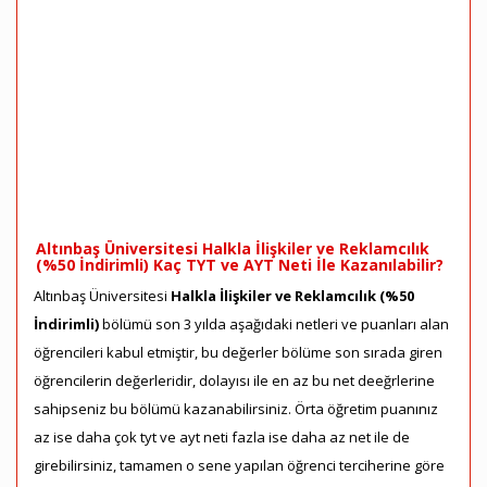
Altınbaş Üniversitesi Halkla İlişkiler ve Reklamcılık
(%50 İndirimli) Kaç TYT ve AYT Neti İle Kazanılabilir?
Altınbaş Üniversitesi
Halkla İlişkiler ve Reklamcılık (%50
İndirimli)
bölümü son 3 yılda aşağıdaki netleri ve puanları alan
öğrencileri kabul etmiştir, bu değerler bölüme son sırada giren
öğrencilerin değerleridir, dolayısı ile en az bu net deeğrlerine
sahipseniz bu bölümü kazanabilirsiniz. Örta öğretim puanınız
az ise daha çok tyt ve ayt neti fazla ise daha az net ile de
girebilirsiniz, tamamen o sene yapılan öğrenci terciherine göre