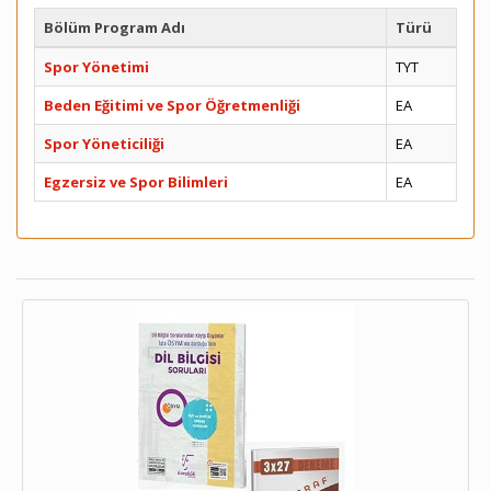
Bölüm Program Adı
Türü
Spor Yönetimi
TYT
Beden Eğitimi ve Spor Öğretmenliği
EA
Spor Yöneticiliği
EA
Egzersiz ve Spor Bilimleri
EA