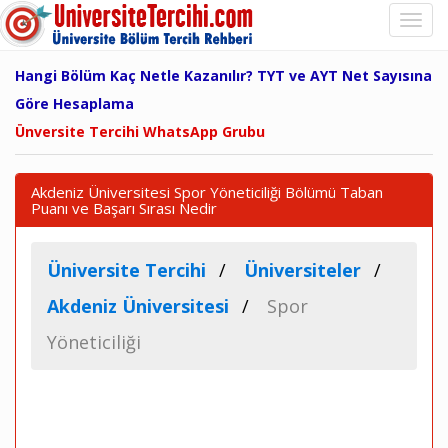
Hangi Bölüm Kaç Netle Kazanılır? TYT ve AYT Net Sayısına
Göre Hesaplama
Ünversite Tercihi WhatsApp Grubu
Akdeniz Üniversitesi Spor Yöneticiliği Bölümü Taban
Puanı ve Başarı Sırası Nedir
Üniversite Tercihi
Üniversiteler
Akdeniz Üniversitesi
Spor
Yöneticiliği