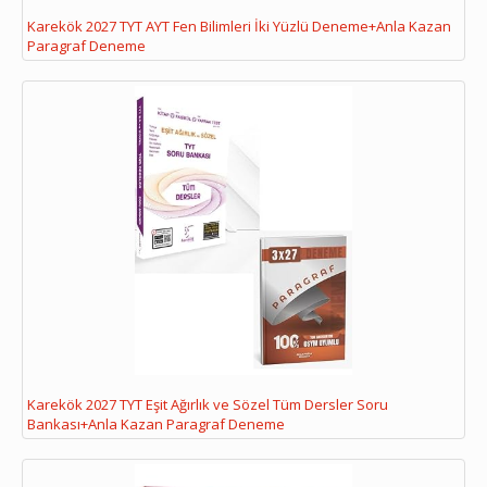
Karekök 2027 TYT AYT Fen Bilimleri İki Yüzlü Deneme+Anla Kazan
Paragraf Deneme
Karekök 2027 TYT Eşit Ağırlık ve Sözel Tüm Dersler Soru
Bankası+Anla Kazan Paragraf Deneme