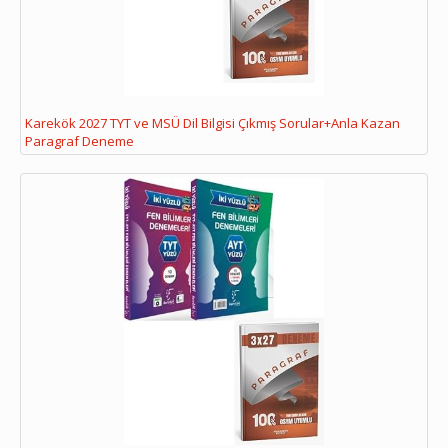
Karekök 2027 TYT ve MSÜ Dil Bilgisi Çıkmış Sorular+Anla Kazan
Paragraf Deneme