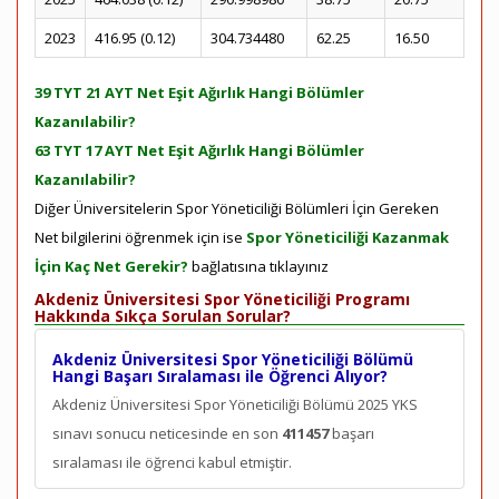
2023
416.95 (0.12)
304.734480
62.25
16.50
39 TYT 21 AYT Net Eşit Ağırlık Hangi Bölümler
Kazanılabilir?
63 TYT 17 AYT Net Eşit Ağırlık Hangi Bölümler
Kazanılabilir?
Diğer Üniversitelerin Spor Yöneticiliği Bölümleri İçin Gereken
Net bilgilerini öğrenmek için ise
Spor Yöneticiliği Kazanmak
İçin Kaç Net Gerekir?
bağlatısına tıklayınız
Akdeniz Üniversitesi Spor Yöneticiliği Programı
Hakkında Sıkça Sorulan Sorular?
Akdeniz Üniversitesi Spor Yöneticiliği Bölümü
Hangi Başarı Sıralaması ile Öğrenci Alıyor?
Akdeniz Üniversitesi Spor Yöneticiliği Bölümü 2025 YKS
sınavı sonucu neticesinde en son
411457
başarı
sıralaması ile öğrenci kabul etmiştir.