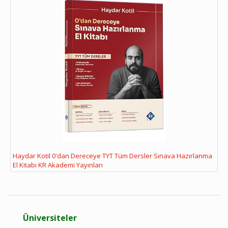
Haydar Kotil 0'dan Dereceye TYT Tüm Dersler Sınava Hazırlanma
El Kitabı KR Akademi Yayınları
Üniversiteler