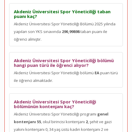
Akdeniz Üniversitesi Spor Yöneticiliği taban
puanı kaç?
Akdeniz Üniversitesi Spor Yöneticiliği Bölümü 2025 yılında
yapılan son YKS sınavında
290,99898
taban puanı ile
öğrenci almıştır.
Akdeniz Üniversitesi Spor Yöneticiliği bölümü
hangi puan türü ile öğrenci alıyor?
Akdeniz Üniversitesi Spor Yöneticiliği bölümü
EA
puan türü
ile öğrenci almaktadır.
Akdeniz Üniversitesi Spor Yöneticiliği
bölümünün kontenjanı kaç?
Akdeniz Üniversitesi Spor Yöneticiliği programı
genel
kontenjanı 55
, okul birincisi kontenjanı
2
, şehit ve gazi
yakını kontenjanı 0, 34 yaş üstü kadın kontenjanı 2 ve