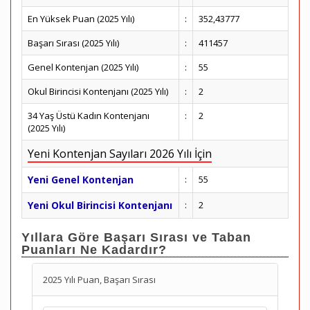
En Yüksek Puan (2025 Yılı)
:
352,43777
Başarı Sırası (2025 Yılı)
:
411457
Genel Kontenjan (2025 Yılı)
:
55
Okul Birincisi Kontenjanı (2025 Yılı)
:
2
34 Yaş Üstü Kadın Kontenjanı
:
2
(2025 Yılı)
Yeni Kontenjan Sayıları 2026 Yılı İçin
Yeni Genel Kontenjan
:
55
Yeni Okul Birincisi Kontenjanı
:
2
Yıllara Göre Başarı Sırası ve Taban
Puanları Ne Kadardır?
2025 Yılı Puan, Başarı Sırası