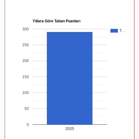
Yıllara Göre Taban Puanları
300
T…
250
200
150
100
50
0
2025