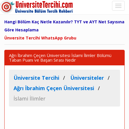
Hangi Bölüm Kaç Netle Kazanılır? TYT ve AYT Net Sayısına
Göre Hesaplama
Ünversite Tercihi WhatsApp Grubu
Ağrı İbrahim Çeçen Üniversitesi İslami İlimler Bölümü
Taban Puanı ve Başarı Sırası Nedir
Üniversite Tercihi
Üniversiteler
Ağrı İbrahim Çeçen Üniversitesi
İslami İlimler