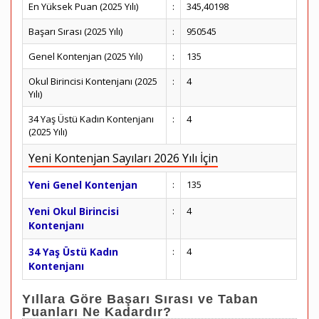
En Yüksek Puan (2025 Yılı)
:
345,40198
Başarı Sırası (2025 Yılı)
:
950545
Genel Kontenjan (2025 Yılı)
:
135
Okul Birincisi Kontenjanı (2025
:
4
Yılı)
34 Yaş Üstü Kadın Kontenjanı
:
4
(2025 Yılı)
Yeni Kontenjan Sayıları 2026 Yılı İçin
Yeni Genel Kontenjan
:
135
Yeni Okul Birincisi
:
4
Kontenjanı
34 Yaş Üstü Kadın
:
4
Kontenjanı
Yıllara Göre Başarı Sırası ve Taban
Puanları Ne Kadardır?