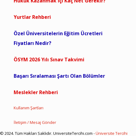
Hukuk Kazanmak İçi Kaç Net Gerekir?
Yurtlar Rehberi
Özel Üniversitelerin Eğitim Ücretleri
Fiyatları Nedir?
ÖSYM 2026 Yılı Sınav Takvimi
Başarı Sıralaması Şartı Olan Bölümler
Meslekler Rehberi
Kullanım Şartları
İletişim / Mesaj Gönder
© 2024. Tüm Hakları Saklıdır. UniversiteTercihi.com -
Üniversite Tercihi