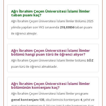
Ağrı İbrahim Çeçen Üniversitesi İslami İlimler
taban puanı kaç?
Ağrı İbrahim Çeçen Üniversitesi İslami İlimler Bölümü 2025
yılında yapılan son YKS sınavında
218,03856
taban puanı
ile öğrenci almıştır.
Ağrı İbrahim Çeçen Üniversitesi İslami İlimler
bölümü hangi puan türü ile öğrenci alıyor?
Ağrı İbrahim Çeçen Üniversitesi İslami İlimler bölümü
SÖZ
puan türü ile öğrenci almaktadır.
Ağrı İbrahim Çeçen Üniversitesi İslami İlimler
bölümünün kontenjanı kaç?
Ağrı İbrahim Çeçen Üniversitesi İslami İlimler programı
genel kontenjanı 135
, okul birincisi kontenjanı
4
, şehit ve
gazi yakını kontenjanı 0, 34 yaş üstü kadın kontenjanı 4 ve