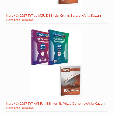
Karekök 2027 TYT ve MSÜ Dil Bilgisi Çıkmış Sorular+Anla Kazan
Paragraf Deneme
Karekök 2027 TYT AYT Fen Bilimleri İki Yüzlü Deneme+Anla Kazan
Paragraf Deneme