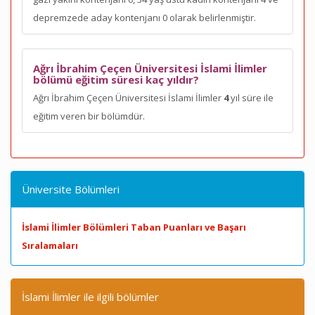
depremzede aday kontenjanı 0 olarak belirlenmiştir.
Ağrı İbrahim Çeçen Üniversitesi İslami İlimler
bölümü eğitim süresi kaç yıldır?
Ağrı İbrahim Çeçen Üniversitesi İslami İlimler
4
yıl süre ile
eğitim veren bir bölümdür.
Üniversite Bölümleri
İslami İlimler Bölümleri Taban Puanları ve Başarı
Sıralamaları
İslami İlimler ile ilgili bölümler