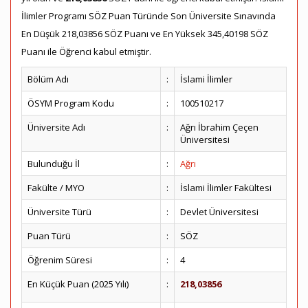
İlimler Programı SÖZ Puan Türünde Son Üniversite Sınavında
En Düşük 218,03856 SÖZ Puanı ve En Yüksek 345,40198 SÖZ
Puanı ile Öğrenci kabul etmiştir.
Bölüm Adı
:
İslami İlimler
ÖSYM Program Kodu
:
100510217
Üniversite Adı
:
Ağrı İbrahim Çeçen
Üniversitesi
Bulunduğu İl
:
Ağrı
Fakülte / MYO
:
İslami İlimler Fakültesi
Üniversite Türü
:
Devlet Üniversitesi
Puan Türü
:
SÖZ
Öğrenim Süresi
:
4
En Küçük Puan (2025 Yılı)
:
218,03856