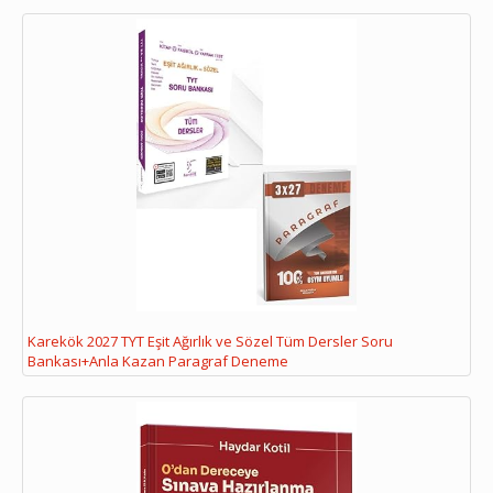
Karekök 2027 TYT Eşit Ağırlık ve Sözel Tüm Dersler Soru
Bankası+Anla Kazan Paragraf Deneme