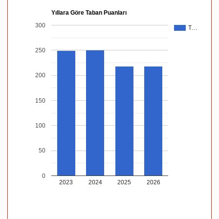
Yıllara Göre Taban Puanları
300
T…
250
200
150
100
50
0
2023
2024
2025
2026