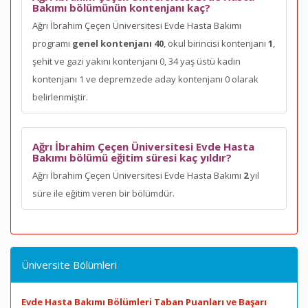
Bakımı bölümünün kontenjanı kaç?
Ağrı İbrahim Çeçen Üniversitesi Evde Hasta Bakımı
programı
genel kontenjanı 40
, okul birincisi kontenjanı
1
,
şehit ve gazi yakını kontenjanı 0, 34 yaş üstü kadın
kontenjanı 1 ve depremzede aday kontenjanı 0 olarak
belirlenmiştir.
Ağrı İbrahim Çeçen Üniversitesi Evde Hasta
Bakımı bölümü eğitim süresi kaç yıldır?
Ağrı İbrahim Çeçen Üniversitesi Evde Hasta Bakımı
2
yıl
süre ile eğitim veren bir bölümdür.
Üniversite Bölümleri
Evde Hasta Bakımı Bölümleri Taban Puanları ve Başarı