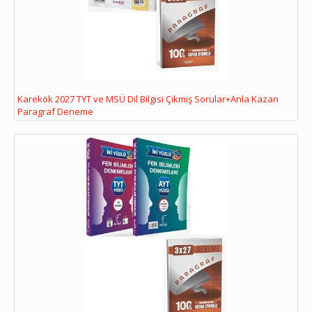
Karekök 2027 TYT ve MSÜ Dil Bilgisi Çıkmış Sorular+Anla Kazan
Paragraf Deneme