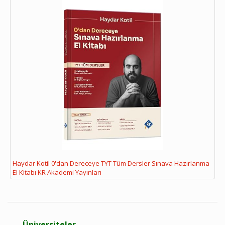
Haydar Kotil 0'dan Dereceye TYT Tüm Dersler Sınava Hazırlanma
El Kitabı KR Akademi Yayınları
Üniversiteler