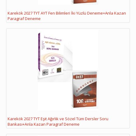
Karekök 2027 TYT AYT Fen Bilimleri İki Yüzlü Deneme+Anla Kazan
Paragraf Deneme
Karekök 2027 TYT Eşit Ağırlık ve Sözel Tüm Dersler Soru
Bankası+Anla Kazan Paragraf Deneme