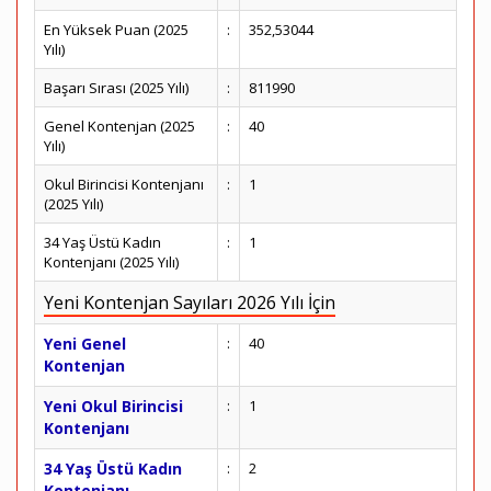
En Yüksek Puan (2025
:
352,53044
Yılı)
Başarı Sırası (2025 Yılı)
:
811990
Genel Kontenjan (2025
:
40
Yılı)
Okul Birincisi Kontenjanı
:
1
(2025 Yılı)
34 Yaş Üstü Kadın
:
1
Kontenjanı (2025 Yılı)
Yeni Kontenjan Sayıları 2026 Yılı İçin
Yeni Genel
:
40
Kontenjan
Yeni Okul Birincisi
:
1
Kontenjanı
34 Yaş Üstü Kadın
:
2
Kontenjanı