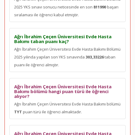
2025 YKS sınavı sonucu neticesinde en son
811990
başarı
sıralaması ile öğrenci kabul etmiştir.
Ağrı İbrahim Çeçen Üniversitesi Evde Hasta
Bakımı taban puanı kaç?
Ağrı İbrahim Çeçen Üniversitesi Evde Hasta Bakımı Bölümü
2025 yılında yapılan son YKS sınavında
303,33226
taban
puanı ile öğrenci almıştır.
Ağrı İbrahim Çeçen Üniversitesi Evde Hasta
Bakımı bölümü hangi puan türü ile öğrenci
alıyor?
Ağrı İbrahim Çeçen Üniversitesi Evde Hasta Bakımı bölümü
TYT
puan türü ile öğrenci almaktadır.
Ağrı İbrahim Çeçen Üniversitesi Evde Hasta