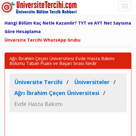
Hangi Bölüm Kaç Netle Kazanılır? TYT ve AYT Net Sayısına
Göre Hesaplama
Ünversite Tercihi WhatsApp Grubu
Ağrı İbrahim Çeçen Üniversitesi Evde Hasta Bakımı
Bölümü Taban Puanı ve Başarı Sırası Nedir
Üniversite Tercihi
Üniversiteler
Ağrı İbrahim Çeçen Üniversitesi
Evde Hasta Bakımı