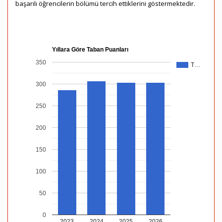
başarılı öğrencilerin bölümü tercih ettiklerini göstermektedir.
Yıllara Göre Taban Puanları
350
T…
300
250
200
150
100
50
0
2023
2024
2025
2026