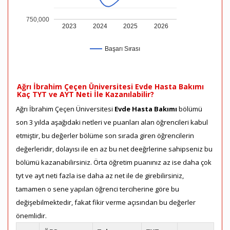
750,000
2023
2024
2025
2026
Başarı Sırası
Ağrı İbrahim Çeçen Üniversitesi Evde Hasta Bakımı
Kaç TYT ve AYT Neti İle Kazanılabilir?
Ağrı İbrahim Çeçen Üniversitesi
Evde Hasta Bakımı
bölümü
son 3 yılda aşağıdaki netleri ve puanları alan öğrencileri kabul
etmiştir, bu değerler bölüme son sırada giren öğrencilerin
değerleridir, dolayısı ile en az bu net deeğrlerine sahipseniz bu
bölümü kazanabilirsiniz. Örta öğretim puanınız az ise daha çok
tyt ve ayt neti fazla ise daha az net ile de girebilirsiniz,
tamamen o sene yapılan öğrenci terciherine göre bu
değişebilmektedir, fakat fikir verme açısından bu değerler
önemlidir.